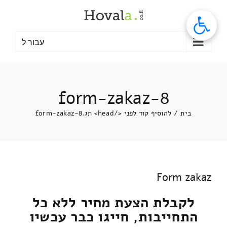
לג
תוכן
עבור ל
form-zakaz-8
בית
/
להוסיף קוד לפני </head> תג.
form-zakaz-8
Form zakaz
לקבלת הצעת מחיר ללא כל
התחייבות, חייגו כבר עכשיו