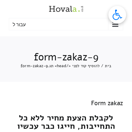
לג
תוכן
עבור ל
form-zakaz-9
בית
/
להוסיף קוד לפני </head> תג.
form-zakaz-9
Form zakaz
לקבלת הצעת מחיר ללא כל
התחייבות, חייגו כבר עכשיו