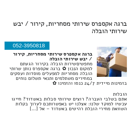
ברגה אקספרס שירותי מסחריות, קירור / יבש
שירותי הובלה
052-3950818
ברגה אקספרס שירותי מסחריות, קירור
/ יבש שירותי הובלה
מחפשיםשירות הובלה בקירור הגעתם
למקום הנכון ✿ ברגה אקספרס נותן שרותי
הובלה מסחריות למפעלים מוסדות ועסקים
במחירים משתלמים ותנאי תשלום נוחים
בזמינות מיידית 24/7 כנסו והזמינו ✿
הובלות
אתם בשלבי העברה? רוצים שירותי סבלות באשדוד? חייגו
עכשיו למוקד שלנו: אצלנו יש באפשרותכם לערוך בקלות
השוואת מחירי הובלת רהיטים באשדוד – אל […]