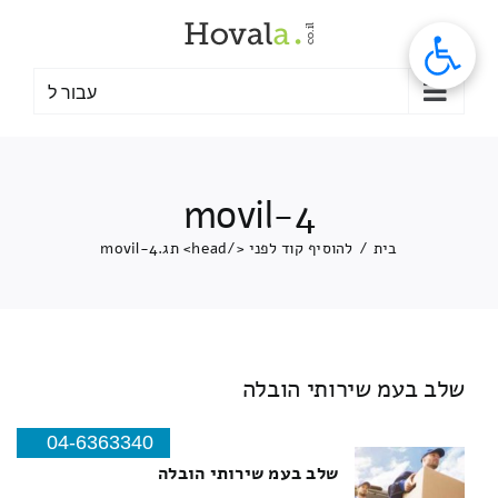
לג
תוכן
עבור ל
movil-4
בית
/
להוסיף קוד לפני </head> תג.
movil-4
שלב בעמ שירותי הובלה
04-6363340
שלב בעמ שירותי הובלה