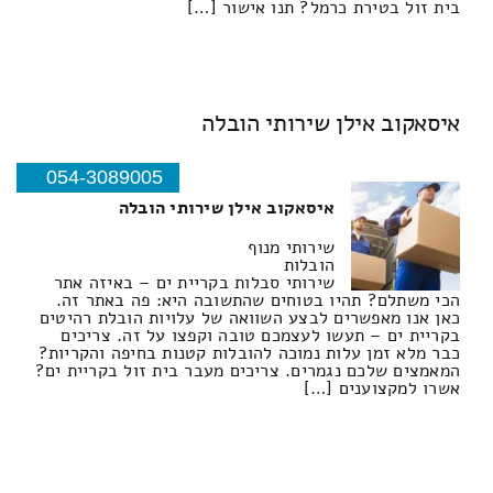
בית זול בטירת כרמל? תנו אישור […]
איסאקוב אילן שירותי הובלה
054-3089005
איסאקוב אילן שירותי הובלה
שירותי מנוף
הובלות
שירותי סבלות בקריית ים – באיזה אתר
הכי משתלם? תהיו בטוחים שהתשובה היא: פה באתר זה.
כאן אנו מאפשרים לבצע השוואה של עלויות הובלת רהיטים
בקריית ים – תעשו לעצמכם טובה וקפצו על זה. צריכים
כבר מלא זמן עלות נמוכה להובלות קטנות בחיפה והקריות?
המאמצים שלכם נגמרים. צריכים מעבר בית זול בקריית ים?
אשרו למקצוענים […]