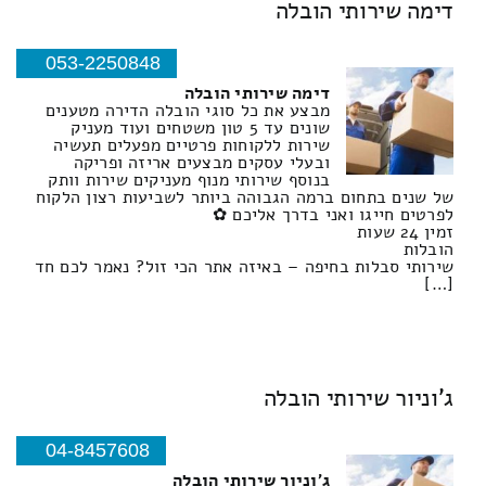
דימה שירותי הובלה
053-2250848
דימה שירותי הובלה
מבצע את כל סוגי הובלה הדירה מטענים
שונים עד 5 טון משטחים ועוד מעניק
שירות ללקוחות פרטיים מפעלים תעשיה
ובעלי עסקים מבצעים אריזה ופריקה
בנוסף שירותי מנוף מעניקים שירות וותק
של שנים בתחום ברמה הגבוהה ביותר לשביעות רצון הלקוח
לפרטים חייגו ואני בדרך אליכם ✿
זמין 24 שעות
הובלות
שירותי סבלות בחיפה – באיזה אתר הכי זול? נאמר לכם חד
[…]
ג'וניור שירותי הובלה
04-8457608
ג'וניור שירותי הובלה