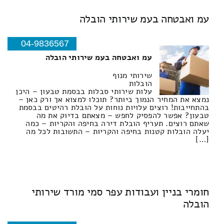
עמ ואבטחה בעמ שירותי הובלה
04-9836567
עמ ואבטחה בעמ שירותי הובלה
שירותי מנוף
הובלות
עלות שירותי סבלות בבסמת טבעון – היכן
נמצא את המחיר הנמוך ביותר? תוכלו למצוא אך ורק כאן –
בהתחייבות! רוצים עלויות נוחות על הובלת רהיטים בבסמת
טבעון? אפשר להפסיק לחפש – מצאתם בדיוק את מה
שאתם רוצים. תעריף הובלת דירה בחיפה והקריות – כמה
יעלה הובלות קטנות בחיפה והקריות – התשובות לכל מה
[…]
חומרי בניין ועבודות עפר סמי מורד שירותי
הובלה