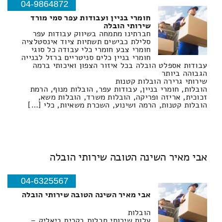
04-9864872
חומרי בניין ועבודות עפר סמי מורד
שירותי הובלה
חברתינו מתמחה בשיווק עבודות עפר
סלילת כבישים תשתיות ציוד אינסטלציה
חומרי צבע חומרי כלי עבודה כל סוגי
חומרי בניין כלים סניטריים ברזל לבנייה
עבודות אספלט הובלה בכל איזור הצפון ואיכותי ברמה
הגבוהה ביותר
שירותי גרירה הובלות קטנות
הובלות, חומרי בניין, עבודות עפר, הובלות מנוף, הרמת
זכוכית, אריזה ופריקה, הובלות משרד, הובלות משא,
הובלות קטנות, הרמה ושינוע, השכרת משאיות, כלי […]
אבי מאיר השינה הטובה שירותי הובלה
04-6325567
אבי מאיר השינה הטובה שירותי הובלה
הובלות
עלות שירותי סבלות בקרית ביאליק –