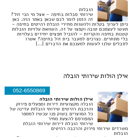
הובלות
שירותי סבלות בחיפה – אצל מי הכי זול?
זה הזמן לומר לכם שכאן באתר הזה. כאן
ניתן לערוך בקלות ולהשוות מחירי הובלת רהיטים בחיפה –
תעשו לעצמכם טובה וקפצו על זה. השוואת עלויות הובלות
קטנות בחיפה והקריות – להוביל חפצים יחידים בעלויות
בלי מתחרים. נצרכים למעבר בית זול בחיפה? אשרו
לסבלים שלנו לעשות למענכם את הדברים […]
אילן הולות שירותי הובלה
052-6550869
אילן הולות שירותי הובלה
הובלה מקצועיות דירות ומפעלים פירוק
והרכבת רהיטים שירותי הובלות עדינה של
כל המוצרים בשוק פנו עכשיו למספר
המפורסם להצעת מחיר
שירותי הובלת דירות שירותי הובלת
משרדים שירותי פירוק והרכבה רהיטים
הובלות