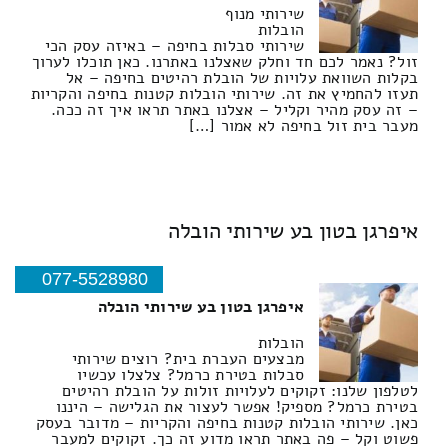
שירותי מנוף
הובלות
שירותי סבלות בחיפה – באיזה עסק הכי
זול? נאמר לכם חד וחלק שאצלנו באתרנו. כאן תוכלו לערוך
בקלות השוואת עלויות של הובלת רהיטים בחיפה – אל
תעזו להחמיץ את זה. שירותי הובלות קטנות בחיפה והקריות
– זה עסק מהיר וקליל – אצלנו באתר תראו איך זה ככה.
מעבר בית זול בחיפה לא אמור […]
איפרגן בטון בע שירותי הובלה
077-5528980
איפרגן בטון בע שירותי הובלה
הובלות
מבצעים העברת בית? רוצים שירותי
סבלות בטירת כרמל? צלצלו עכשיו
לטלפון שלנו: זקוקים לעלויות זולות על הובלת רהיטים
בטירת כרמל? מספיק! אפשר לעצור את הגלישה – היננו
כאן. שירותי הובלות קטנות בחיפה והקריות – מדובר בעסק
פשוט וקל – פה באתר תראו מדוע זה כך. זקוקים למעבר