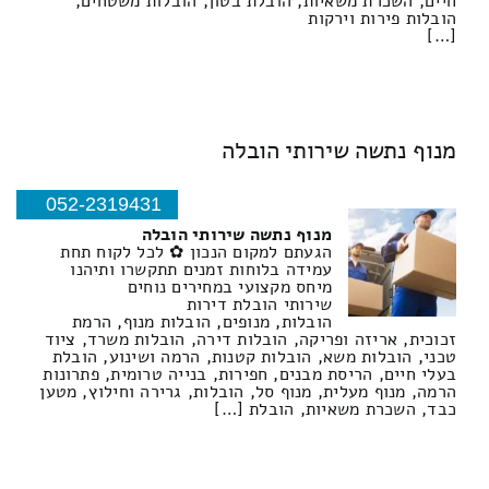
חיים, השכרת משאיות, הובלת בטון, הובלות משטחים,
הובלות פירות וירקות
[…]
מנוף נתשה שירותי הובלה
052-2319431
מנוף נתשה שירותי הובלה
הגעתם למקום הנכון ✿ לכל לקוח תחת
עמידה בלוחות זמנים תתקשרו ותיהנו
מיחס מקצועי במחירים נוחים
שירותי הובלת דירות
הובלות, מנופים, הובלות מנוף, הרמת
זכוכית, אריזה ופריקה, הובלות דירה, הובלות משרד, ציוד
טכני, הובלות משא, הובלות קטנות, הרמה ושינוע, הובלת
בעלי חיים, הריסת מבנים, חפירות, בנייה טרומית, פתרונות
הרמה, מנוף מעלית, מנוף סל, הובלות, גרירה וחילוץ, מטען
כבד, השכרת משאיות, הובלת […]