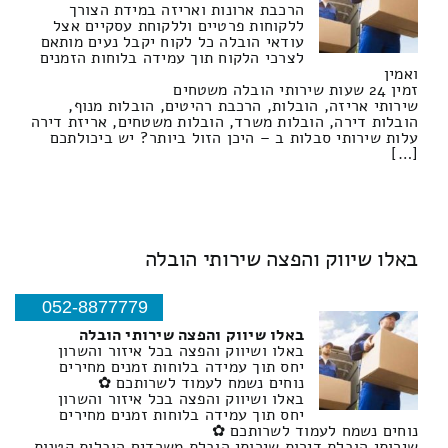
הרכבת ארונות ואריזה במידת הצורך
ללקוחות פרטיים וללקוחת עסקיים אצל
עודאי הובלה כל לקוח יקבל נעים מותאם
לצרכי הלקוח תוך עמידה בלוחות הזמנים
ואמין
זמין 24 שעות שירותי הובלה משטחים
שירותי אריזה, הובלות, הרכבת רהיטים, הובלות מנוף,
הובלות דירה, הובלות משרד, הובלות משטחים, אריזת דירה
עלות שירותי סבלות ב – היכן הזול ביותר? יש ביכולתכם
[…]
באלו שיווק והפצה שירותי הובלה
052-8877779
באלו שיווק והפצה שירותי הובלה
באלו ושיווק והפצה בכל איזור והשרון
יחס תוך עמידה בלוחות זמנים מחירים
נוחים נשמח לעמוד לשרותכם ✿
באלו ושיווק והפצה בכל איזור והשרון
יחס תוך עמידה בלוחות זמנים מחירים
נוחים נשמח לעמוד לשרותכם ✿
שירותי הובלת דירות שירותי הובלת משרדים הובלות קטנות