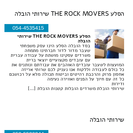
הסלע THE ROCK MOVERS שירותי הובלה
054-4535415
הסלע THE ROCK MOVERS שירותי
הובלה
בסד הובלה הסלע הינו עסק משפחתי
שעבר מדור לדור חברתינו מתמחה
משרדים עסקינו מושתת על עבודה עברית
עם עובדים מקצועיים יוצאי ברית
המועצות לשעבר עובדים האוהבים את עבודתם ונותנים את
כל כולם לעבודה וללקוח אנו נעניק לכם שרותי אריזה
אחסון פרוק והרכבת רהיטים וביטוח תכולה מלא על רכושכם
כל זה עם חיוך על הפנים ואווירה נעימה
ודירות
שירותי הובלת משרדים הובלות קטנות הובלת […]
שירותי הובלה