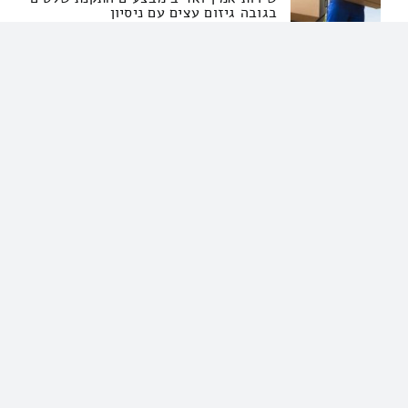
בגובה גיזום עצים עם ניסיון
שירותי מנוף שירותי גרירה
הובלות, הרמה – מתקנים, כריתה וגיזום עצים, הובלות
מנוף, הרמת זכוכית, אריזה ופריקה, הובלות דירה, הובלות
משרד, ציוד טכני, הובלות משא, הובלות קטנות, הרמה
ושינוע, הובלת בעלי חיים, השכרת משאיות, במות הרמה,
מנוף, מנוף […]
מע שירותי הובלה וגרירה שירותי הובלה
052-8636395
מע שירותי הובלה וגרירה שירותי הובלה
מתמחה בשירותי גרירה 24 שעות גם
מהשטח ומכל מקום לכל סוגי הרכב הובלת
משטחים ועוד גרירה שירותי הובלות
ברמה הגבוהה ביותר עם לכל לקוח עם
מתן שירות אדיב מגיע ובעיקר באיזור
והסביבה ✿
שירותי הובלת דירות הובלות קטנות שירותי הובלות
פסנתרים הובלת פריטים בודדים
הובלות, גרירה וחילוץ 24 שעות, הובלות מנוף, הרמת