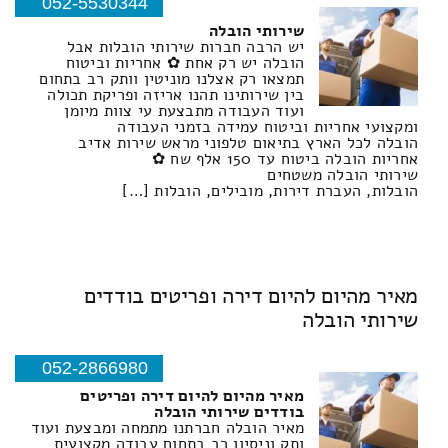
052-5530344
שירותי הובלה
יש הרבה חברות שירותי הובלות אבל
הובלה יש רק אחת ✿ אחריות וביטוח
תמצאו רק אצלנו מוניטין וותק רב בתחום
בין שירותינו תהנו אריזה ופריקת תכולה
ועוד העבודה מתבצעת עי צוות מיומן
ומקצועי אחריות וביטוח עמידה בזמני העבודה
הובלה לכל הארץ בתיאום טלפוני מראש שירות אדיב
אחריות הובלה ביטוח עד 150 אלף שח ✿
שירותי הובלה משטחים
הובלות, העברת דירות, מובילים, הובלות […]
מאיר מהיום להיום דירה ופריטים בודדים
שירותי הובלה
052-2866980
מאיר מהיום להיום דירה ופריטים
בודדים שירותי הובלה
מאיר הובלה חברתנו מתמחה ומבצעת ועוד
ותק וניסיון רב בתחום עבודה מקצועית