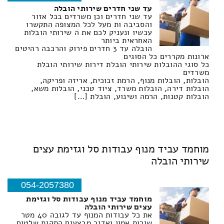
עד שני חדרים שירותי הובלה
עד שני חדרים וכן משרדים בכל אזור
והסביבה ות מעל לכל המצופה התקשרו
עכשיו ונעניק לכם את ה שירותי הובלות
האחראית ביותר
הובלה עד 3 חדרים פירוק והרכבה רהיטים
ארונות מקררים כל הסוגים
כל סוגי ההובלות שירותי הובלת דירות שירותי הובלת
משרדים
הובלות, הובלות מנוף, הרמת זכוכית, אריזה ופריקה,
הובלות דירה, הובלות משרד, ציוד טכני, הובלות משא,
הובלות קטנות, הרמה ושינוע, הובלת […]
מוחמד עביד מנוף עבודות סל וגזימת עצים
שירותי הובלה
054-2057380
מוחמד עביד מנוף עבודות סל וגזימת
עצים שירותי הובלה
את כל עבודות המנוף עד לגובה 40 מטר
שירות אמין ואדיב מבצעים התקנת שלטים