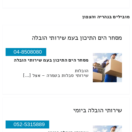
מובילים בנהריה והצפון
מסחר הים התיכון בעמ שירותי הובלה
04-8508080
מסחר הים התיכון בעמ שירותי הובלה
הובלות
שירותי סבלות בטמרה – אצל […]
שירותי הובלה ביומי
052-5315889