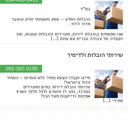
בס"ד
הובלות הסלע – עסק משפחתי ותיק שעובר
מדור לדור.
אנו מתמחים בהובלת דירות, משרדים והובלות קטנות, תוך
הקפדה על עבודה עברית עם צוות […]
שירותי הובלות ולדימיר
052-287-0155
חייגו וקבלו הצעת מחיר ללא תחרות – המחיר
הזול בישראל!
שירותי הובלת דירות בתים ומשרדים
במרכז, גוש דן והשרון ולכל חלקי הארץ
אמינות ודייקנות מעל הכל!
מחירי […]