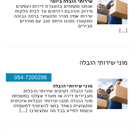
שירותי הובלה ביומי
אנחנו מתמחים בהעברת דירות ועסקים
פירוק והרכבת רהיטים עד לבית הלקוח
שירות אמין מהיר ומקצועי ברמה גבוהה
התקשרו ותהנו מיחס טוב עם מחירים
סבירים
[…]
מוני שירותי הובלה
054-7200298
מוני שירותי הובלה
מוני הובלה זקוקים שירותי הובלות
מעבירים דירה או משרד אצלנו במשפחת
מוני הובלה תהנו שירותי הובלות איכותית
ומקצועית כאחד בואו להצטרף למשפחה
ונשמח לסייע בכל מה שתצטרכו […]