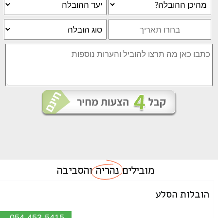
מובילים
נהריה
והסביבה
הובלות הסלע
054-453-5415