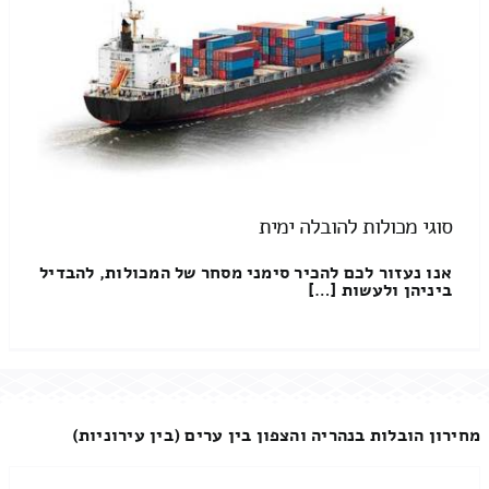
סוגי מכולות להובלה ימית
אנו נעזור לכם להכיר סימני מסחר של המכולות, להבדיל
ביניהן ולעשות […]
מחירון הובלות בנהריה והצפון בין ערים (בין עירוניות)