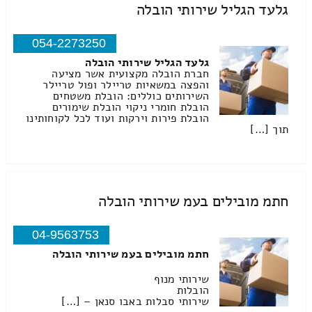
גלעד הגליל שירותי הובלה
054-2273250
גלעד הגליל שירותי הובלה
חברת הובלה מקצועית אשר מציעה
והפצה במשאיות טריילר ופול טריילר
השירותים כוללים: הובלת משטחים
הובלת חומרי ניקוי הובלת שימורים
הובלת פירות וירקות ועוד לכל לקוחותינו
תוך […]
חתמ מובילים בעמ שירותי הובלה
04-9563753
חתמ מובילים בעמ שירותי הובלה
שירותי מנוף
הובלות
שירותי סבלות באבו סנאן – […]