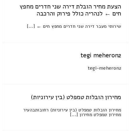
הצעת מחיר הובלת דירה שני חדרים מחפץ
חים ← לנהריה כולל פירוק והרכבה
שירותי מעבר דירה שני חדרים מחפץ חים ← [...]
tegi meheron2
tegi-meheron2
מחירון הובלות טמפלט (בין עירוניות)
מחירון הובלות טמפלט (בין עירוניות) רחובותבהעיר
מחירון טמפלט מחירון [...]