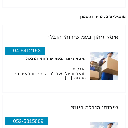
מובילים בנהריה והצפון
איסא זיתון בעמ שירותי הובלה
04-6412153
איסא זיתון בעמ שירותי הובלה
הובלות
חושבים על מעבר? מעוניינים בשירותי
סבלות […]
שירותי הובלה ביומי
052-5315889