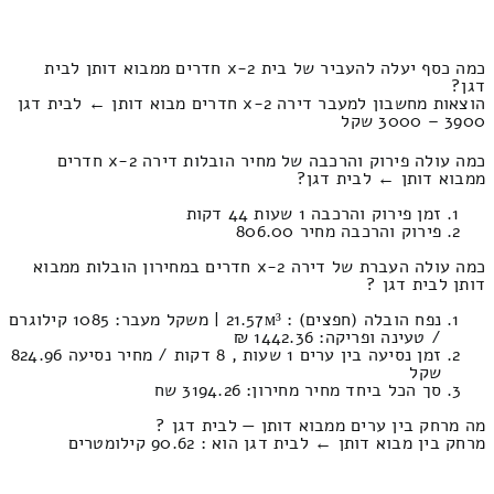
כמה כסף יעלה להעביר של בית 2-x חדרים ממבוא דותן לבית
דגן?
הוצאות מחשבון למעבר דירה 2-x חדרים מבוא דותן ← לבית דגן
3900 – 3000 שקל
כמה עולה פירוק והרכבה של מחיר הובלות דירה 2-x חדרים
ממבוא דותן ← לבית דגן?
זמן פירוק והרכבה 1 שעות 44 דקות
פירוק והרכבה מחיר 806.00
כמה עולה העברת של דירה 2-x חדרים במחירון הובלות ממבוא
דותן לבית דגן ?
נפח הובלה (חפצים) : 21.57м³ | משקל מעבר: 1085 קילוגרם
/ טעינה ופריקה: 1442.36 ₪
זמן נסיעה בין ערים 1 שעות , 8 דקות / מחיר נסיעה 824.96
שקל
סך הכל ביחד מחיר מחירון: 3194.26 שח
מה מרחק בין ערים ממבוא דותן — לבית דגן ?
מרחק בין מבוא דותן ← לבית דגן הוא : 90.62 קילומטרים