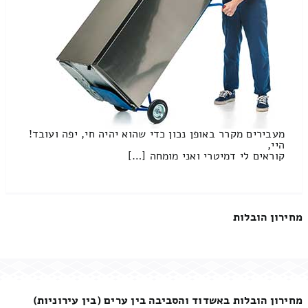
מעבירים מקרר באופן נכון כדי שהוא יהיה חי, יפה ועובד!
היי,
קוראים לי דמיטרי ואני מומחה […]
מחירון הובלות
מחירון הובלות באשדוד והסביבה בין ערים (בין עירוניות)