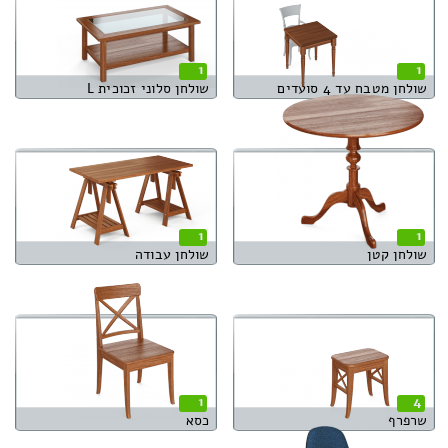
1
1
שולחן מטבח עד 4 סועדים
שולחן סלוני זכוכית L
1
1
שולחן קטן
שולחן עבודה
1
4
שרפרף
כסא