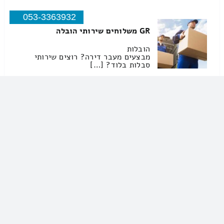
053-3363932
GR משלוחים שירותי הובלה
הובלות
מבצעים מעבר דירה? רוצים שירותי
סבלות בלוד? […]
עש בעמ שירותי הובלה
077-5435568
עש בעמ שירותי הובלה
הובלות
שירותי סבלות ברמלה – אצל איזה עסק
[…]