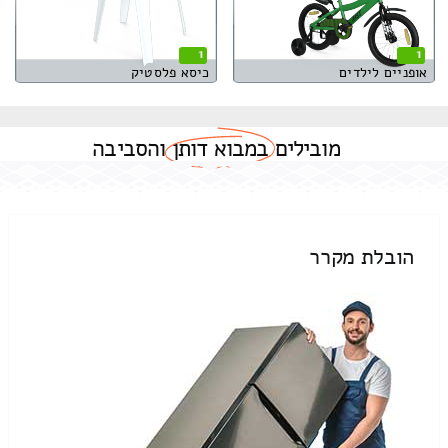
1
1
אופניים לילדים
כיסא פלסטיק
מובילים
במבוא דותן
והסביבה
הובלת מקרר