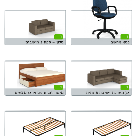
1
1
כסא מחשב
סלון – ספת 2 מושבים
1
1
3x מערכת ישיבה פינתית
מיטה זוגית עם ארגז מצעים