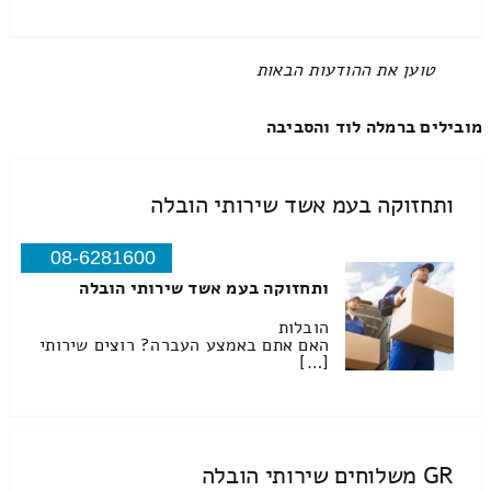
All items displayed.
מובילים ברמלה לוד והסביבה
ותחזוקה בעמ אשד שירותי הובלה
08-6281600
ותחזוקה בעמ אשד שירותי הובלה
הובלות
האם אתם באמצע העברה? רוצים שירותי
[…]
GR משלוחים שירותי הובלה