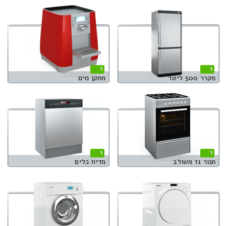
1
1
מקרר 500 ליטר
מתקן מים
1
1
תנור גז משולב
מדיח כלים