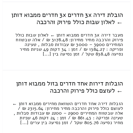
הובלת דירה 3x חדרים 3x חדרים ממבוא דותן
← לאלון שבות כולל פירוק והרכבה
מעבר דירה 3x חדרים ממבוא דותן ← לאלון שבות כולל
פירוק והרכבה מחיר מחירון: 3178.48 ₪ / אלה שבטווח
המחירים 3900 – 3000 ₪ עבודות סבלות , טעינה
ופריקה : 1384.27 ₪ / זמן : 34 דקות 49 שניות מחיר
נסיעה 838.48 שקל / זמן נסיעה בין [...]
הובלות דירות אחד חדרים בזול ממבוא דותן
← לעוצם כולל פירוק והרכבה
הובלות דירה אחד חדרים השוואת מחירים ממבוא דותן ←
לעוצם כולל פירוק והרכבה מחיר מחירון: 2315.64 ₪ /
אלה שבטווח המחירים 2900 – 2200 ₪ עבודות סבלות ,
טעינה ופריקה : 861.43 ₪ / זמן : 24 דקות 46 שניות
מחיר נסיעה 805.76 שקל / זמן נסיעה בין ערים [...]