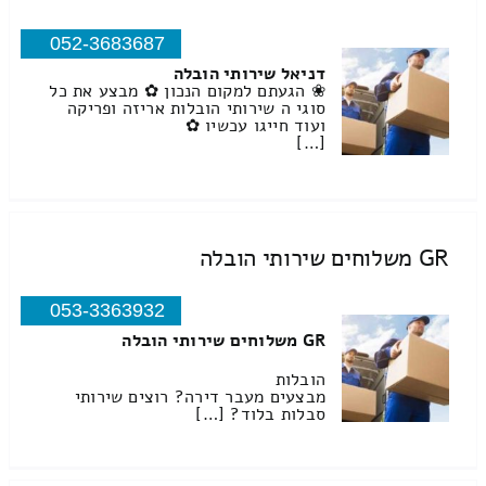
052-3683687
דניאל שירותי הובלה
❀ הגעתם למקום הנכון ✿ מבצע את כל
סוגי ה שירותי הובלות אריזה ופריקה
ועוד חייגו עכשיו ✿
[…]
GR משלוחים שירותי הובלה
053-3363932
GR משלוחים שירותי הובלה
הובלות
מבצעים מעבר דירה? רוצים שירותי
סבלות בלוד? […]