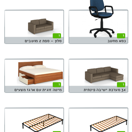
1
1
כסא מחשב
סלון – ספת 2 מושבים
1
1
3x מערכת ישיבה פינתית
מיטה זוגית עם ארגז מצעים