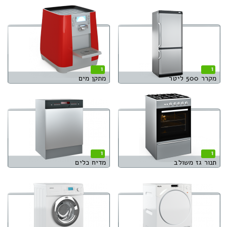
1
1
מקרר 500 ליטר
מתקן מים
1
1
תנור גז משולב
מדיח כלים