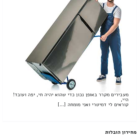
מעבירים מקרר באופן נכון כדי שהוא יהיה חי, יפה ועובד!
היי,
קוראים לי דמיטרי ואני מומחה […]
מחירון הובלות