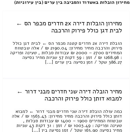
מחירון הובלות באשדוד והסביבה בין ערים (בין עירוניות)
מחירון הובלות דירה 2x חדרים מכפר הס ←
לבית דגן כולל פירוק והרכבה
הובלת דירה 2x חדרים קטנה מכפר הס ← לבית דגן כולל
פירוק והרכבה מחיר מחירון: 2190.04 ₪ / אלה שבטווח
המחירים 2700 – 2000 ₪ עבודות סבלות , טעינה ופריקה
: 1268.98 ₪ / זמן : 59 דקות 57 שניות מחיר נסיעה
386.27 שקל / זמן נסיעה בין ערים [...]
מחיר הובלה דירה שני חדרים מבני דרור ←
למבוא דותן כולל פירוק והרכבה
כמה עולה הובלת דירה שני חדרים מבני דרור ← למבוא
דותן כולל פירוק והרכבה מחיר מחירון: 1563.43 ₪ / אלה
שבטווח המחירים 1900 – 1400 ₪ עבודות סבלות ,
טעינה ופריקה : 1003.49 ₪ / זמן : 31 דקות 43 שניות
מחיר נסיעה 163.90 שקל / זמן נסיעה בין [...]