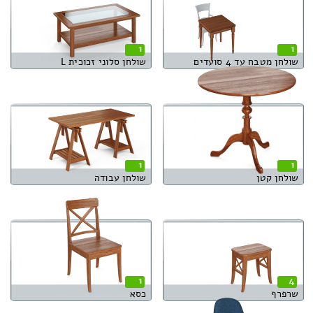
1
1
שולחן מטבח עד 4 סועדים
שולחן סלוני זכוכית L
1
1
שולחן קטן
שולחן עבודה
1
4
שרפרף
כסא