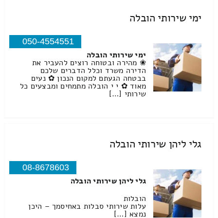
ימי שירותי הובלה
050-4554551
ימי שירותי הובלה
❀ מהירה ובטוחה רוצים להעביר את
הדירה משרד וכלל הדברים שלכם
בבטחה הגעתם למקום הנכון ✿ נעים
מאוד ✿ י י הובלה מתמחים ומבצעים כל
שירותי […]
גלי ליהן שירותי הובלה
08-8678603
גלי ליהן שירותי הובלה
הובלות
עלות שירותי סבלות באחיסמך – היכן
נמצא […]