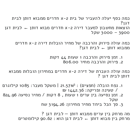
כמה כסף יעלה להעביר של בית 2-x חדרים ממבוא דותן לבית
דגן?
הוצאות מחשבון למעבר דירה 2-x חדרים מבוא דותן ← לבית דגן
3900 – 3000 שקל
כמה עולה פירוק והרכבה של מחיר הובלות דירה 2-x חדרים
ממבוא דותן ← לבית דגן?
זמן פירוק והרכבה 1 שעות 44 דקות
פירוק והרכבה מחיר 806.00
כמה עולה העברת של דירה 2-x חדרים במחירון הובלות ממבוא
דותן לבית דגן ?
נפח הובלה (חפצים) : 21.57м³ | משקל מעבר: 1085 קילוגרם
/ טעינה ופריקה: 1442.36 ₪
זמן נסיעה בין ערים 1 שעות , 8 דקות / מחיר נסיעה 824.96
שקל
סך הכל ביחד מחיר מחירון: 3194.26 שח
מה מרחק בין ערים ממבוא דותן — לבית דגן ?
מרחק בין מבוא דותן ← לבית דגן הוא : 90.62 קילומטרים