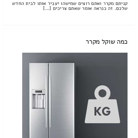
קניתם מקרר ואתם רוצים שמישהו יעביר אותו לבית החדש
שלכם. זה כנראה אומר שאתם צריכים […]
כמה שוקל מקרר