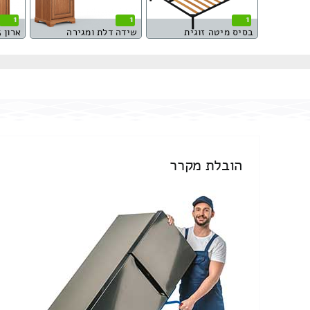
1
1
1
בסיס מיטה זוגית
שידה דלת ומגירה
ארון 5 דלתות
הובלת מקרר