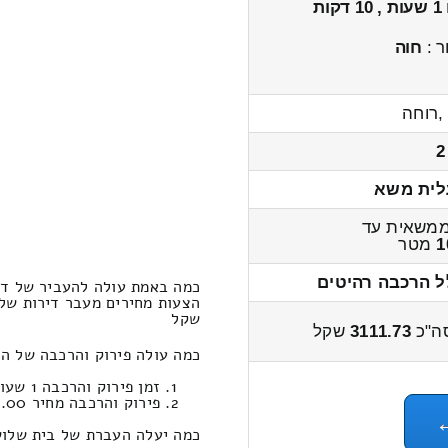
1 שעות , 10 דקות
ר :
חוה
,רוחה
2
לית משא
משאית עד
1
מטר
ל הרכבה רהיטים
כמה באמת עולה להעביר של די
שקל
ה"כ
3111.73
שקל
כמה עולה פירוק והרכבה של ה
זמן פירוק והרכבה 1 שעות 27 דקות
פירוק והרכבה מחיר 675.00
כמה יעלה העברת של בית שלוש 