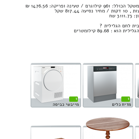
3 שח
בית לחם הגלילית ?
: 89.68 קילומטרים
1
1
מדיח כלים
מייבשי כביסה