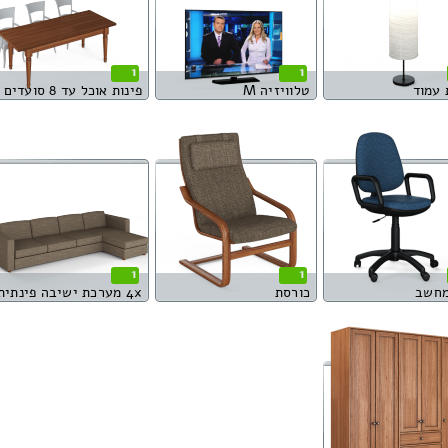
1
1
 עמוד
טלוויזיה M
פינות אוכל עד 8 סועדים
1
1
מחשב
כורסת
4x מערכת ישיבה פינתית