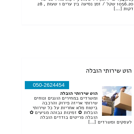
1056.20 שקל / זמן נסיעה בין ערים 1 שעות , 28
דקות [...]
הוט שירותי הובלה
050-2624454
הוט שירותי הובלה
ומשרדים במחירים הוגנים ונוחים
שירותי אריזה פירוק והרכבה
ביטוח מלא אחריות על כל שירותי
הובלות ✿ זמינות גבוהה מגיעים ✿
הובלה פריטים בודדים הובלה
לעסקים ומשרדים […]