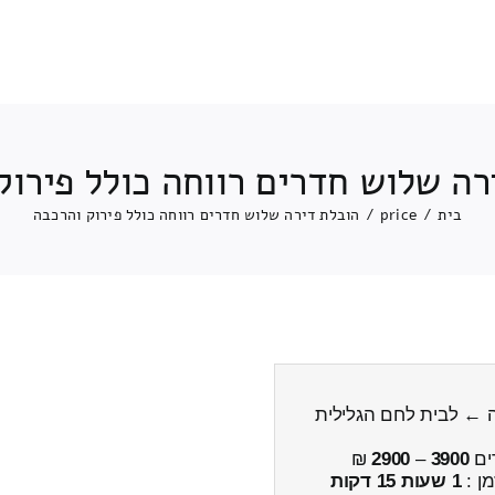
רה שלוש חדרים רווחה כולל פירוק
בית
/
price
/
הובלת דירה שלוש חדרים רווחה כולל פירוק והרכבה
ה ← לבית לחם הגלילית
ים
3900
–
2900
₪
מן :
1 שעות 15 דקות