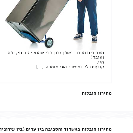
מעבירים מקרר באופן נכון כדי שהוא יהיה חי, יפה
ועובד!
היי,
קוראים לי דמיטרי ואני מומחה […]
מחירון הובלות
מחירון הובלות באשדוד והסביבה בין ערים (בין עירוניו