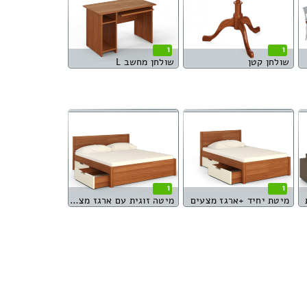
1
1
שולחן קטן
שולחן מחשב L
1
1
מיטת יחיד +ארגז מצעים
מיטה זוגית עם ארגז מצעים