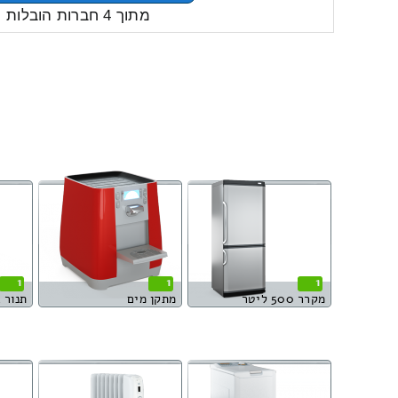
מתוך 4 חברות הובלות
1
1
1
מקרר 500 ליטר
מתקן מים
תנור 