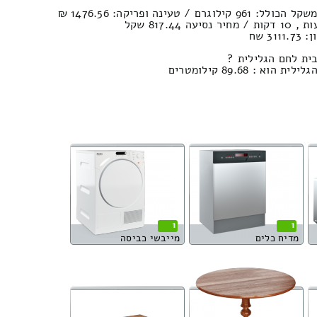
3 שח
בית לחם הגלילית ?
: 89.68 קילומטרים
1
1
מדיח כלים
מייבשי כביסה