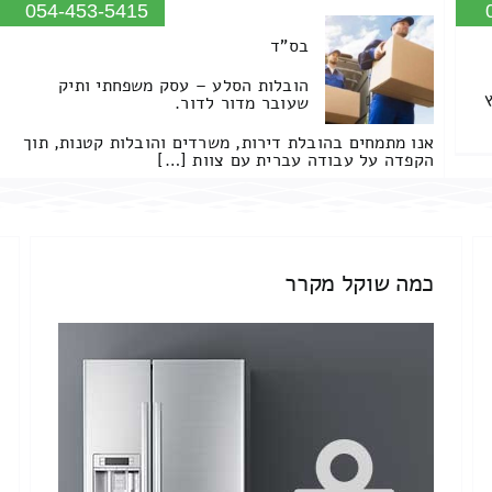
054-453-5415
בס"ד
הובלות הסלע – עסק משפחתי ותיק
שעובר מדור לדור.
אנו מתמחים בהובלת דירות, משרדים והובלות קטנות, תוך
הקפדה על עבודה עברית עם צוות […]
כמה שוקל מקרר