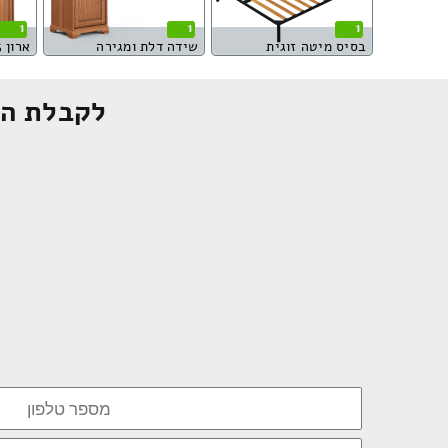
1
1
1
בסיס מיטה זוגית
שידה דלת ומגירה
ארון 5 דלתות
לקבלת הצ