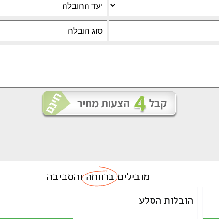
מובילים
ברווחה
והסביבה
הובלות הסלע