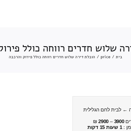
רה שלוש חדרים רווחה כולל פירוק
בית
/
price
/
הובלת דירה שלוש חדרים רווחה כולל פירוק והרכבה
ה ← לבית לחם הגלילית
ים
3900
–
2900
₪
מן :
1 שעות 15 דקות