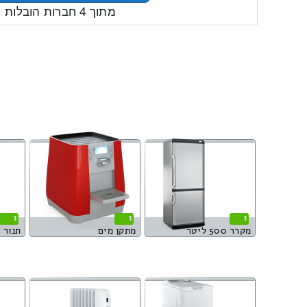
מתוך 4 חברות הובלות
1
1
1
מקרר 500 ליטר
מתקן מים
תנור 