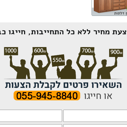
עת מחיר ללא כל התחייבות, חייגו כב