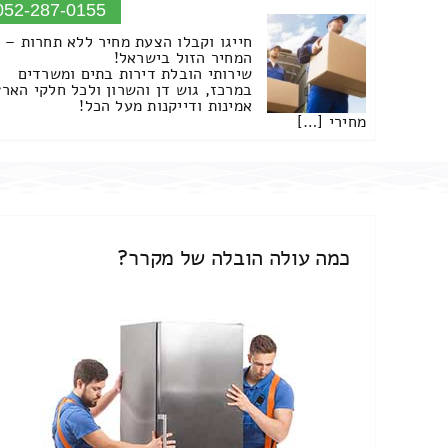
052-287-0155
חייגו וקבלו הצעת מחיר ללא תחרות –
המחיר הזול בישראל!
שירותי הובלת דירות בתים ומשרדים
במרכז, גוש דן והשרון ולכל חלקי הארץ
אמינות ודייקנות מעל הכל!
מחירי […]
כמה עולה הובלה של מקרר?