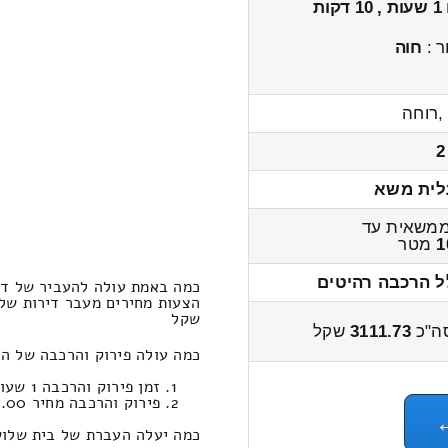
1 שעות , 10 דקות
ר :
חוה
,רוחה
2
לית משא
משאית עד
1
מטר
ל הרכבה רהיטים
כמה באמת עולה להעביר של די
שקל
ה"כ
3111.73
שקל
כמה עולה פירוק והרכבה של ה
זמן פירוק והרכבה 1 שעות 27 דקות
פירוק והרכבה מחיר 675.00
כמה יעלה העברת של בית שלוש 