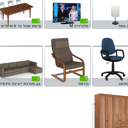
1
1
 עמוד
טלוויזיה M
פינות אוכל עד 8 סועדים
1
1
מחשב
כורסת
4x מערכת ישיבה פינתית