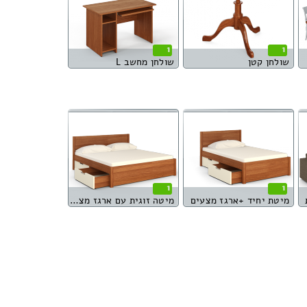
1
1
שולחן קטן
שולחן מחשב L
1
1
מיטת יחיד +ארגז מצעים
מיטה זוגית עם ארגז מצעים