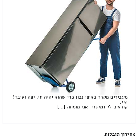
מעבירים מקרר באופן נכון כדי שהוא יהיה חי, יפה ועובד!
היי,
קוראים לי דמיטרי ואני מומחה […]
מחירון הובלות