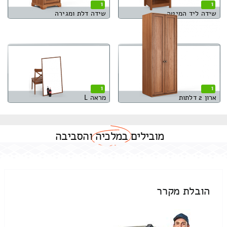
1
1
שידה ליד המיטה
שידה דלת ומגירה
1
1
ארון 2 דלתות
מראה L
מובילים
במלכיה
והסביבה
הובלת מקרר