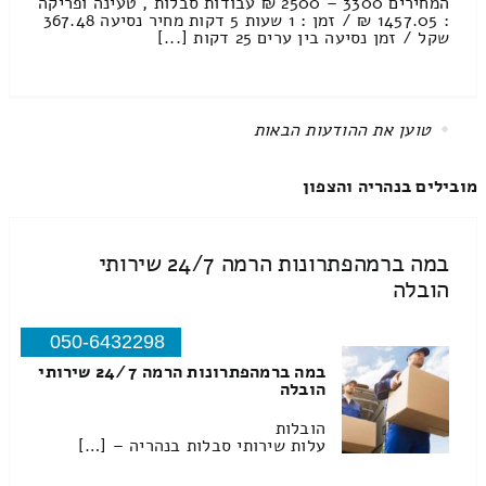
המחירים 3300 – 2500 ₪ עבודות סבלות , טעינה ופריקה
: 1457.05 ₪ / זמן : 1 שעות 5 דקות מחיר נסיעה 367.48
שקל / זמן נסיעה בין ערים 25 דקות [...]
All items displayed.
מובילים בנהריה והצפון
במה ברמהפתרונות הרמה 24/7 שירותי
הובלה
050-6432298
במה ברמהפתרונות הרמה 24/7 שירותי
הובלה
הובלות
עלות שירותי סבלות בנהריה – […]