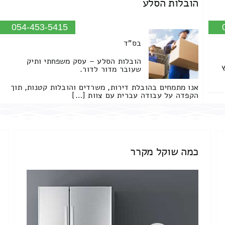
הובלות הסלע
054-453-5415
בס"ד
הובלות הסלע – עסק משפחתי ותיק
שעובר מדור לדור.
אנו מתמחים בהובלת דירות, משרדים והובלות קטנות, תוך
הקפדה על עבודה עברית עם צוות […]
כמה שוקל מקרר