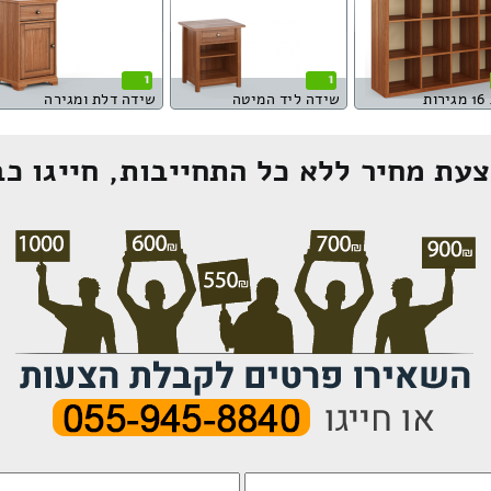
1
1
ות
שידה ליד המיטה
שידה דלת ומגירה
עת מחיר ללא כל התחייבות, חייגו כב