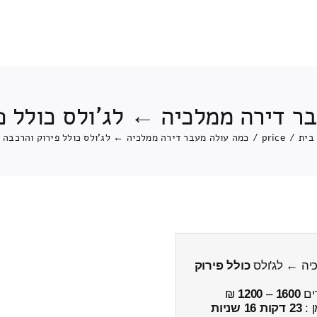
ר דירה ממלכיה ← לג'ולס כולל פ
בית
/
price
/
כמה עולה מעבר דירה ממלכיה ← לג'ולס כולל פירוק והרכבה
יה ← לג'ולס
כולל פירוק
ים
1600
–
1200
₪
ן :
23 דקות 16 שניות