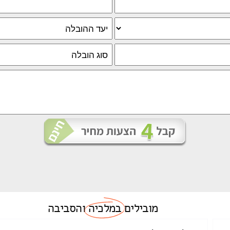
מובילים
במלכיה
והסביבה