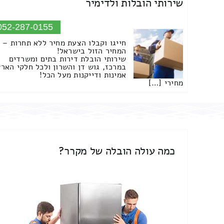
שירותי הובלות ולדימיר
052-287-0155
חייגו וקבלו הצעת מחיר ללא תחרות –
המחיר הזול בישראל!
שירותי הובלת דירות בתים ומשרדים
במרכז, גוש דן והשרון ולכל חלקי הארץ
אמינות ודייקנות מעל הכל!
מחירי […]
כמה עולה הובלה של מקרר?