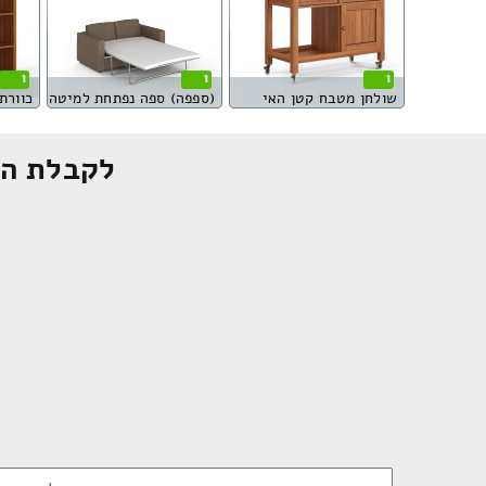
1
1
1
שולחן מטבח קטן האי
(ספפה) ספה נפתחת למיטה
כוורת 16 מגיר
לקבלת הצ