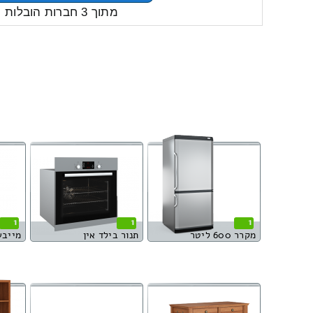
מתוך 3 חברות הובלות
1
1
1
מקרר 600 ליטר
תנור בילד אין
מייבש