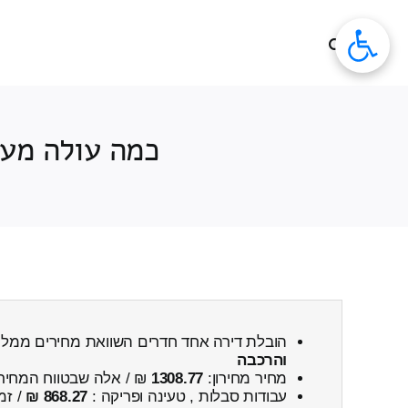
לג
תוכן
כמה עולה מעב
הובלת דירה אחד חדרים השוואת מחירים ממלכ
והרכבה
מחיר מחירון:
1308.77
₪ / אלה שבטווח המחיר
עבודות סבלות , טעינה ופריקה :
868.27 ₪
/ זמ