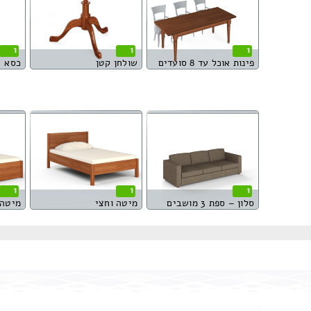
1
1
1
פינות אוכל עד 8 סועדים
שולחן קטן
כסא
1
1
1
סלון – ספת 3 מושבים
מיטה וחצי