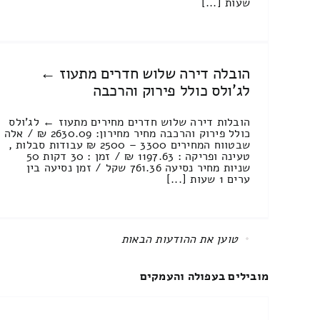
שעות [...]
הובלה דירה שלוש חדרים מתעוז ←
לג'ולס כולל פירוק והרכבה
הובלות דירה שלוש חדרים מחירים מתעוז ← לג'ולס
כולל פירוק והרכבה מחיר מחירון: 2630.09 ₪ / אלה
שבטווח המחירים 3300 – 2500 ₪ עבודות סבלות ,
טעינה ופריקה : 1197.63 ₪ / זמן : 30 דקות 50
שניות מחיר נסיעה 761.36 שקל / זמן נסיעה בין
ערים 1 שעות [...]
All items displayed.
מובילים בעפולה והעמקים