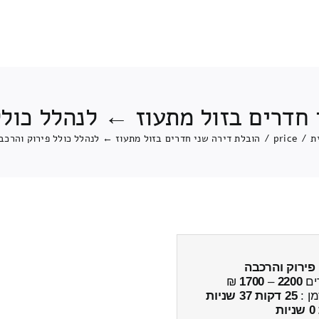
 חדרים בזול מתעוז ← לנהלל כולל
ת
/
price
/
הובלת דירה שני חדרים בזול מתעוז ← לנהלל כולל פירוק והרכב
פירוק והרכבה
ים
2200
–
1700
₪
מן :
25 דקות 37 שניות