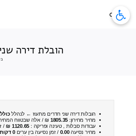
לג
תוכן
הובלת דירה שני
בי
הובלות דירה שני חדרים מתעוז ← לנהלל
כולל 
מחיר מחירון:
1805.35
₪ / אלה שבטווח המחיר
עבודות סבלות , טעינה ופריקה :
1120.65 ₪
/ ז
מחיר נסיעה
0.00
/ זמן נסיעה בין ערים
0 דקות 0 שניות