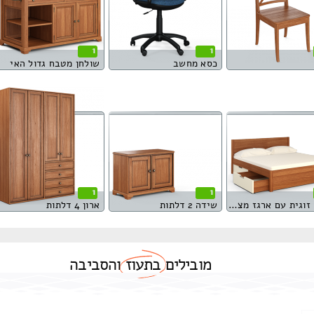
1
1
כסא מחשב
שולחן מטבח גדול האי
1
1
מיטה זוגית עם ארגז מצעים
שידה 2 דלתות
ארון 4 דלתות
מובילים
בתעוז
והסביבה