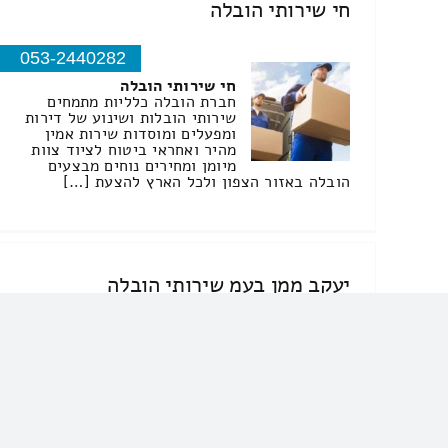
חי שירותי הובלה
053-2440282
חי שירותי הובלה
חברת הובלה כלליות מתמחים
שירותי הובלות ושינוע של דירות
ומפעלים ומוסדות שירות אמין
מהיר ואחראי ביטוח לציוד צוות
מיומן ומחירים נוחים מבצעים
הובלה באזור הצפון ולכל הארץ להצעת […]
יעקב ממן בעמ שירותי הובלה
04-6022227
יעקב ממן בעמ שירותי הובלה
שירותי מנוף
הובלות
עלות שירותי סבלות בדבורה –
[…]