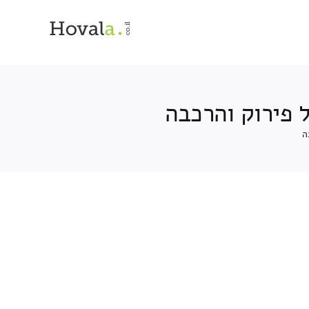
 פירוק והרכבה
ה