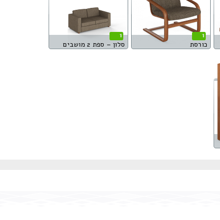
1
1
כורסת
סלון – ספת 2 מושבים