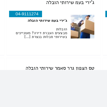
ג'ירי בעמ שירותי הובלה
04-9111274
ג'ירי בעמ שירותי הובלה
הובלות
מבצעים העברת דירה? מעוניינים
בשירותי סבלות בנצרת […]
טס הצפון גרר סאמר שירותי הובלה
054-5494151
טס הצפון גרר סאמר שירותי
הובלה
מבצעים כל סוגי הגרירה ללקוחות
פרטיים ועסקיים בנוסף הובלה
ועבודות עפר אצלנו כל לקוח יקבל
יחס אדיב נעים מותאם לצרכי