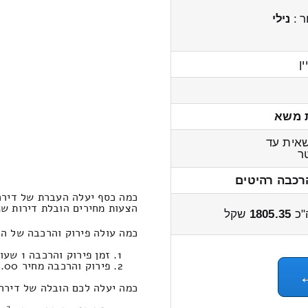
ר :
נילי
ן
 משא
אית עד
ר
רכבה רהיטים
כמה כסף יעלה העברת של דירה
הצעות מחירים הובלת דירות שני חדרים מ
"כ
1805.35
שקל
כמה עולה פירוק והרכבה של ה
זמן פירוק והרכבה 1 שעות 16 דקות
פירוק והרכבה מחיר 641.00
כמה יעלה לכם הובלה של דירה שני חדר