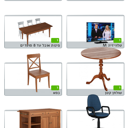
1
1
טלוויזיה M
פינות אוכל עד 8 סועדים
1
1
שולחן קטן
כסא