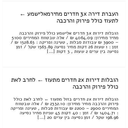
העברת דירה 3x חדרים מחירמאלישמע ←
לתעוז כולל פירוק והרכבה
הובלות דירות 3x חדרים אלישמע כולל פירוק והרכבה
מחיר מחירון: 4064.09 ₪ / אלה שבטווח המחירים 5100
– 3900 ₪ עבודות סבלות , טעינה ופריקה : 1528.63 ₪ /
זמן : 1 שעות 26 דקות מחיר נסיעה 1563.89 שקל / זמן
נסיעה בין ערים 2 שעות , 3 דקות [...]
הובלות דירות 2x חדרים מתעוז ← לחרב לאת
כולל פירוק והרכבה
הובלות דירות 2x חדרים בזול מתעוז ← לחרב לאת כולל
פירוק והרכבה מחיר מחירון: 2332.10 ₪ / אלה שבטווח
המחירים 2900 – 2200 ₪ עבודות סבלות , טעינה ופריקה
: 1404.71 ₪ / זמן : 40 דקות 45 שניות מחיר נסיעה
198.96 שקל / זמן נסיעה בין ערים 20 [...]