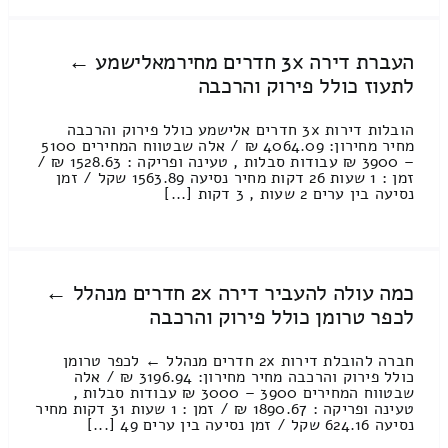
העברת דירה 3x חדרים מחירמאלישמע ←
לתעוז כולל פירוק והרכבה
הובלות דירות 3x חדרים אלישמע כולל פירוק והרכבה
מחיר מחירון: 4064.09 ₪ / אלה שבטווח המחירים 5100
– 3900 ₪ עבודות סבלות , טעינה ופריקה : 1528.63 ₪ /
זמן : 1 שעות 26 דקות מחיר נסיעה 1563.89 שקל / זמן
נסיעה בין ערים 2 שעות , 3 דקות [...]
כמה עולה להעביר דירה 2x חדרים מנהלל ←
לכפר טרומן כולל פירוק והרכבה
חברה להובלת דירות 2x חדרים מנהלל ← לכפר טרומן
כולל פירוק והרכבה מחיר מחירון: 3196.94 ₪ / אלה
שבטווח המחירים 3900 – 3000 ₪ עבודות סבלות ,
טעינה ופריקה : 1890.67 ₪ / זמן : 1 שעות 31 דקות מחיר
נסיעה 624.16 שקל / זמן נסיעה בין ערים 49 [...]