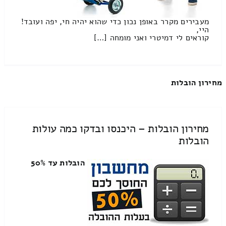
מעבירים מקרר באופן נכון כדי שהוא יהיה חי, יפה ועובד!
היי,
קוראים לי דמיטרי ואני מומחה […]
מחירון הובלות
מחירון הובלות – היכנסו ובדקו כמה עולות
הובלות
הובלות עד 50%