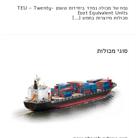
נפח של מכולה נמדד ביחידות ששמן TEU – Twenty-
foot Equivalent Units
מכולות מיוצרות בחמש […]
סוגי מכולות