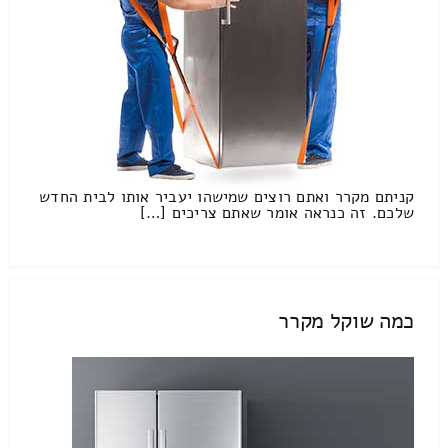
קניתם מקרר ואתם רוצים שמישהו יעביר אותו לבית החדש
שלכם. זה כנראה אומר שאתם צריכים […]
כמה שוקל מקרר