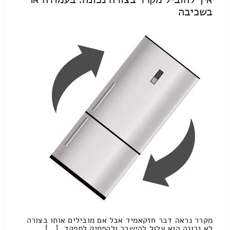
בשכיבה
מקרר נראה דבר חזקאמיד אבל אם מובילים אותו בצורה
לא נכונה הוא עלול להישבר ולהפסיק לתפקד. […]