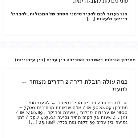
סוגי מכולות להובלה ימית
אנו נעזור לכם להכיר סימני מסחר של המכולות, להבדיל
ביניהן ולעשות […]
מחירון הובלות באשדוד והסביבה בין ערים (בין עירוניות)
כמה עולה הובלת דירה 2 חדרים מצוחר ←
לתעוז
הובלת דירות 2 חדרים מחיר מצוחר ← לתעוז מחיר
מחירון: 3020.09 ₪ / אלה שבטווח המחירים 3700 –
2800 ₪ עבודות סבלות , טעינה ופריקה : 2466.89 ₪ /
זמן : 4 שעות 36 דקות מחיר נסיעה 463.02 שקל / זמן
נסיעה בין ערים 39 דקות נפח כללי: 25.18м³ [...]