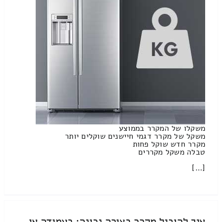
משקלו של המקרר בממוצע
משקל של מקרר דגמי חיישנים שוקלים יותר
מקרר חדש שוקל פחות
טבלה משקל מקררים
[…]
איך להוביל מקרר בצורה נכונה: בעמודה או