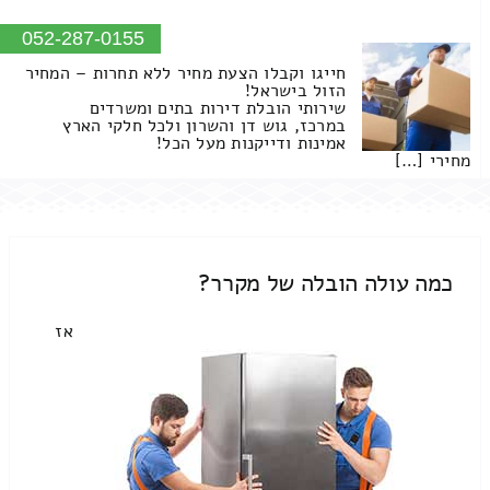
052-287-0155
חייגו וקבלו הצעת מחיר ללא תחרות – המחיר
הזול בישראל!
שירותי הובלת דירות בתים ומשרדים
במרכז, גוש דן והשרון ולכל חלקי הארץ
אמינות ודייקנות מעל הכל!
מחירי […]
כמה עולה הובלה של מקרר?
אז