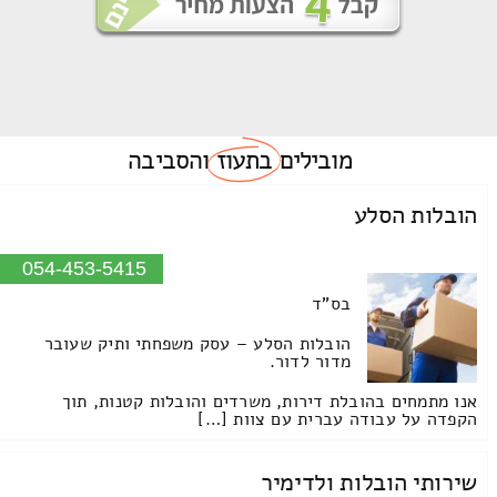
מובילים
בתעוז
והסביבה
הובלות הסלע
054-453-5415
בס"ד
הובלות הסלע – עסק משפחתי ותיק שעובר
מדור לדור.
אנו מתמחים בהובלת דירות, משרדים והובלות קטנות, תוך
הקפדה על עבודה עברית עם צוות […]
שירותי הובלות ולדימיר