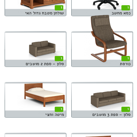
1
1
כסא מחשב
שולחן מטבח גדול האי
1
1
כורסת
סלון – ספת 2 מושבים
1
1
סלון – ספת 3 מושבים
מיטה וחצי