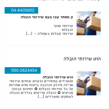
04-6405802
ק מסחר עכו בעמ שירותי הובלה
שירותי מנוף
הובלות
שירותי סבלות בעפולה – […]
הוט שירותי הובלה
050-2624454
הוט שירותי הובלה
ומשרדים במחירים הוגנים ונוחים שירותי
אריזה פירוק והרכבה ביטוח מלא אחריות
על כל שירותי הובלות ✿ זמינות גבוהה
מגיעים ✿ הובלה פריטים בודדים הובלה
לעסקים ומשרדים […]