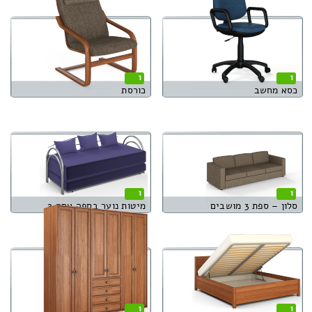
1
1
כסא מחשב
כורסת
1
1
סלון – ספת 3 מושבים
מיטות נוער בספה אחת 2
1
1