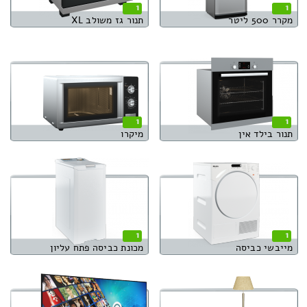
1
1
מקרר 500 ליטר
תנור גז משולב XL
1
1
תנור בילד אין
מיקרו
1
1
מייבשי כביסה
מכונת כביסה פתח עליון