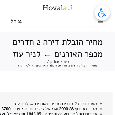
לג
תוכן
עבור ל
מחיר הובלת דירה 2 חדרים
מכפר האורנים ← לניר עוז
בית
/
price
/
מחיר הובלת דירה 2 חדרים מכפר האורנים ← לניר עוז
מעבר דירה 2 חדרים מכפר האורנים ← לניר עוז
מחיר מחירון:
2990.86
₪ / אלה שבטווח המחירים
3700
–
עבודות סבלות , טעינה ופריקה :
1843.95 ₪
/ זמן :
3 שעות 4 דקות