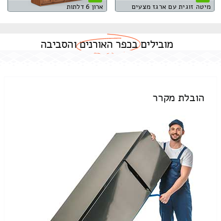
מיטה זוגית עם ארגז מצעים
ארון 6 דלתות
מובילים
בכפר האורנים
והסביבה
הובלת מקרר