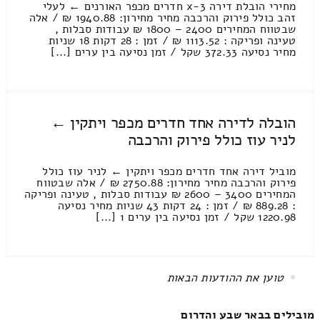
מחירי הובלת דירה 3-x חדרים מכפר האורנים ← לעלי
זהב כולל פירוק והרכבה מחיר מחירון: 1940.88 ₪ / אלה
שבטווח המחירים 2400 – 1800 ₪ עבודות סבלות ,
טעינה ופריקה : 1113.52 ₪ / זמן : 28 דקות 18 שניות
מחיר נסיעה 372.33 שקל / זמן נסיעה בין ערים [...]
הובלה לדירה אחד חדרים מכפר ויתקין ←
לניר עוז כולל פירוק והרכבה
מוביל דירה אחד חדרים מכפר ויתקין ← לניר עוז כולל
פירוק והרכבה מחיר מחירון: 2750.88 ₪ / אלה שבטווח
המחירים 3400 – 2600 ₪ עבודות סבלות , טעינה ופריקה
: 889.28 ₪ / זמן : 24 דקות 43 שניות מחיר נסיעה
1220.98 שקל / זמן נסיעה בין ערים 1 [...]
All items displayed.
מובילים בבאר שבע והדרום