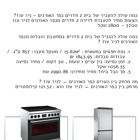
כמה עולה להעביר של בית 2 חדרים כפר האורנים – ניר עוז?
הצעות מחיר להעברת לדירה 2 חדרים מכפר האורנים לניר עוז
3700 – 2800 שקל
כמה עולה להוביל של בית 2 חדרים במחשבון הובלות מכפר
האורנים לניר עוז ?
נפח חפצים במשאית : 15.62м³ / משקל מעבר: 857 ק”ג. /
עבודות סבלות: 1843.95 ₪
זמן נסיעה בין ערים 1 שעות , 30 דקות / מחיר נסיעה
1056.35 שקל
סך הכל ביחד מחיר מחירון: 2990.86 שח
מה מרחק בין הערים כפר האורנים ← לניר עוז ?
מרחק בין כפר האורנים ← לניר עוז הוא : 121.32 קילומטרים