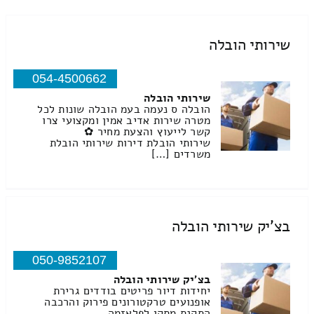
שירותי הובלה
054-4500662
שירותי הובלה
הובלה ס נעמה בעמ הובלה שונות לכל
מטרה שירות אדיב אמין ומקצועי צרו
קשר לייעוץ והצעת מחיר ✿
שירותי הובלת דירות שירותי הובלת
משרדים […]
בצ'יק שירותי הובלה
050-9852107
בצ'יק שירותי הובלה
יחידות דיור פריטים בודדים גרירת
אופנועים טרקטורונים פירוק והרכבה
התקנת מתקן לפלאזמה