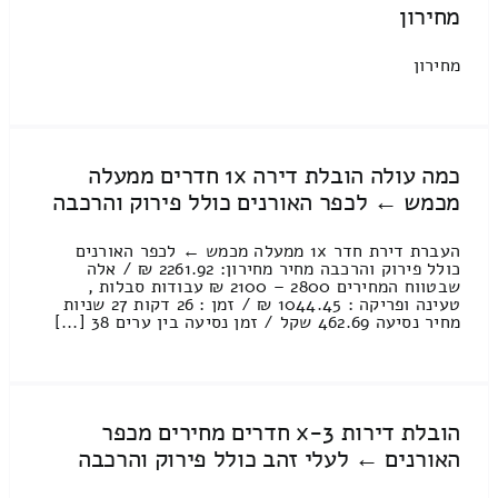
מחירון
מחירון
כמה עולה הובלת דירה 1x חדרים ממעלה
מכמש ← לכפר האורנים כולל פירוק והרכבה
העברת דירת חדר 1x ממעלה מכמש ← לכפר האורנים
כולל פירוק והרכבה מחיר מחירון: 2261.92 ₪ / אלה
שבטווח המחירים 2800 – 2100 ₪ עבודות סבלות ,
טעינה ופריקה : 1044.45 ₪ / זמן : 26 דקות 27 שניות
מחיר נסיעה 462.69 שקל / זמן נסיעה בין ערים 38 [...]
הובלת דירות 3-x חדרים מחירים מכפר
האורנים ← לעלי זהב כולל פירוק והרכבה