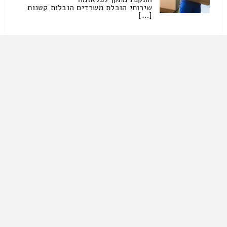
שירותי הובלת משרדים הובלות קטנות
[…]
כהן שירותי הובלה
050-4188309
כהן שירותי הובלה
שירותי מנוף
הובלות
עלות שירותי סבלות בבאר שבע – איפה
נמצא […]
וקנין ואינסטלציה שירותי הובלה
052-5800232