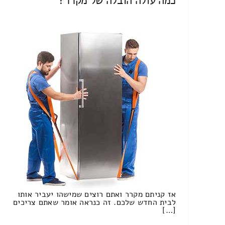
כמה עולה הובלה של מקרר?
אז קניתם מקרר ואתם רוצים שמישהו יעביר אותו
לבית החדש שלכם. זה כנראה אומר שאתם צריכים
[…]