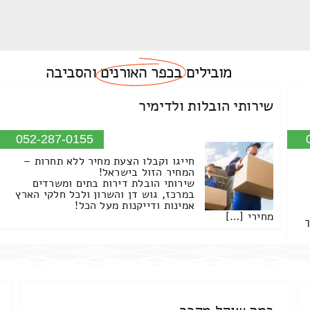
מובילים
בכפר האורנים
והסביבה
שירותי הובלות ולדימיר
052-287-0155
חייגו וקבלו הצעת מחיר ללא תחרות –
המחיר הזול בישראל!
שירותי הובלת דירות בתים ומשרדים
במרכז, גוש דן והשרון ולכל חלקי הארץ
אמינות ודייקנות מעל הכל!
מחירי […]
ך