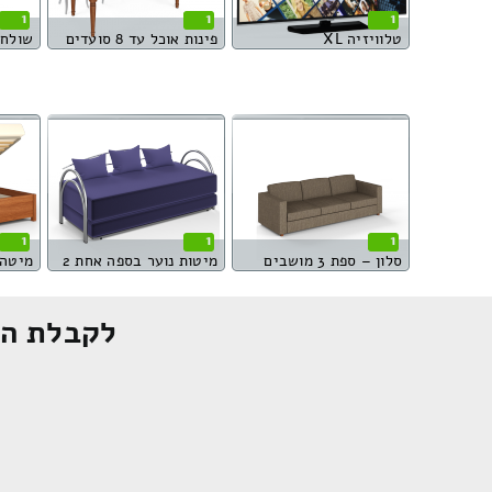
1
1
1
טלוויזיה XL
פינות אוכל עד 8 סועדים
שולחן 
1
1
1
סלון – ספת 3 מושבים
מיטות נוער בספה אחת 2
לקבלת הצ