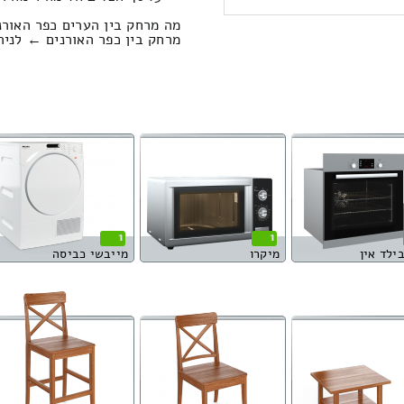
מה מרחק בין הערים כפר האורנ
מרחק בין כפר האורנים ← לניר עוז הוא : 32
1
1
בילד אין
מיקרו
מייבשי כביסה