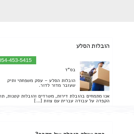
הובלות הסלע
054-453-5415
בס"ד
הובלות הסלע – עסק משפחתי ותיק
שעובר מדור לדור.
אנו מתמחים בהובלת דירות, משרדים והובלות קטנות, תו
הקפדה על עבודה עברית עם צוות […]