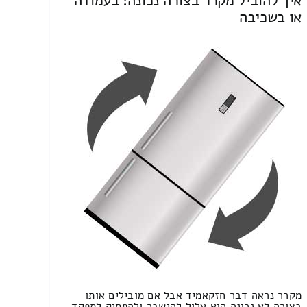
איך להוביל מקרר בצורה נכונה: בעמודה
או בשכיבה
מקרר נראה דבר חזקאמיד אבל אם מובילים אותו
בצורה לא נכונה הוא עלול להישבר ולהפסיק לתפקד.