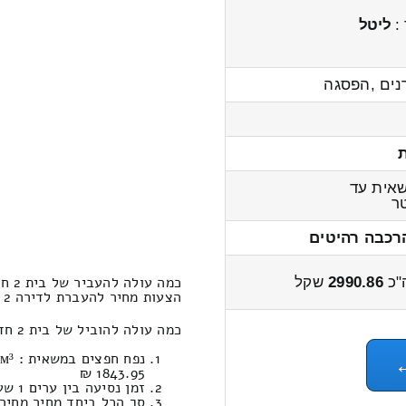
 :
ליטל
נים ,הפסגה
אית עד
ר
רכבה רהיטים
כמה עולה להעביר של בית 2 חדרים כפר האורנים – ניר עוז?
"כ
2990.86
שקל
הצעות מחיר להעברת לדירה 2 חדרים מכפר האורנים לניר עוז 3700 – 2800 שקל
כמה עולה להוביל של בית 2 חדרים במחשבון הובלות מכפר האורנים לניר עוז ?
1843.95 ₪
זמן נסיעה בין ערים 1 שעות , 30 דקות / מחיר נסיעה 1056.35 שקל
סך הכל ביחד מחיר מחירון: 990.86