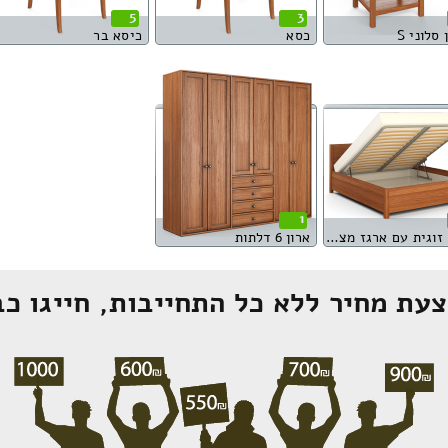
5
3
סלוני S
כסא
כיסא בר
1
מיטה זוגית עם ארגז מצעים
ארון 6 דלתות
עת מחיר ללא כל התחייבות, חייגו כב