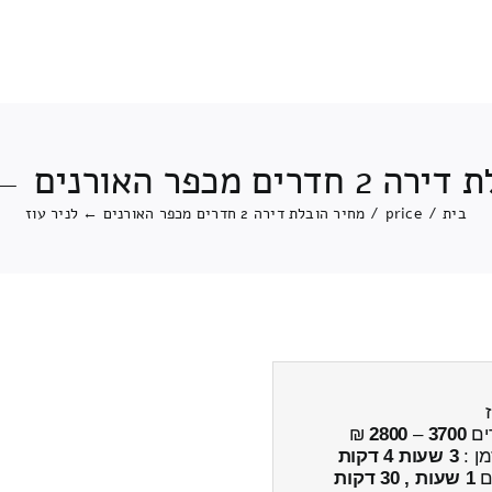
פר האורנים ← לניר עוז
בית
/
price
/
מחיר הובלת דירה 2 חדרים מכפר האורנים ← לניר עוז
ים
3700
–
2800
₪
מן :
3 שעות 4 דקות
ים
1 שעות , 30 דקות