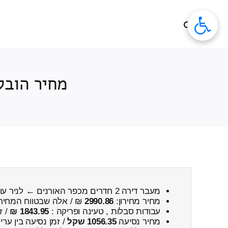
לג
תוכן
מחיר הובלת דירה 2 חדרים מכ
מעבר דירה 2 חדרים מכפר האורנים ← לניר עוז
מחיר מחירון:
2990.86
₪ / אלה שבטווח המחיר
עבודות סבלות , טעינה ופריקה :
1843.95 ₪
/ ז
מחיר נסיעה
1056.35 שקל
/ זמן נסיעה בין ער