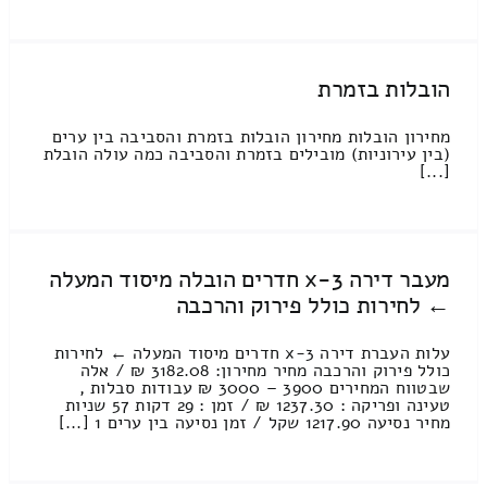
הובלות בזמרת
מחירון הובלות מחירון הובלות בזמרת והסביבה בין ערים
(בין עירוניות) מובילים בזמרת והסביבה כמה עולה הובלת
[...]
מעבר דירה 3-x חדרים הובלה מיסוד המעלה
← לחירות כולל פירוק והרכבה
עלות העברת דירה 3-x חדרים מיסוד המעלה ← לחירות
כולל פירוק והרכבה מחיר מחירון: 3182.08 ₪ / אלה
שבטווח המחירים 3900 – 3000 ₪ עבודות סבלות ,
טעינה ופריקה : 1237.30 ₪ / זמן : 29 דקות 57 שניות
מחיר נסיעה 1217.90 שקל / זמן נסיעה בין ערים 1 [...]