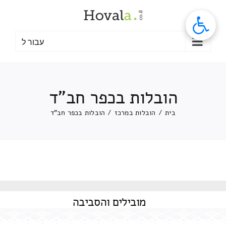
לג
תוכן
עבור ל
הובלות בכפר חב"ד
בית
/
הובלות במרכז
/
הובלות בכפר חב"ד
מובילים
והסביבה