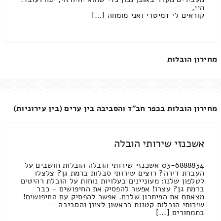
היי,
קוראים לי דמיטרי ואני מומחה […]
מחירון הובלות
מחירון הובלות בכפר חב"ד והסביבה בין ערים (בין עירוניות)
אשכנזי שירותי הובלה
03-6888834 אשכנזי שירותי הובלה הובלות חושבים על
העברת דירה? רוצים שירותי סבלות ברמת גן? צלצלו
לטלפון שלנו: מעוניינים בעלויות נוחות על הובלת רהיטים
ברמת גן? עצרו! אפשר להפסיק את החיפושים - כבר
מצאתם את הפיתרון שלכם. אפשר להפסיק עם החיפושים!
שירותי הובלות קטנות בראשון לציון והסביבה -
בתמחורים [...]