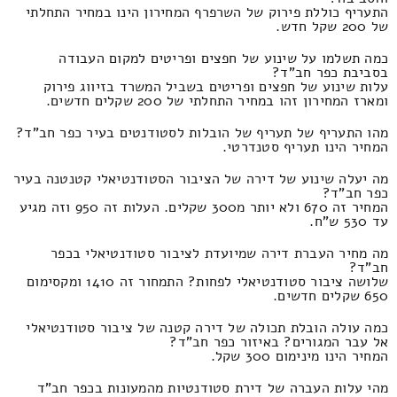
התעריף כוללת פירוק של השרפרף המחירון הינו במחיר התחלתי
של 200 שקל חדש.
כמה תשלמו על שינוע של חפצים ופריטים למקום העבודה
בסביבת כפר חב"ד?
עלות שינוע של חפצים ופריטים בשביל המשרד בזיווג פירוק
ומארז המחירון זהו במחיר התחלתי של 200 שקלים חדשים.
מהו התעריף של תעריף של הובלות לסטודנטים בעיר כפר חב"ד?
המחיר הינו תעריף סטנדרטי.
מה יעלה שינוע של דירה של הציבור הסטודנטיאלי קטנטנה בעיר
כפר חב"ד?
המחיר זה 670 ולא יותר מ300 שקלים. העלות זה 950 וזה מגיע
עד 530 ש"ח.
מה מחיר העברת דירה שמיועדת לציבור סטודנטיאלי בכפר
חב"ד?
שלושה ציבור סטודנטיאלי לפחות? התמחור זה 1410 ומקסימום
650 שקלים חדשים.
כמה עולה הובלת תכולה של דירה קטנה של ציבור סטודנטיאלי
אל עבר המגורים? באיזור כפר חב"ד?
המחיר הינו מינימום 300 שקל.
מהי עלות העברה של דירת סטודנטיות מהמעונות בכפר חב"ד