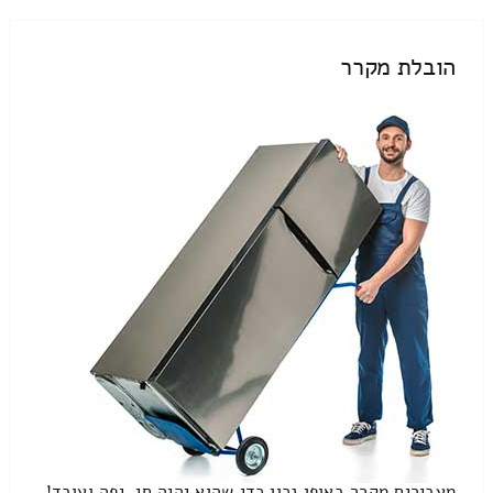
הובלת מקרר
מעבירים מקרר באופן נכון כדי שהוא יהיה חי, יפה ועובד!