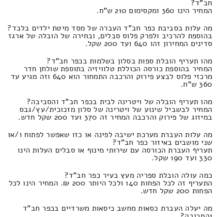
חב"ד?
המחיר הינו 360 ומקסימום 210 ש"ח.
מה עלות בסביבת כפר חב"ד העברה של מסד מיטת ילדים בלבד?
בהוספת להרכיב ולפרק פלוס סבלים, ובחירה של הובלה של ארגז
סדינים המחירון זהו 640 ועד 200 שקל.
מהו תעריף הובלת ספות בסלון בשלמות בכפר חב"ד?
המחיר בהוספת כורסה הכוללת טלוויזיה בתוספת שולחן חדר
מרכזי פלוס לבצע פירוק והרכבה התמחור הוא 640 וזה מגיע עד
360 ש"ח.
מהו תעריף הובלה של ויטרינה לבית בכפר חב"ד והסביבה?
המחיר לבשביל שינוע של ויטרינה של סלון מזכוכית/עץ/גבס
במיזוג של פירוק והרכבה המחיר זה 370 ועד 200 שקל חדש.
מה עלות העברת מערכת ישיבה לפינה או כזו שאפשר לפתוח ו/או
שני מושבים באיזור כפר חב"ד?
תעריף העברת הכורסה עם שירותי מינוף או סבלים העלות הינו
330 ועד 190 שקל.
כמה עולה הובלת ספריה מעץ בעיר כפר חב"ד?
התעריף זה לכל הפחות 140 ולכל היותר 200 ₪. המחיר הינו לכל
הפחות 200 שקל חדש.
מה יעלה העברת כסאות מחשב כיסאות משרדיים בכפר חב"ד
והסביבה?