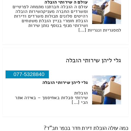
עולם ה שירותי הובלה
עולם ה הובלה חברתנו מתמחה לפרטיים
ומשרדים החברה מעניקהשירות הובלה
רהיטים סלונים תכולות משרדים ודירות
הובלת חומרי בניין הובלת משטחים
ושירותי מנוף בנוסף נותן שירות
למסגריות ונגריות […]
גלי ליהן שירותי הובלה
077-5328840
גלי ליהן שירותי הובלה
הובלות
שירותי סבלות באחיסמך – באיזה אתר
הכי […]
כמה עולה הובלת דירת חדר בכפר חב"ד?