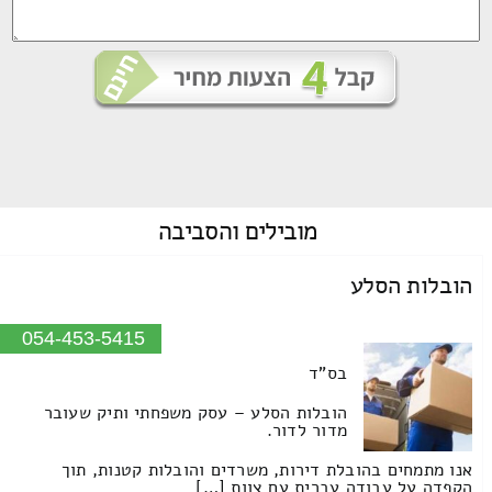
מובילים
והסביבה
הובלות הסלע
054-453-5415
בס"ד
הובלות הסלע – עסק משפחתי ותיק שעובר
מדור לדור.
אנו מתמחים בהובלת דירות, משרדים והובלות קטנות, תוך
הקפדה על עבודה עברית עם צוות […]