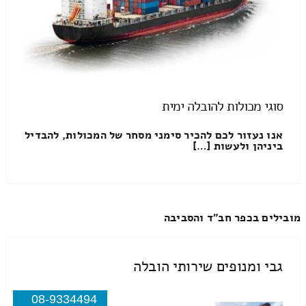
סוגי מכולות להובלה ימית
אנו נעזור לכם להכיר סימני מסחר של המכולות, להבדיל
ביניהן ולעשות […]
מובילים בכפר חב"ד והסביבה
גבי ומנופים שירותי הובלה
08-9334494