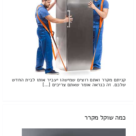
קניתם מקרר ואתם רוצים שמישהו יעביר אותו לבית החדש
שלכם. זה כנראה אומר שאתם צריכים […]
כמה שוקל מקרר