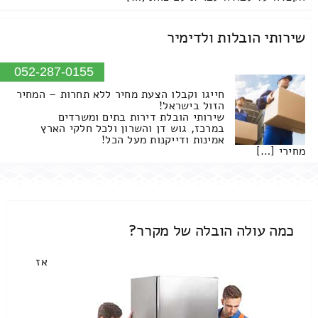
שירותי הובלות ולדימיר
052-287-0155
חייגו וקבלו הצעת מחיר ללא תחרות – המחיר
הזול בישראל!
שירותי הובלת דירות בתים ומשרדים
במרכז, גוש דן והשרון ולכל חלקי הארץ
אמינות ודייקנות מעל הכל!
מחירי […]
כמה עולה הובלה של מקרר?
אז