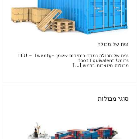
נפח של מכולה
נפח של מכולה נמדד ביחידות ששמן TEU – Twenty-
foot Equivalent Units
מכולות מיוצרות בחמש […]
סוגי מכולות