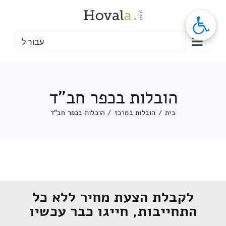
לג
תוכן
עבור ל
הובלות בכפר חב"ד
בית
/
הובלות במרכז
/
הובלות בכפר חב"ד
לקבלת הצעת מחיר ללא כל
התחייבות, חייגו כבר עכשיו