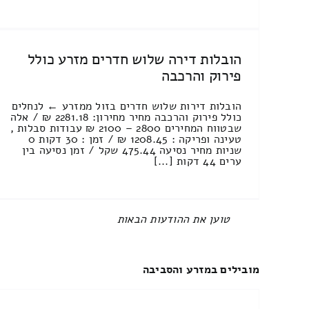
הובלות דירה שלוש חדרים מזרע כולל
פירוק והרכבה
הובלות דירות שלוש חדרים בזול ממזרע ← לנחלים
כולל פירוק והרכבה מחיר מחירון: 2281.18 ₪ / אלה
שבטווח המחירים 2800 – 2100 ₪ עבודות סבלות ,
טעינה ופריקה : 1208.45 ₪ / זמן : 30 דקות 0
שניות מחיר נסיעה 475.44 שקל / זמן נסיעה בין
ערים 44 דקות [...]
All items displayed.
מובילים במזרע והסביבה