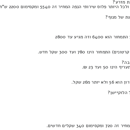
גת של מנוף?
בה?
5 ועד 23 ₪.
 מ26 שקל.
 הלוקיישן?
קלים חדשים.