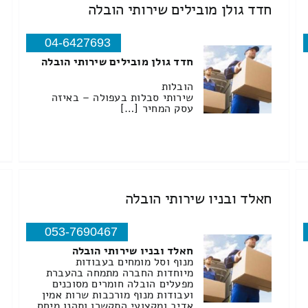
חדד גולן מובילים שירותי הובלה
04-6427693
חדד גולן מובילים שירותי הובלה
הובלות
שירותי סבלות בעפולה – באיזה
עסק המחיר […]
חאלד ובניו שירותי הובלה
053-7690467
חאלד ובניו שירותי הובלה
מנוף וסל מומחים בעבודות
מיוחדות החברה מתמחה בהעברת
מפעלים הובלה חומרים מסוכנים
ועבודות מנוף מורכבות שרות אמין
אדיב ומקצועי התקשרו ותהנו מיחס