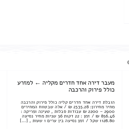
מעבר דירה אחד חדרים מקליה ← למזרע
כולל פירוק והרכבה
הובלת דירה אחד חדרים קליה כולל פירוק והרכבה
מחיר מחירון: 2335.28 ₪ / אלה שבטווח המחירים
2900 – 2200 ₪ עבודות סבלות , טעינה ופריקה :
856.46 ₪ / זמן : 22 דקות 36 שניות מחיר נסיעה
1128.80 שקל / זמן נסיעה בין ערים 1 שעות , [...]