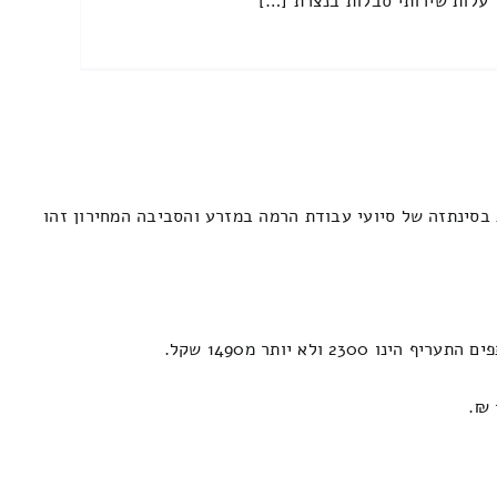
עלות שירותי סבלות בנצרת […]
בסינתזה של סיועי עבודת הרמה במזרע והסביבה המחירון זהו
לא יותר מ1490 שקל.