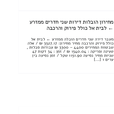
מחירון הובלות דירות שני חדרים ממזרע
← לבית אל כולל פירוק והרכבה
מעבר דירה שני חדרים הובלה ממזרע ← לבית אל
כולל פירוק והרכבה מחיר מחירון: 3527.17 ₪ / אלה
שבטווח המחירים 4400 – 3300 ₪ עבודות סבלות ,
טעינה ופריקה : 1540.04 ₪ / זמן : 34 דקות 47
שניות מחיר נסיעה 1151.90 שקל / זמן נסיעה בין
ערים 1 [...]