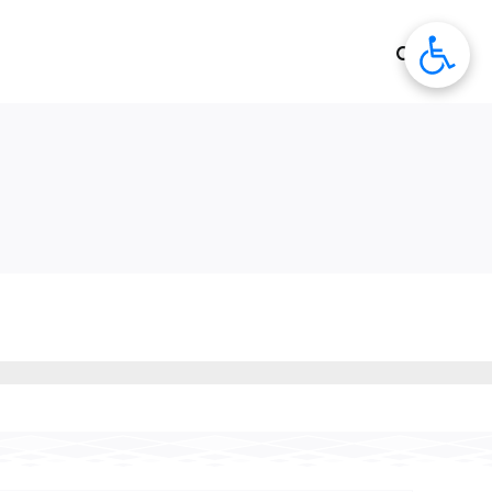
לג
תוכן