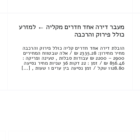
מעבר דירה אחד חדרים מקליה ← למזרע
כולל פירוק והרכבה
הובלת דירה אחד חדרים קליה כולל פירוק והרכבה
מחיר מחירון: 2335.28 ₪ / אלה שבטווח המחירים
2900 – 2200 ₪ עבודות סבלות , טעינה ופריקה :
856.46 ₪ / זמן : 22 דקות 36 שניות מחיר נסיעה
1128.80 שקל / זמן נסיעה בין ערים 1 שעות , [...]