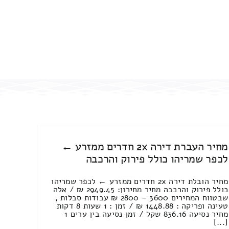
מחיר העברת דירה 2x חדרים ממזרע ←
לכפר שמריהו כולל פירוק והרכבה
מחיר הובלת דירה 2x חדרים ממזרע ← לכפר שמריהו
כולל פירוק והרכבה מחיר מחירון: 2949.45 ₪ / אלה
שבטווח המחירים 3600 – 2800 ₪ עבודות סבלות ,
טעינה ופריקה : 1448.88 ₪ / זמן : 1 שעות 8 דקות
מחיר נסיעה 836.16 שקל / זמן נסיעה בין ערים 1
[...]