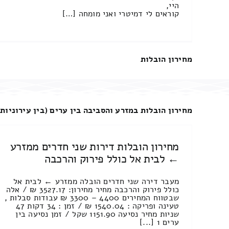
היי,
קוראים לי דמיטרי ואני מומחה […]
מחירון הובלות
מחירון הובלות במזרע והסביבה בין ערים (בין עירוניות)
מחירון הובלות דירות שני חדרים ממזרע
← לבית אל כולל פירוק והרכבה
מעבר דירה שני חדרים הובלה ממזרע ← לבית אל
כולל פירוק והרכבה מחיר מחירון: 3527.17 ₪ / אלה
שבטווח המחירים 4400 – 3300 ₪ עבודות סבלות ,
טעינה ופריקה : 1540.04 ₪ / זמן : 34 דקות 47
שניות מחיר נסיעה 1151.90 שקל / זמן נסיעה בין
ערים 1 [...]