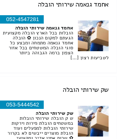
אחמד גנאמה שירותי הובלה
052-4547281
אחמד גנאמה שירותי הובלה
הובלות בכל הארץ הובלה מקצועית
הגעתם למקום הנכון ✿ הובלה
אחמד גנאמה מתמחה ומבצע כל
סוגי הובלה המשטחים בכל אזור
הצפון ברמה הגבוהה ביותר
לשביעות רצון […]
שק שירותי הובלה
053-5444542
שק שירותי הובלה
ש ק הובלה שירותי הובלות
במשטחים הובלת פירות וירקות
שירותי הובלות למפעלים ועוד
הובלת מוצרים ייבשים לא בקרור
✿ שרות אמין אדיב ומקצועי