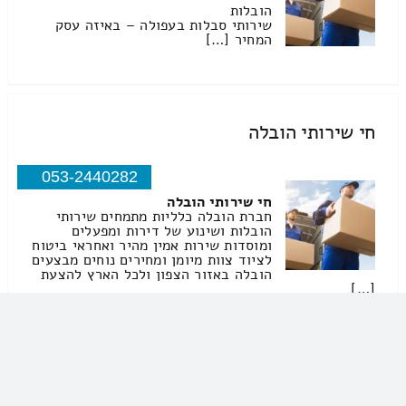
הובלות
שירותי סבלות בעפולה – באיזה עסק
המחיר […]
חי שירותי הובלה
053-2440282
חי שירותי הובלה
חברת הובלה כלליות מתמחים שירותי
הובלות ושינוע של דירות ומפעלים
ומוסדות שירות אמין מהיר ואחראי ביטוח
לציוד צוות מיומן ומחירים נוחים מבצעים
הובלה באזור הצפון ולכל הארץ להצעת
[…]
בשא שירותי הובלה