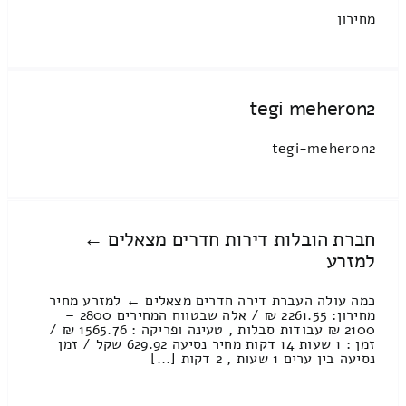
מחירון
tegi meheron2
tegi-meheron2
חברת הובלות דירות חדרים מצאלים ←
למזרע
כמה עולה העברת דירה חדרים מצאלים ← למזרע מחיר
מחירון: 2261.55 ₪ / אלה שבטווח המחירים 2800 –
2100 ₪ עבודות סבלות , טעינה ופריקה : 1565.76 ₪ /
זמן : 1 שעות 14 דקות מחיר נסיעה 629.92 שקל / זמן
נסיעה בין ערים 1 שעות , 2 דקות [...]