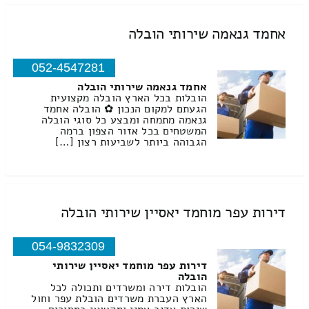
אחמד גנאמה שירותי הובלה
052-4547281
אחמד גנאמה שירותי הובלה
הובלות בכל הארץ הובלה מקצועית
הגעתם למקום הנכון ✿ הובלה אחמד
גנאמה מתמחה ומבצע כל סוגי הובלה
המשטחים בכל אזור הצפון ברמה
הגבוהה ביותר לשביעות רצון […]
דירות עפר מוחמד יאסיין שירותי הובלה
054-9832309
דירות עפר מוחמד יאסיין שירותי
הובלה
הובלות דירה ומשרדים ותכולה לכל
הארץ העברת משרדים הובלת עפר וחול