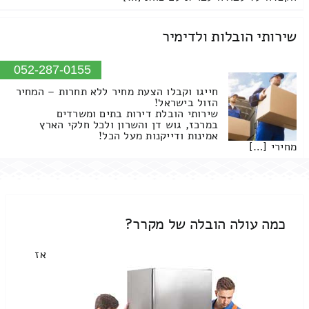
שירותי הובלות ולדימיר
052-287-0155
חייגו וקבלו הצעת מחיר ללא תחרות – המחיר
הזול בישראל!
שירותי הובלת דירות בתים ומשרדים
במרכז, גוש דן והשרון ולכל חלקי הארץ
אמינות ודייקנות מעל הכל!
מחירי […]
כמה עולה הובלה של מקרר?
אז