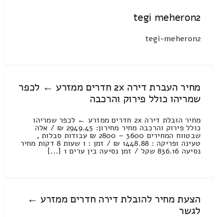
tegi meheron2
tegi-meheron2
מחיר העברת דירה 2x חדרים ממזרע ← לכפר
שמריהו כולל פירוק והרכבה
מחיר הובלת דירה 2x חדרים ממזרע ← לכפר שמריהו
כולל פירוק והרכבה מחיר מחירון: 2949.45 ₪ / אלה
שבטווח המחירים 3600 – 2800 ₪ עבודות סבלות ,
טעינה ופריקה : 1448.88 ₪ / זמן : 1 שעות 8 דקות מחיר
נסיעה 836.16 שקל / זמן נסיעה בין ערים 1 [...]
הצעת מחיר להובלת דירה חדרים ממזרע ←
לגשר