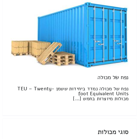
נפח של מכולה
נפח של מכולה נמדד ביחידות ששמן TEU – Twenty-
foot Equivalent Units
מכולות מיוצרות בחמש […]
סוגי מכולות