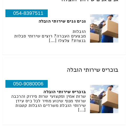
054-8397511
גנים גנים שירותי הובלה
הובלות
מבצעים העברה? רוצים שירותי סבלות
בנצרת? צלצלו […]
בוכריס שירותי הובלה
050-9080006
בוכריס שירותי הובלה
שרות אמין ומקצועי שרות פירוק והרכבה
שרותי מנוף שינוע מחיר לכל כיס עידן
שירותי הובלת משרדים הובלות קטנות
[…]