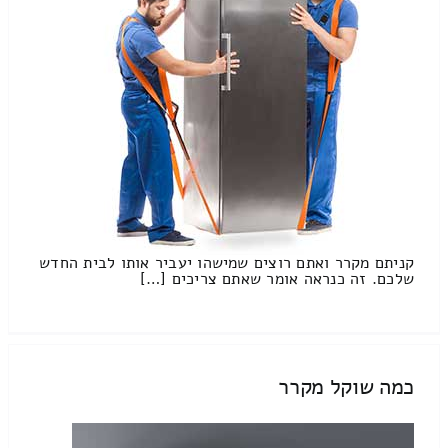
קניתם מקרר ואתם רוצים שמישהו יעביר אותו לבית החדש
שלכם. זה כנראה אומר שאתם צריכים […]
כמה שוקל מקרר