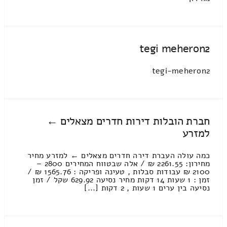
tegi meheron2
tegi-meheron2
חברת הובלות דירות חדרים מצאלים ←
למזרע
כמה עולה העברת דירה חדרים מצאלים ← למזרע מחיר
מחירון: 2261.55 ₪ / אלה שבטווח המחירים 2800 –
2100 ₪ עבודות סבלות , טעינה ופריקה : 1565.76 ₪ /
זמן : 1 שעות 14 דקות מחיר נסיעה 629.92 שקל / זמן
נסיעה בין ערים 1 שעות , 2 דקות [...]