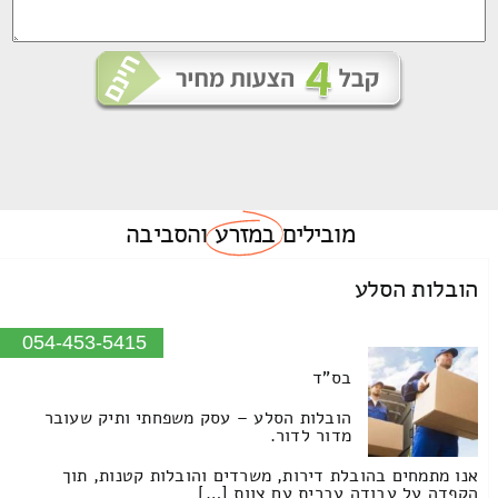
מובילים
במזרע
והסביבה
הובלות הסלע
054-453-5415
בס"ד
הובלות הסלע – עסק משפחתי ותיק שעובר
מדור לדור.
אנו מתמחים בהובלת דירות, משרדים והובלות קטנות, תוך
הקפדה על עבודה עברית עם צוות […]