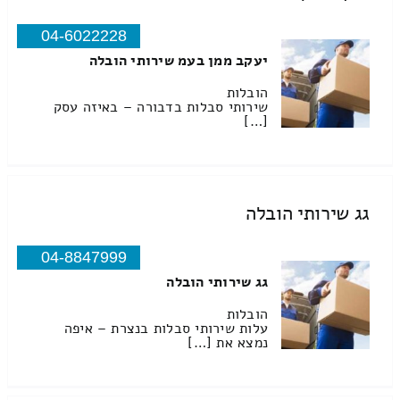
04-6022228
יעקב ממן בעמ שירותי הובלה
הובלות
שירותי סבלות בדבורה – באיזה עסק
[…]
גג שירותי הובלה
04-8847999
גג שירותי הובלה
הובלות
עלות שירותי סבלות בנצרת – איפה
נמצא את […]