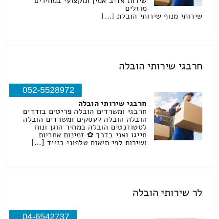
שירות אדיב אמין ומקצועי במחירים
מוזלים
שירותי מנוף שירותי הובלת […]
חרבגי שירותי הובלה
052-5528972
חרבגי שירותי הובלה
חרבגי ומשרדים הובלה פריטים בודדים
הובלה הובלה לעסקים ומשרדים הובלה
לסטודנטים הובלה במחיר הוגן ונוח
חייגו ואני בדרך ✿ זמינות אחריות
ושירות לפי תיאום טלפוני בנייד […]
לר שירותי הובלה
04-6542737