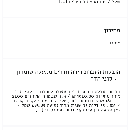
שקל / זמן נסיעה בין ערים [...]
מחירון
מחירון
הובלות העברת דירה חדרים ממעלה שומרון
← לגני הדר
חברות הובלת דירות חדרים ממעלה שומרון ← לגני הדר
מחיר מחירון: 1940.80 ₪ / אלה שבטווח המחירים 2400
– 1800 ₪ עבודות סבלות , טעינה ופריקה : 1400.42 ₪
/ זמן : 55 דקות 35 שניות מחיר נסיעה 483.85 שקל /
זמן נסיעה בין ערים 45 דקות נפח כללי: [...]