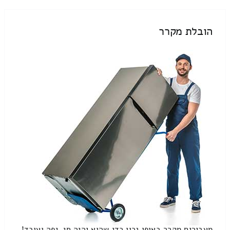
הובלת מקרר
מעבירים מקרר באופן נכון כדי שהוא יהיה חי, יפה ועובד!