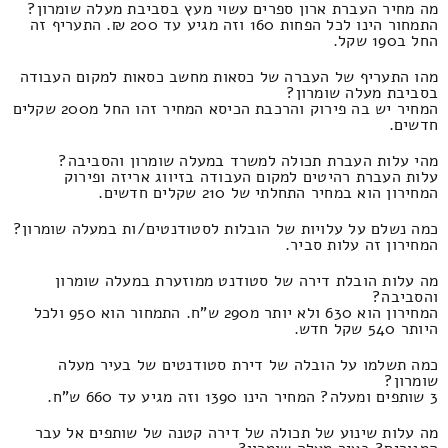
מה מחיר העברת ארון ספרים עשוי מעץ בסביבת מעלה שומרון?
התמחור הינו לכל הפחות 160 וזה מגיע עד 200 ₪. התעריף זה
החל ב190 שקל.
מהו התעריף של העברה של כסאות מחשב כסאות למקום העבודה
בסביבת מעלה שומרון?
המחיר יש בה פירוק והרכבת הכיסא המחיר זהו החל מ200 שקלים
חדשים.
מהי עלות העברת תכולה למשרד במעלה שומרון והסביבה?
עלות העברת רהיטים למקום העבודה בזיווג אריזה ופירוק
המחירון הוא במחיר התחלתי של 210 שקלים חדשים.
כמה נשלם על עלויות של הובלות לסטודנטים/ות במעלה שומרון?
המחירון זה עלות סביר.
מה עלות הובלת דירה של סטודנט ממוזערת במעלה שומרון
והסביבה?
המחירון הוא 630 ולא יותר מ290 ש"ח. התמחור הוא 950 ולכל
היותר 540 שקל חדש.
כמה תשלמו על הובלה של דירת סטודנטים של בעיר מעלה
שומרון?
3 שותפים ומעלה? המחיר הינו 1390 וזה מגיע עד 660 ש"ח.
מה עלות שינוע של תכולה של דירה קטנה של שותפים אל עבר