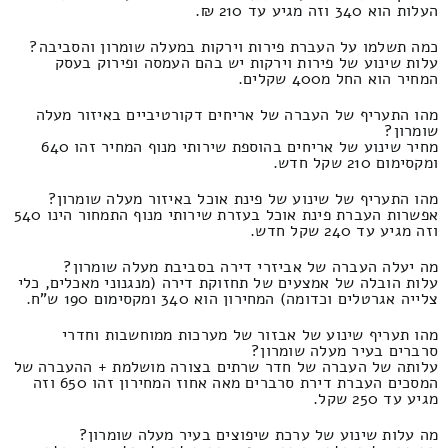
העלות הוא 340 וזה מגיע עד 210 ₪.
כמה תשלמו על העברת פירות וירקות במעלה שומרון והסביבה?
עלות שינוע של פירות וירקות יש בהם העמסה ופירוק בעסק
המחיר הוא החל מ400 שקלים.
מהו התעריף של העברה של אריחים דקורטיביים באיזור מעלה
שומרון?
מחיר שינוע של אריחים בהוספת שירותי מנוף המחיר זהו 640
ומקסימום 210 שקל חדש.
מהו התעריף של שינוע של פינת אוכל באיזור מעלה שומרון?
אפשרות העברת פינת אוכל בעזרת שירותי מנוף התמחור הינו 540
וזה מגיע עד 240 שקל חדש.
מה יעלה העברה של אביזרי דירה בסביבת מעלה שומרון?
עלות הובלה של אמצעים של תחזוקת דירה (מנגנוני מאכלים, כלי
צלייה אגרטלים וכדומה) המחירון הוא 340 ומקסימום 190 ש"ח.
מהו תעריף שינוע של אבזור של מערכות ממוחשבות וחדרי
סרברים בעיר מעלה שומרון?
עלותה של העברה של חדר שרתים בצורה מושלמת + ההעברה של
המסכים העברת דירת סרברים מאה אחוז המחירון זהו 650 וזה
מגיע עד 250 שקל.
מה עלות שינוע של ערכת שיפוצים בעיר מעלה שומרון?