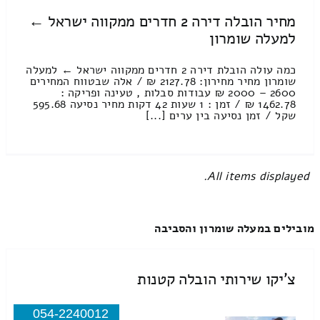
מחיר הובלה דירה 2 חדרים ממקווה ישראל ←
למעלה שומרון
כמה עולה הובלת דירה 2 חדרים ממקווה ישראל ← למעלה
שומרון מחיר מחירון: 2127.78 ₪ / אלה שבטווח המחירים
2600 – 2000 ₪ עבודות סבלות , טעינה ופריקה :
1462.78 ₪ / זמן : 1 שעות 42 דקות מחיר נסיעה 595.68
שקל / זמן נסיעה בין ערים [...]
All items displayed.
מובילים במעלה שומרון והסביבה
צ'יקו שירותי הובלה קטנות
054-2240012