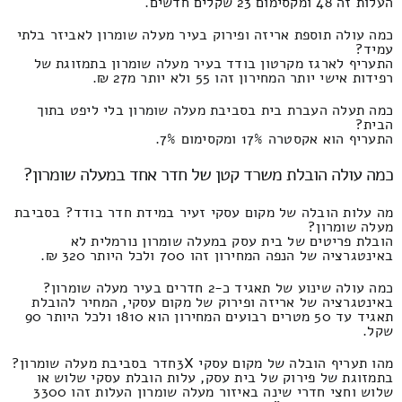
העלות זה 48 ומקסימום 23 שקלים חדשים.
כמה עולה תוספת אריזה ופירוק בעיר מעלה שומרון לאביזר בלתי
עמיד?
התעריף לארגז מקרטון בודד בעיר מעלה שומרון בתמזוגת של
רפידות אישי יותר המחירון זהו 55 ולא יותר מ27 ₪.
כמה תעלה העברת בית בסביבת מעלה שומרון בלי ליפט בתוך
הבית?
התעריף הוא אקסטרה 17% ומקסימום 7%.
כמה עולה הובלת משרד קטן של חדר אחד במעלה שומרון?
מה עלות הובלה של מקום עסקי זעיר במידת חדר בודד? בסביבת
מעלה שומרון?
הובלת פריטים של בית עסק במעלה שומרון נורמלית לא
באינטגרציה של הנפה המחירון זהו 700 ולכל היותר 320 ₪.
כמה עולה שינוע של תאגיד כ-2 חדרים בעיר מעלה שומרון?
באינטגרציה של אריזה ופירוק של מקום עסקי, המחיר להובלת
תאגיד עד 50 מטרים רבועים המחירון הוא 1810 ולכל היותר 90
שקל.
מהו תעריף הובלה של מקום עסקי 3Xחדר בסביבת מעלה שומרון?
בתמזוגת של פירוק של בית עסק, עלות הובלת עסקי שלוש או
שלוש וחצי חדרי שינה באיזור מעלה שומרון העלות זהו 3300