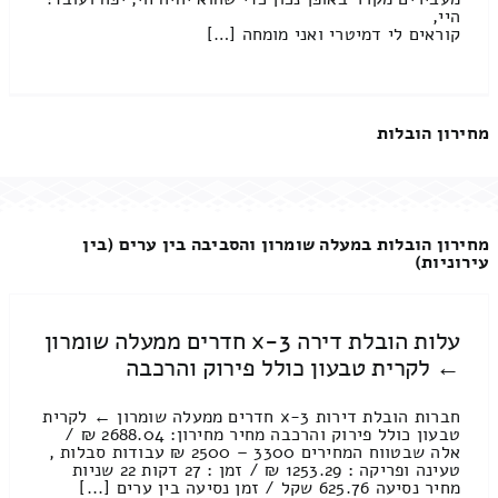
היי,
קוראים לי דמיטרי ואני מומחה […]
מחירון הובלות
מחירון הובלות במעלה שומרון והסביבה בין ערים (בין
עירוניות)
עלות הובלת דירה 3-x חדרים ממעלה שומרון
← לקרית טבעון כולל פירוק והרכבה
חברות הובלת דירות 3-x חדרים ממעלה שומרון ← לקרית
טבעון כולל פירוק והרכבה מחיר מחירון: 2688.04 ₪ /
אלה שבטווח המחירים 3300 – 2500 ₪ עבודות סבלות ,
טעינה ופריקה : 1253.29 ₪ / זמן : 27 דקות 22 שניות
מחיר נסיעה 625.76 שקל / זמן נסיעה בין ערים [...]