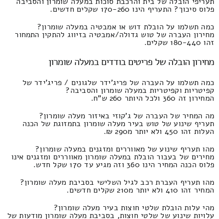
תעריפי הובלה של בית והרכבת סוכות במעלה שומרון והסביבה
פלוס סיכוך? התעריף הינו 170-260 שקלים חדשים.
כמה תשלמו על הובלת דוש או אמבטיה במעלה שומרון?
מחירון העברה של טוש גדולה/אמבטיה בזיווג להתקין התמחור
זהו 180-440 שקלים.
מחירון הובלה של פריטים בודדים במעלה שומרון
כמה תשלמו על העברה של פריג'ידר שלגונים / פריג'ידר של
קפיטריות וקפיטריות במעלה שומרון והסביבה?
המחירון זה 360 ולכל היותר 260 ש"ח.
מה המחיר של העברה של ג'קוזי באיזור מעלה שומרון?
תעריף שינוע של טוש בעיר מעלה שומרון בתמזוגת של הכנה
העלות זהו 450 ולא יותר מ290 ₪.
מהו תעריף שינוע של מאווררים ומזגנים במעלה שומרון?
מחירים של בעבור הובלת במעלה שומרון מאווררים ומזגנים אינו
פלוס הכנה המחיר הינו 360 וזה מגיע עד 170 שקל חדש.
מהו תעריף העברת רכב לגיל השלישי בסביבת מעלה שומרון?
המחיר זהו 410 ולא יותר מ210 שקלים חדשים.
מהי עלות הובלת שלטי חוצות בעיר מעלה שומרון?
עלויות שינוע של שלטי חוצות, בסביבת מעלה שומרון מודעות של