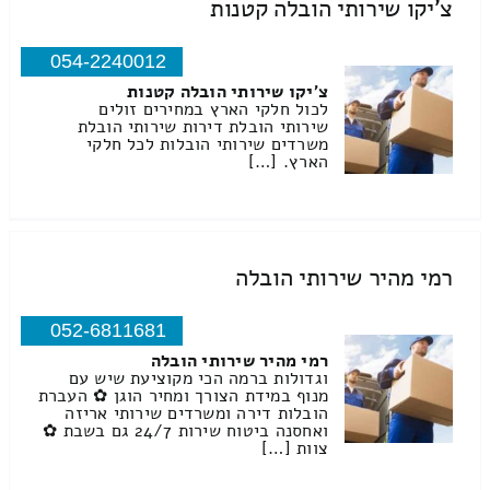
צ'יקו שירותי הובלה קטנות
054-2240012
צ'יקו שירותי הובלה קטנות
לכול חלקי הארץ במחירים זולים
שירותי הובלת דירות שירותי הובלת
משרדים שירותי הובלות לכל חלקי
הארץ. […]
רמי מהיר שירותי הובלה
052-6811681
רמי מהיר שירותי הובלה
וגדולות ברמה הכי מקוציעת שיש עם
מנוף במידת הצורך ומחיר הוגן ✿ העברת
הובלות דירה ומשרדים שירותי אריזה
ואחסנה ביטוח שירות 24/7 גם בשבת ✿
צוות […]