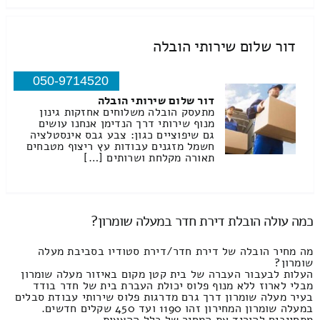
דור שלום שירותי הובלה
050-9714520
דור שלום שירותי הובלה
מתעסק הובלה משלוחים אחזקות גינון
מנוף שירותי דרך הנדימן אנחנו עושים
גם שיפוציים כגון: צבע גבס אינסטלציה
חשמל מזגנים עבודות עץ ריצוף מטבחים
תאורה מקלחת ושרותים […]
כמה עולה הובלת דירת חדר במעלה שומרון?
מה מחיר הובלה של דירת חדר/דירת סטודיו בסביבת מעלה
שומרון?
העלות לבעבור העברה של בית קטן מקום באיזור מעלה שומרון
מבלי לארוז ללא מנוף פלוס יכולת העברת בית של חדר בודד
בעיר מעלה שומרון דרך גרם מדרגות פלוס שירותי עבודת סבלים
במעלה שומרון המחירון זהו 1190 ועד 450 שקלים חדשים.
מתחייבים להוריד את המחיר של כלל ההצעות