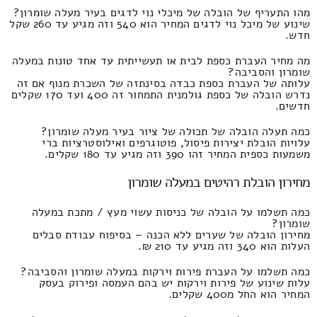
מהו התעריף של הובלה של מיכלי נוי לדגים בעיר מעלה שומרון?
שינוע של מיכל נוי לדגים המחיר הוא 540 וזה מגיע עד 260 שקל
חדש.
מה מחיר העברת כספת לבית או תעשייתית עד אחד טונות במעלה
שומרון והסביבה?
עלותה של העברת כספת כבדה בסינתזה של השכרת מנוף אם זה
נדרש הובלה של כספת גולמנית התמחור זה 400 ועד 170 שקלים
חדשים.
כמה תעלה הובלה של תכולה של ציור בעיר מעלה שומרון?
עלויות הובלת יצירות פיסול, פוטוגרפים ואילוסטרציות ברי
משמעות כספית המחיר זהו 390 וזה מגיע עד 180 שקלים.
מחירון הובלת רהיטים במעלה שומרון
כמה תשלמו על הובלה של כניסות עשוי מעץ / מתכת במעלה
שומרון?
מחירון הובלה של שערים ללא הכנה – בסיפוח עבודת סבלים
העלות הוא 340 וזה מגיע עד 210 ₪.
כמה תשלמו על העברת פירות וירקות במעלה שומרון והסביבה?
עלות שינוע של פירות וירקות יש בהם העמסה ופירוק בעסק
המחיר הוא החל מ400 שקלים.