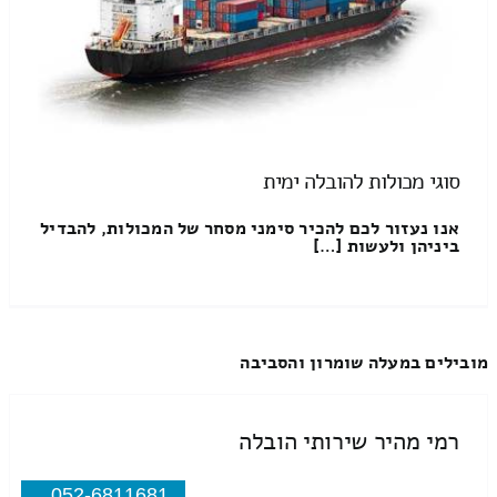
סוגי מכולות להובלה ימית
אנו נעזור לכם להכיר סימני מסחר של המכולות, להבדיל
ביניהן ולעשות […]
מובילים במעלה שומרון והסביבה
רמי מהיר שירותי הובלה
052-6811681