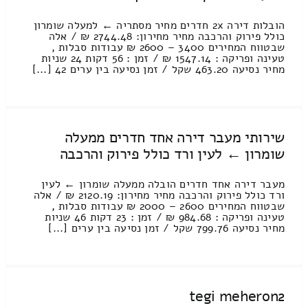
הובלות דירה 2x חדרים מחיר מסתריה ← למעלה שומרון
כולל פירוק והרכבה מחיר מחירון: 2744.48 ₪ / אלה
שבטווח המחירים 3400 – 2600 ₪ עבודות סבלות ,
טעינה ופריקה : 1547.14 ₪ / זמן : 56 דקות 24 שניות
מחיר נסיעה 463.20 שקל / זמן נסיעה בין ערים 42 [...]
שירותי מעבר דירה אחד חדרים ממעלה
שומרון ← לעין ורד כולל פירוק והרכבה
מעבר דירה אחד חדרים הובלה ממעלה שומרון ← לעין
ורד כולל פירוק והרכבה מחיר מחירון: 2120.19 ₪ / אלה
שבטווח המחירים 2600 – 2000 ₪ עבודות סבלות ,
טעינה ופריקה : 984.68 ₪ / זמן : 23 דקות 46 שניות
מחיר נסיעה 799.76 שקל / זמן נסיעה בין ערים [...]
tegi meheron2