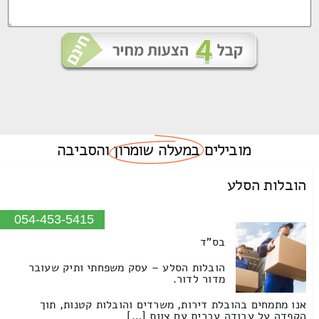
מובילים
במעלה שומרון
והסביבה
הובלות הסלע
054-453-5415
בס"ד
הובלות הסלע – עסק משפחתי ותיק שעובר
מדור לדור.
אנו מתמחים בהובלת דירות, משרדים והובלות קטנות, תוך
הקפדה על עבודה עברית עם צוות […]