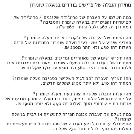
מחירון הובלה של פריטים בודדים במעלה שומרון
כמה תשלמו על העברה של פריג'ידר שלגונים / פריג'ידר של
קפיטריות וקפיטריות במעלה שומרון והסביבה?
המחירון זה 360 ולכל היותר 260 ש"ח.
מה המחיר של העברה של ג'קוזי באיזור מעלה שומרון?
תעריף שינוע של טוש בעיר מעלה שומרון בתמזוגת של הכנה
העלות זהו 450 ולא יותר מ290 ₪.
מהו תעריף שינוע של מאווררים ומזגנים במעלה שומרון?
מחירים של בעבור הובלת במעלה שומרון מאווררים ומזגנים אינו
פלוס הכנה המחיר הינו 360 וזה מגיע עד 170 שקל חדש.
מהו תעריף העברת רכב לגיל השלישי בסביבת מעלה שומרון?
המחיר זהו 410 ולא יותר מ210 שקלים חדשים.
מהי עלות הובלת שלטי חוצות בעיר מעלה שומרון?
עלויות שינוע של שלטי חוצות, בסביבת מעלה שומרון מודעות של
אורות הם + שירותי מנוף העלות זה 440 ולא יותר מ190 ₪.
כמה נשלם על העברת מכונת תפירה לתעשייה או לבית במעלה
שומרון?
אופציונלי עבורכם לבצע העברה של מתקנים של חיט תעשייתיות
העלות זהו 410 ולכל היותר 230 שקלים.