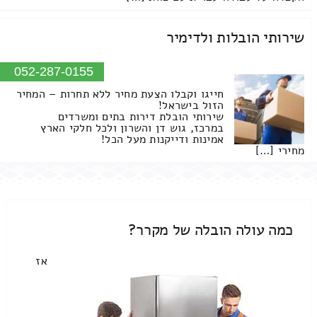
שירותי הובלות ולדימיר
052-287-0155
חייגו וקבלו הצעת מחיר ללא תחרות – המחיר
הזול בישראל!
שירותי הובלת דירות בתים ומשרדים
במרכז, גוש דן והשרון ולכל חלקי הארץ
אמינות ודייקנות מעל הכל!
מחירי […]
כמה עולה הובלה של מקרר?
אז