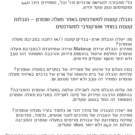
כלי תחבורה לנשיאת ארגזים וכו' וכו', המחירון הינו 440
ומקסימום 230 שקל חדש.
הובלה קטנות לסטודנטים באזור מעלה שומרון – הובלות
קטנות במחיר אטרקטיבי לסטודנטים
מה יעלה הובלת ארון-בגדים קטנה ו/או רחבה בסביבת מעלה
שומרון?
מחירון הובלת שידת Makeup שידה שמיועדת לבסביבת מעלה
שומרון החלפת טיטול בהוספת פירוק והרכבה התמחור זהו 350
ולא יותר מ190 שקלים חדשים.
כמה נשלם על שינוע של ספרייה של כותרים במעלה שומרון?
עלויות הובלה של בית והשמה של ארון של כרכים באיזור מעלה
שומרון המחיר זה 330 ולא יותר מ200 ₪.
מה עלות הובלת פינה לאכילה שלמה במעלה שומרון והסביבה?
בהוספת הרכבה ופירוק של פינה לאכילה בסביבת מעלה שומרון
התמחור זה החל ב200 שקלים.
מה יעלה העברה של מזרן זוגי או גלמוד בעיר מעלה שומרון?
מחירה של העברה של מזרנים לשני אנשים, גלמוד, מזרונים
עמינח בתמזוגת של עבודת מרימים במעלה שומרון והסביבה
העלות זה 240 ולא יותר מ180 שקלים.