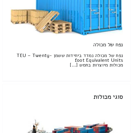
נפח של מכולה
נפח של מכולה נמדד ביחידות ששמן TEU – Twenty-
foot Equivalent Units
מכולות מיוצרות בחמש […]
סוגי מכולות