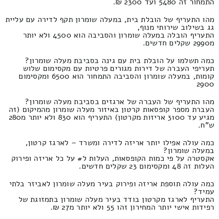
התמחור זה 5480 ועד 2300 ₪.
מהו התעריף של הובלת בית, במעלה שומרון תקף לדירה עם עליית
גג בשילוב שירותי מנוף,
התעריף הובלה במעלה שומרון והסביבה הוא 4500 ולא יותר
מ2990 שקלים חדשים.
כמה תשלמו על הובלת בית עם גינה בסביבת מעלה שומרון?
תעריפי העברה של דירות מגורים פרטיות עם מקסימום שלוש
קומות, במעלה שומרון והסביבה התמחור הוא 6500 ומקסימום
2900
מהו התעריף של העברה של ארגזים בסביבת מעלה שומרון?
העברת מספר קופסאות קרטון באיזור מעלה שומרון מהמיקום (זה
מגיע עד 3100 אריזות מקרטון) התעריף הוא 830 ולא יותר מ280
ש"ח.
כמה עולה אפילו יותר אריזה לדירה ומשרד – לארגז קרטון,
במעלה שומרון?
אקסטרה על פי כמות הקופסאות, העלות ל# על כל אריזה ופירוק
העלות זה 48 ומקסימום 23 שקלים חדשים.
כמה עולה תוספת אריזה ופירוק בעיר מעלה שומרון לאביזר בלתי
עמיד?
התעריף לארגז מקרטון בודד בעיר מעלה שומרון בתמזוגת של
רפידות אישי יותר המחירון זהו 55 ולא יותר מ27 ₪.