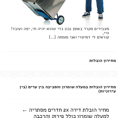
מעבירים מקרר באופן נכון כדי שהוא יהיה חי, יפה ועובד!
היי,
קוראים לי דמיטרי ואני מומחה […]
מחירון הובלות
מחירון הובלות במעלה שומרון והסביבה בין ערים (בין
עירוניות)
מחיר הובלת דירה 2x חדרים מסתריה ←
למעלה שומרון כולל פירוק והרכבה