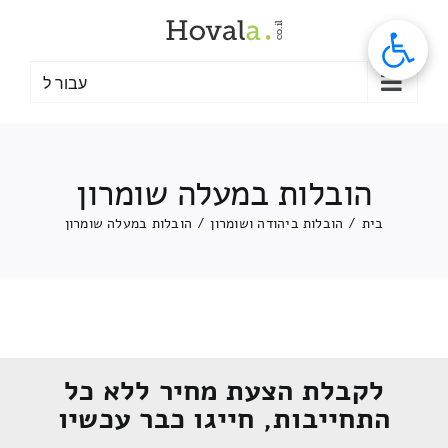
לג
תוכן
עבור ל
הובלות במעלה שומרון
בית
/
הובלות ביהודה ושומרון
/
הובלות במעלה שומרון
לקבלת הצעת מחיר ללא כל
התחייבות, חייגו כבר עכשיו