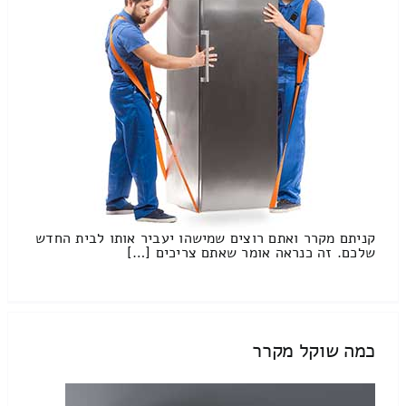
קניתם מקרר ואתם רוצים שמישהו יעביר אותו לבית החדש
שלכם. זה כנראה אומר שאתם צריכים […]
כמה שוקל מקרר