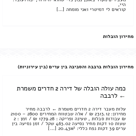
היי,
קוראים לי דמיטרי ואני מומחה […]
מחירון הובלות
מחירון הובלות ברבבה והסביבה בין ערים (בין עירוניות)
כמה עולה הובלה של דירה 2 חדרים משמרת
← לרבבה
עלות מעבר דירה 2 חדרים משמרת ← לרבבה מחיר
מחירון: 2313.12 ₪ / אלה שבטווח המחירים 2800 – 2100
₪ עבודות סבלות , טעינה ופריקה : 1779.28 ₪ / זמן : 2
שעות 10 דקות מחיר נסיעה 463.02 שקל / זמן נסיעה בין
ערים 39 דקות נפח כללי: 20.43м³ [...]