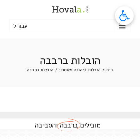
לג
תוכן
עבור ל
הובלות ברבבה
בית
/
הובלות ביהודה ושומרון
/
הובלות ברבבה
מובילים
ברבבה
והסביבה