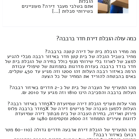
הובלות
אתם בשלבי מעבר דירה? מעוניינים
בשירותי סבלות […]
כמה עולה הובלת דירת חדר ברבבה?
מה מחיר הובלת בית של דירה קטנה ברבבה?
מחיר בשביל הובלה של בית קטן חדר באיזור רבבה מבלי להגיע
למצב של לארוז בלי שירותי מנוף כולל בחירה של הובלת בית של
חדר בודד ברבבה בעזרת מדרגות בתמזוגת של טיפולי עבודת
הרמה באיזור רבבה העלות זהו 1200 וזה מגיע עד 450 שקלים.
באים בהבטחה להוריד את המחיר של כל הצעה
מהו התעריף של העברה של בית של כ-2 חדרים באיזור רבבה?
העלות ברבבה והסביבה הינו 1810 וזה מגיע עד 2010 ₪.
מהי עלות תעריף הובלת דירה שמיועדת ל3Xחדר באיזור רבבה?
העלות ללמען העברה של פריטים דירה של 3Xחדר ברבבה פלוס
פירוק ואריזה, בחירת העברה של בית מבתוך דירה שמיועדת
לזוגות צעירים התמחור זה 2600 ומקסימום 1480 ₪.
מהו התעריף של הובלת דירת ארבעה חדרים גדולה (60-110 מטר
רבוע) באיזור רבבה?