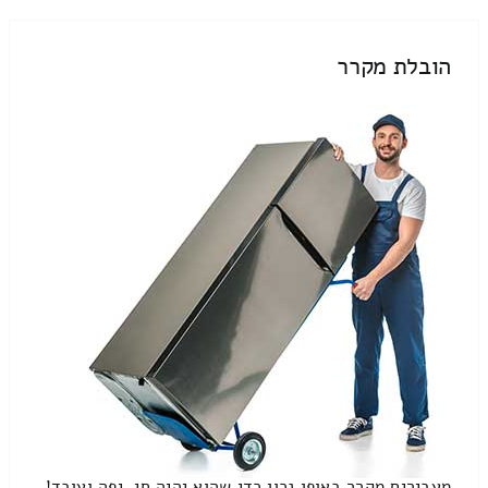
הובלת מקרר
מעבירים מקרר באופן נכון כדי שהוא יהיה חי, יפה ועובד!