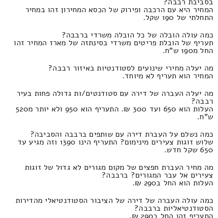
בסביבת רבבה?
המחיר היא עם הרכבה ופירוק של הכסא המחירון זהו במחיר
התחלתי של 190 שקל.
כמה עולה הובלה של כל הובלה משרדי ברבבה?
תעריף של הובלת פריטים משרדי בסינתזה של מארז המחיר זהו
החל מ190 ש"ח.
מה יעלה מחירי שינועים לסטודנטיות באיזור רבבה?
המחיר הוא תעריף לא מיוחד.
מה יעלה העברה של דירה עם סטודנטים/ות גדולה פחות בעיר
רבבה?
העלות הוא 650 ועד 300 ₪. התעריף הוא 950 ולא יותר מ520
ש"ח.
כמה נשלם על העברת דירה עם שותפים ברבבה והסביבה?
שלוש זוגות צעירים מינימום? התעריף הינו 1390 וזה מגיע עד
650 שקל חדש.
מה מחיר העברת חפצים של מקום מגורים לא גדול של זוגות
צעירים אל עבר המגורים? ברבבה?
העלות הוא החל ב290 ₪.
כמה עולה העברה של דירה של הציבור הסטודנטיאלי מהדירות
הסטודנטיאליות ברבבה?
התעריף זהו החל ב290 ₪.