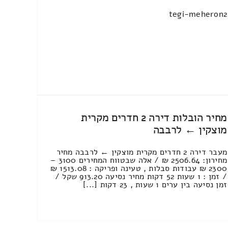
tegi-meheron2
מחיר הובלות דירה 2 חדרים מקרית
מוצקין ← לרבבה
מעבר דירה 2 חדרים מקרית מוצקין ← לרבבה מחיר
מחירון: 2506.64 ₪ / אלה שבטווח המחירים 3100 –
2300 ₪ עבודות סבלות , טעינה ופריקה : 1513.08 ₪
/ זמן : 1 שעות 52 דקות מחיר נסיעה 913.20 שקל /
זמן נסיעה בין ערים 1 שעות , 23 דקות [...]