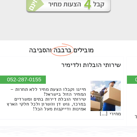
מובילים
ברבבה
והסביבה
שירותי הובלות ולדימיר
052-287-0155
חייגו וקבלו הצעת מחיר ללא תחרות –
המחיר הזול בישראל!
שירותי הובלת דירות בתים ומשרדים
במרכז, גוש דן והשרון ולכל חלקי הארץ
אמינות ודייקנות מעל הכל!
מחירי […]
ך