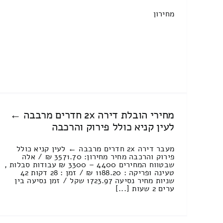
מחירון
מחירי הובלת דירה 2x חדרים מרבבה ←
לעין קניא כולל פירוק והרכבה
מעבר דירה 2x חדרים מרבבה ← לעין קניא כולל
פירוק והרכבה מחיר מחירון: 3571.70 ₪ / אלה
שבטווח המחירים 4400 – 3300 ₪ עבודות סבלות ,
טעינה ופריקה : 1188.20 ₪ / זמן : 28 דקות 42
שניות מחיר נסיעה 1723.97 שקל / זמן נסיעה בין
ערים 2 שעות [...]