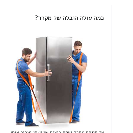
כמה עולה הובלה של מקרר?
אז קניתם מקרר ואתם רוצים שמישהו יעביר אותו