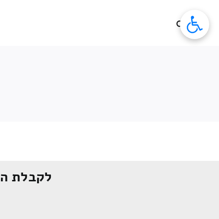
לג
תוכן
לקבלת הצ