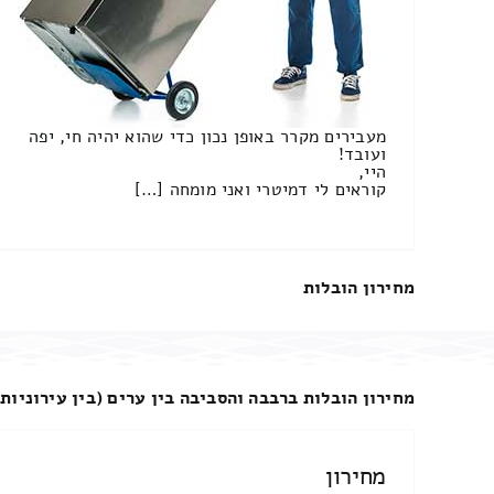
מעבירים מקרר באופן נכון כדי שהוא יהיה חי, יפה
ועובד!
היי,
קוראים לי דמיטרי ואני מומחה […]
מחירון הובלות
מחירון הובלות ברבבה והסביבה בין ערים (בין עירוניות)
מחירון