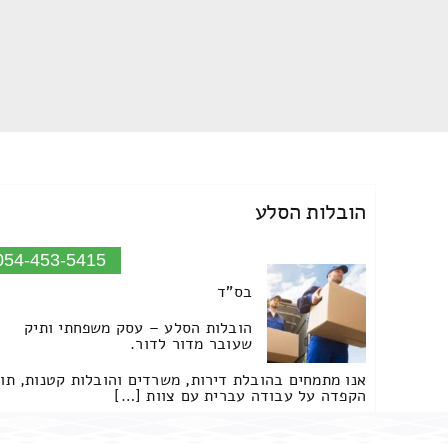
הובלות הסלע
054-453-5415
בס"ד
הובלות הסלע – עסק משפחתי ותיק
שעובר מדור לדור.
אנו מתמחים בהובלת דירות, משרדים והובלות קטנות, תו
הקפדה על עבודה עברית עם צוות […]