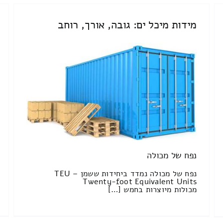
מידות מיכל ים: גובה, אורך, רוחב
נפח של מכולה
נפח של מכולה נמדד ביחידות ששמן TEU –
Twenty-foot Equivalent Units
מכולות מיוצרות בחמש […]