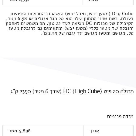
Dry Cube (מטען יבש, מיכל יבש) הוא אחד המכולות הנפוצות
בעולם. בשם טמון המחוון שלו הוא 20 רגל אנגלית או 6.58 מטר.
הקיבולת של מכולות DC מגיעה לעד 22 טון. הם משמשים לאחסון
והובלה של מטען כללי (מטען יבש) ומתאימים גם להובלת מטען
קל, מגושם ומטען מגושם עד גובה של 2.59 מ'.
מכולה 20 פיט HC (High Cube) (אורך 6 מטר) 2350 ק"ג
מידה פנימית
אורך
5,898 מטר