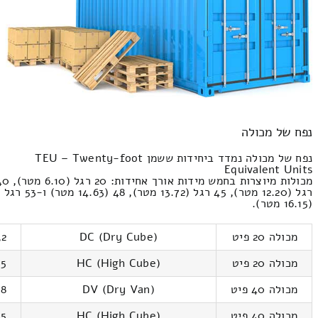
נפח של מכולה
נפח של מכולה נמדד ביחידות ששמן TEU – Twenty-foot
Equivalent Units
מכולות מיוצרות בחמש מידות אורך אחידות: 20
רגל (12.20 מטר), 45 רגל (13.72 מטר), 48 (14.63 מטר) ו-53 רגל
(16.15 מטר).
מכולה 20 פיט
DC (Dry Cube)
3,2
מכולה 20 פיט
HC (High Cube)
37,5
מכולה 40 פיט
DV (Dry Van)
7,8
מכולה 40 פיט
HC (High Cube)
6,5