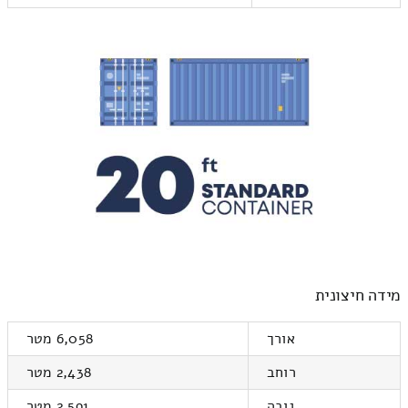
מידה חיצונית
אורך
6,058 מטר
רוחב
2,438 מטר
גובה
2,591 מטר