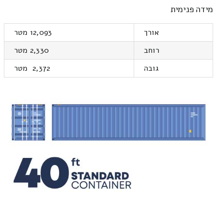
מידה פנימית
אורך
12,093 מטר
רוחב
2,330 מטר
גובה
2,372 מטר