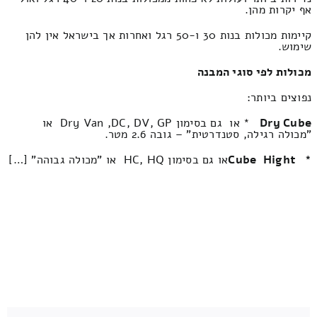
אף יקרות מהן.
קיימות מכולות בנות 30 ו-50 רגל ואחרות אך בישראל אין להן
שימוש.
מכולות לפי סוגי המבנה
נפוצים ביותר:
Dry Cube
* או גם בסימון Dry Van ,DC, DV, GP או
"מכולה רגילה, סטנדרטית" – גובה 2.6 מטר.
*
Cube
Hight
או גם בסימון HC, HQ או "מכולה גבוהה" […]