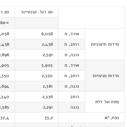
20 רגל. קונטיינר
20 רגל. קונטיינר
«High-Cube»
אורך, מ
6,058
,058
מידות חיצוניות
רוחב, מ
2,438
2,438
גובה, מ
2,591
2,896
אורך, מ
5,905
,905
מידות פנימיות
רוחב, מ
2,350
2,350
גובה, מ
2,381
2,694
רוחב
2,336
,340
פתח של דלת
גובה
2,291
2,585
נפח, м³
33,2
37,4