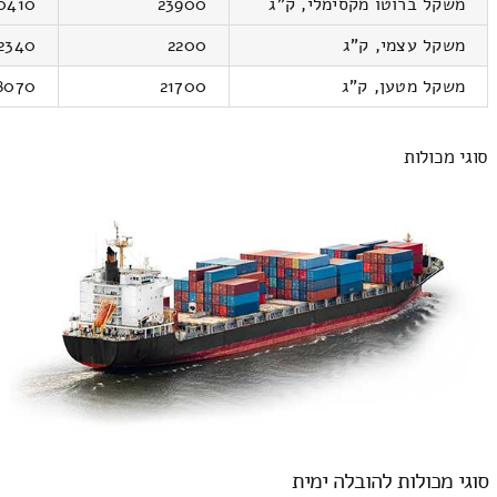
משקל ברוטו מקסימלי, ק"ג
23900
0410
משקל עצמי, ק"ג
2200
2340
משקל מטען, ק"ג
21700
8070
סוגי מכולות
סוגי מכולות להובלה ימית