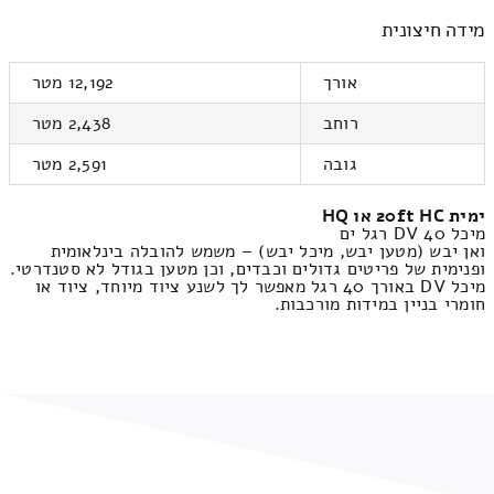
מידה חיצונית
אורך
12,192 מטר
רוחב
2,438 מטר
גובה
2,591 מטר
ימית 20ft HC או HQ
מיכל DV 40 רגל ים
ואן יבש (מטען יבש, מיכל יבש) – משמש להובלה בינלאומית
ופנימית של פריטים גדולים וכבדים, וכן מטען בגודל לא סטנדרטי.
מיכל DV באורך 40 רגל מאפשר לך לשנע ציוד מיוחד, ציוד או
חומרי בניין במידות מורכבות.