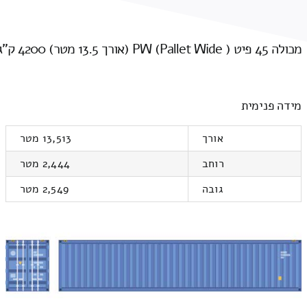
מכולה 45 פיט PW (Pallet Wide ) (אורך 13.5 מטר) 4200 ק"ג
מידה פנימית
אורך
13,513 מטר
רוחב
2,444 מטר
גובה
2,549 מטר