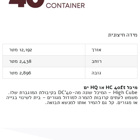
מידה חיצונית
אורך
12,192 מטר
רוחב
2,438 מטר
גובה
2,896 מטר
מיכל HC 40ft או HQ ים
High Cube – המיכל שונה מה-40'DC בקיבולת המוגברת שלו.
משמש לעתים קרובות להמרה למודול מגורים – בית לשינוי בנייה
או מגורים. קל גם להמיר אותו למנשא תבואה.