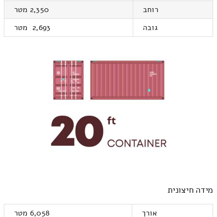
רוחב
2,350 מטר
גובה
2,693 מטר
מידה חיצונית
אורך
6,058 מטר