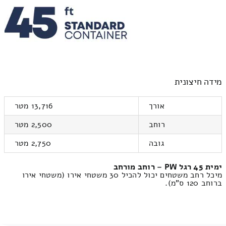
מידה חיצונית
אורך
13,716 מטר
רוחב
2,500 מטר
גובה
2,750 מטר
ימית 45 רגל PW – רוחב מורחב
מיכל רחב משטחים יכול להכיל 30 משטחי אירו (משטחי אירו
ברוחב 120 ס"מ).