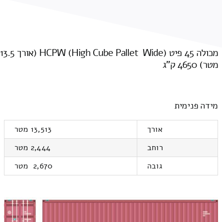
מכולה 45 פיט HCPW (High Cube Pallet Wide) (אורך 13.5
מטר) 4650 ק"ג
מידה פנימית
אורך
13,513 מטר
רוחב
2,444 מטר
גובה
2,670 מטר