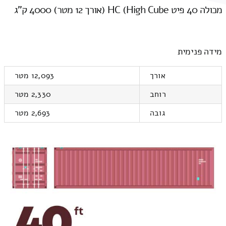
מכולה 40 פיט HC (High Cube (אורך 12 מטר) 4000 ק"ג
מידה פנימית
אורך
12,093 מטר
רוחב
2,330 מטר
גובה
2,693 מטר