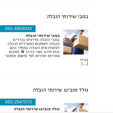
במבי שירותי הובלה
052-4863033
במבי שירותי הובלה
במבי הובלה פריטים בודדים
הובלה לעסקים ומשרדים הובלה
לסטודנטים הובלה במחיר הוגן
ונוח חייגו ואני בדרך ✿ זמינות
אחריות ושירות לפי תיאום טלפוני
בנייד
[…]
גולד מובינג שירותי הובלה
053-2547072
גולד מובינג שירותי הובלה
חברת הובלה מקצועית ואמינה