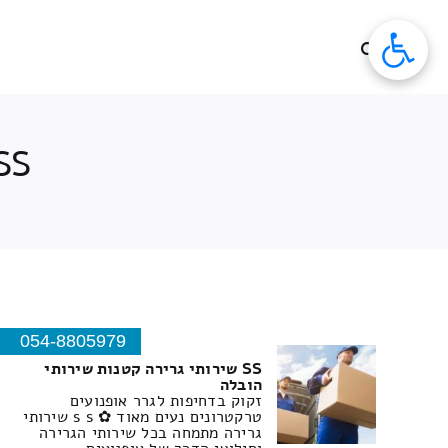
לג
תוכן
SS שירותי גרירה קטנות שירות
054-8805979
SS שירותי גרירה קטנות שירותי
הובלה
זקוק בדחיפות לגרר אופנועים
טרקטרונים נעים מאוד ✿ s s שירותי
גרירה מתמחה בכל שירותי הגרירה