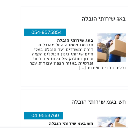
באג שירותי הובלה
054-9575854
באג שירותי הובלה
חברתנו מתמחה החל מהובלות
דירה ומשרדים ועד הובלת בעלי
חיים שירותי גינון הכוללים הקמה
תכנון ותחזוק של גינות ציבוריות
ופרטיות באזור הצפון עבודות עפר
וכלים כבדים חפירות […]
חש בעמ שירותי הובלה
04-9553760
חש בעמ שירותי הובלה