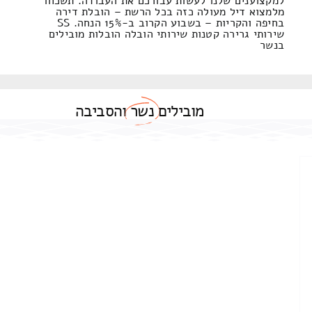
למקצוענים שלנו לעשות עבורכם את העבודה. תשכחו
מלמצוא דיל מעולה כזה בכל הרשת – הובלת דירה
בחיפה והקריות – בשבוע הקרוב ב-15% הנחה. SS
שירותי גרירה קטנות שירותי הובלה הובלות מובילים
בנשר
מובילים
נשר
והסביבה