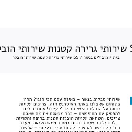
י הובלה
בית
/
מובילים בנשר
/
SS שירותי גרירה קטנות שירותי הובלה
שירותי סבלות בנשר – באיזה עסק הכי הוגן? תהיו
בטוחים שאצלנו באתר האיטרנט הזה. צריכים עלויות
נוחות על הובלת רהיטים בנשר? עצרו! אתם יכולים
להפסיק עם החיפושים – כבר מצאתם את מה שאתם
צריכים. השוואת עלויות הובלות קטנות בחיפה והקריות
– להוביל רהיטים בודדים במחיר ממש מציאה. מעבר
בית זול בנשר לא צריך להיות עניין בעייתי – אפשרו