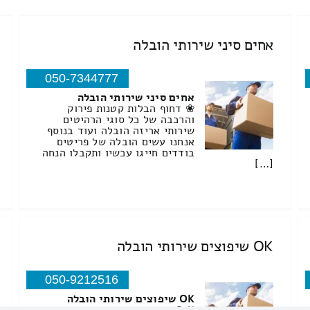
אחים סיני שירותי הובלה
050-7344777
אחים סיני שירותי הובלה
❀ דחוף הבלות קטנות פירוק
והרכבה של כל סוגי הרהיטים
שירותי אריזה הובלה ועוד בנוסף
אנחנו עשים הובלה של פריטים
בודדים חייגו עכשיו ותקבלו הנחה
[…]
OK שיפוצים שירותי הובלה
050-9212516
OK שיפוצים שירותי הובלה
O K הובלה שלום וברוכים הבאים