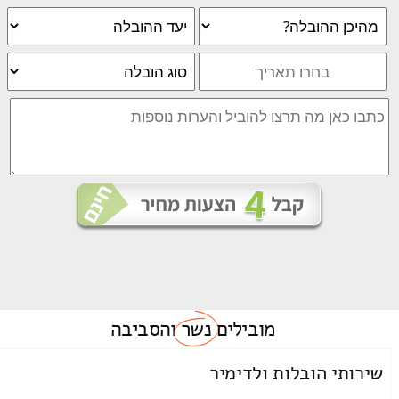
מובילים
נשר
והסביבה
שירותי הובלות ולדימיר