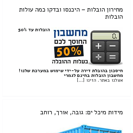
מחירון הובלות – היכנסו ובדקו כמה עולות
הובלות
הובלות עד 50%
חיסכון בהובלת דירה על-ידי שימוש במערכת שלנו!
מחשבון הובלות בחינם לגמרי
אצלנו באתר. הזינו […]
מידות מיכל ים: גובה, אורך, רוחב