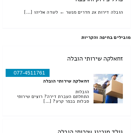
הובלה דירות 2x חדרים מנשר ← לשדה אליהו [...]
מובילים בחיפה והקריות
זחאלקה שירותי הובלה
077-4511761
זחאלקה שירותי הובלה
הובלות
התחלתם העברת דירה? רוצים שירותי
סבלות בכפר קרע? […]
גולד מובינג שירותי הובלה