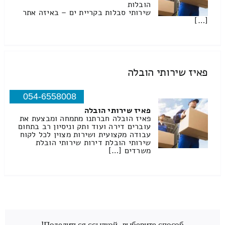
הובלות
שירותי סבלות בקריית ים – באיזה אתר
[…]
פאיז שירותי הובלה
054-6558008
פאיז שירותי הובלה
פאיז הובלה חברתנו מתמחה ומבצעת את
עוברים דירה ועוד ותק וניסיון רב בתחום
עבודה מקצועית ושירות מצוין לכל לקוח
שירותי הובלת דירות שירותי הובלת
משרדים […]
Поделиться ссылкой, выберите способ!