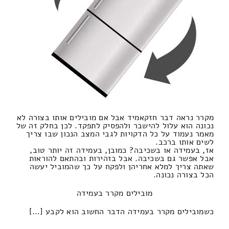
מקרר נראה דבר חזקאמיד אבל אם מובילים אותו בצורה לא
נכונה הוא עלול להישבר ולהפסיק לתפקד. לכן בחלק זה של
מאמר נעמוד על כל הדקויות לגבי המצב הנכון שבו צריך
לשים אותו ברכב.
אז, בעמידה או בשכיבה? כמובן, בעמידה זה יותר טוב,
אבל אפשר גם בשכיבה. אבל בזהירות ובהתאם להוראות
שאתה צריך למלא אחריהן ולפקח על כך שהמוביל יעשה
הכל בצורה נכונה.
מובילים מקרר בעמידה
כשמובילים מקרר בעמידה הדבר החשוב הוא לקבע […]