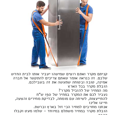
קניתם מקרר ואתם רוצים שמישהו יעביר אותו לבית החדש
שלכם. זה כנראה אומר שאתם צריכים להתקשר אל חברה
אמינה, טובה ובטוחה שתעשה את זה בשבילכם.
הובלת מקרר בכל הארץ
מה המחיר של להוביל מקרר?
נעביר לכם את המקרר במחיר של 150 ש"ח
להתייעצות, לשיחה עם מומחה, לבדיקת מחירים והצעה,
חייגו אלינו
אנחנו מחויבים למחיר הכי זול בארץ וברשת.
הובלת מקרר במחיר משתלם במיוחד – שלמו מעט וקבלו