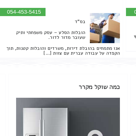
054-453-5415
בס"ד
הובלות הסלע – עסק משפחתי ותיק
שעובר מדור לדור.
אנו מתמחים בהובלת דירות, משרדים והובלות קטנות, תוך
הקפדה על עבודה עברית עם צוות […]
כמה שוקל מקרר