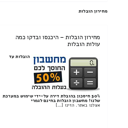
מחירון הובלות
מחירון הובלות – היכנסו ובדקו כמה
עולות הובלות
הובלות עד
50% חיסכון בהובלת דירה על-ידי שימוש במערכת
שלנו! מחשבון הובלות בחינם לגמרי
אצלנו באתר. הזינו […]