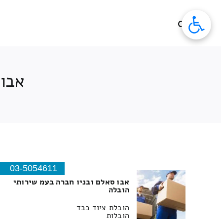
לג
תוכן
אבו 
03-5054611
אבו סאלם ובניו חברה בעמ שירותי
הובלה
הובלת ציוד כבד
הובלות