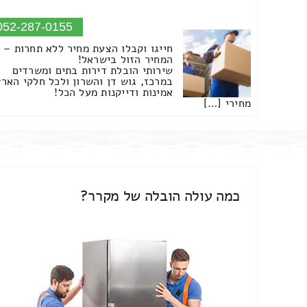
052-287-0155
חייגו וקבלו הצעת מחיר ללא תחרות –
המחיר הזול בישראל!
שירותי הובלת דירות בתים ומשרדים
במרכז, גוש דן והשרון ולכל חלקי הארץ
אמינות ודייקנות מעל הכל!
מחירי […]
כמה עולה הובלה של מקרר?