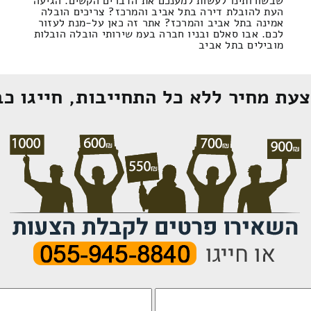
שבשורותינו לעשות למענכם את הדברים הקשים. הגיעה
העת להובלת דירה בתל אביב והמרכז? צריכים הובלה
אמינה בתל אביב והמרכז? אתר זה כאן על-מנת לעזור
לכם. אבו סאלם ובניו חברה בעמ שירותי הובלה הובלות
מובילים בתל אביב
עת מחיר ללא כל התחייבות, חייגו כב