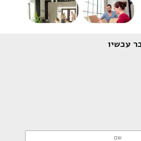
ר עכשיו