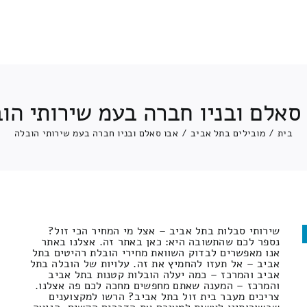
סאלם ובניו חברה בעמ שירותי הו
בית
/
מובילים בתל אביב
/
אבו סאלם ובניו חברה בעמ שירותי הובלה
שירותי סבלות בתל אביב – אצל מי המחיר הכי זול?
נספר לכם שהתשובה היא: כאן באתר זה. אצלנו באתר
אנו מאפשרים לבדוק השוואת מחירי הובלת רהיטים בתל
אביב – אל תעזו להחמיץ את זה. עלויות של הובלה בתל
אביב והמרכז – כמה יעלה הובלות קטנות בתל אביב
והמרכז – המענה שאתם מחפשים מחכה לכם פה אצלנו.
צריכים מעבר בית זול בתל אביב? הרשו למקצוענים