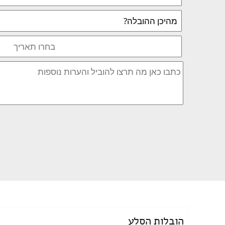
הובלות הסלע