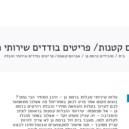
קטנות/ פריטים בודדים שירותי 
בית
/
מובילים ברמת גן
/
אברהם קטנות/ פריטים בודדים שירותי הובלה
עלות שירותי סבלות ברמת גן – היכן המחיר הכי נמוך?
בשום מקום אחר פרט לכאן באחריות! פה אצלנו מתאפשר
לכם לערוך בקלות השוואת מחירי הובלת רהיטים ברמת
גן – אל תפספסו. שירותי הובלות קטנות בראשון לציון
והסביבה – זה עניין פשוט וקל – אצלנו באתר תוכלו
לקלוט למה. מעבר בית זול ברמת גן לא צריך להיות
עניין מסובך – תנו אישור למקצוענים שבשורותינו לבצע