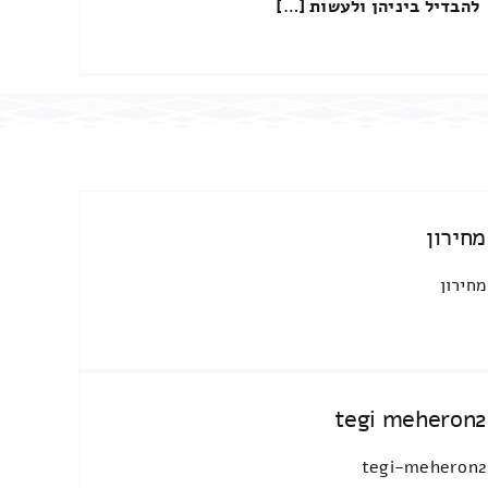
להבדיל ביניהן ולעשות […]
מחירון
מחירון
tegi meheron2
tegi-meheron2