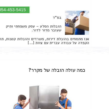
054-453-5415
בס"ד
הובלות הסלע – עסק משפחתי ותיק
שעובר מדור לדור.
אנו מתמחים בהובלת דירות, משרדים והובלות קטנות, תו
הקפדה על עבודה עברית עם צוות […]
כמה עולה הובלה של מקרר?