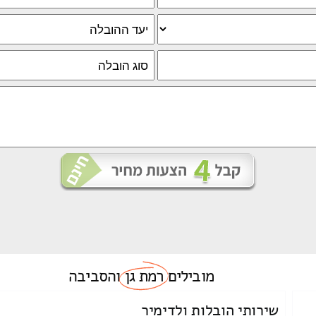
מובילים
רמת גן
והסביבה
שירותי הובלות ולדימיר