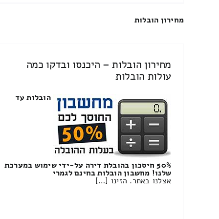
מחירון הובלות
מחירון הובלות – היכנסו ובדקו כמה
עולות הובלות
הובלות עד
50% חיסכון בהובלת דירה על-ידי שימוש במערכת
שלנו! מחשבון הובלות בחינם לגמרי
אצלנו באתר. הזינו […]