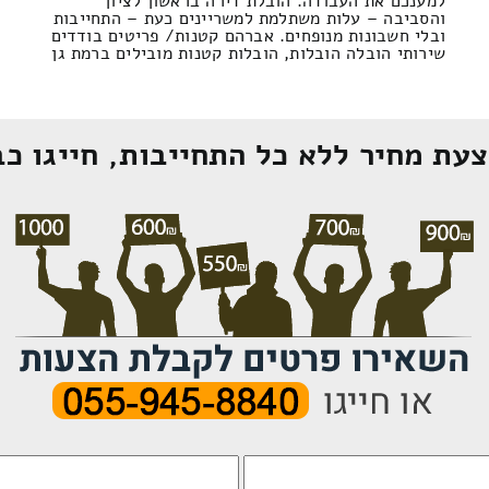
למענכם את העבודה. הובלת דירה בראשון לציון
והסביבה – עלות משתלמת למשריינים כעת – התחייבות
ובלי חשבונות מנופחים. אברהם קטנות/ פריטים בודדים
שירותי הובלה הובלות, הובלות קטנות מובילים ברמת גן
עת מחיר ללא כל התחייבות, חייגו כב