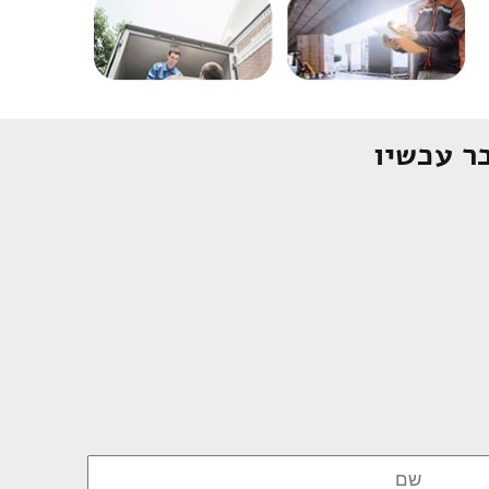
ר עכשיו