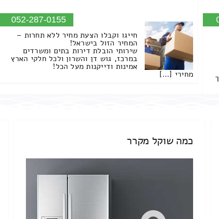
052-287-0155
חייגו וקבלו הצעת מחיר ללא תחרות –
המחיר הזול בישראל!
שירותי הובלת דירות בתים ומשרדים
במרכז, גוש דן והשרון ולכל חלקי הארץ
אמינות ודייקנות מעל הכל!
מחירי […]
ך
כמה שוקל מקרר