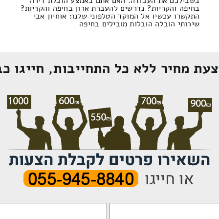
בשבילכם את העבודה. האם אתם באמצע הובלת דירה
בחיפה והקריות? נדרשים להעברת ארון בחיפה והקריות?
התקשרו עכשיו אל המוקד הטלפוני שלנו: אוחיון אבי
שירותי הובלה הובלות מובילים בחיפה
עת מחיר ללא כל התחייבות, חייגו כב