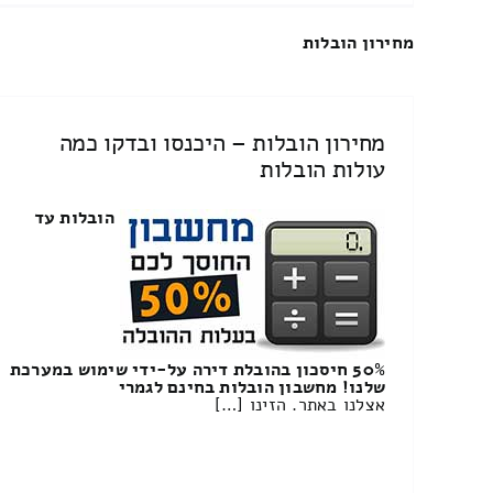
מחירון הובלות
מחירון הובלות – היכנסו ובדקו כמה
עולות הובלות
הובלות עד
50% חיסכון בהובלת דירה על-ידי שימוש במערכת
שלנו! מחשבון הובלות בחינם לגמרי
אצלנו באתר. הזינו […]