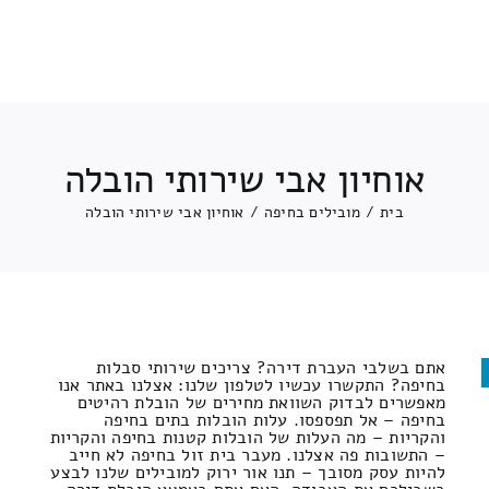
אוחיון אבי שירותי הובלה
בית
/
מובילים בחיפה
/
אוחיון אבי שירותי הובלה
אתם בשלבי העברת דירה? צריכים שירותי סבלות
בחיפה? התקשרו עכשיו לטלפון שלנו: אצלנו באתר אנו
מאפשרים לבדוק השוואת מחירים של הובלת רהיטים
בחיפה – אל תפספסו. עלות הובלות בתים בחיפה
והקריות – מה העלות של הובלות קטנות בחיפה והקריות
– התשובות פה אצלנו. מעבר בית זול בחיפה לא חייב
להיות עסק מסובך – תנו אור ירוק למובילים שלנו לבצע