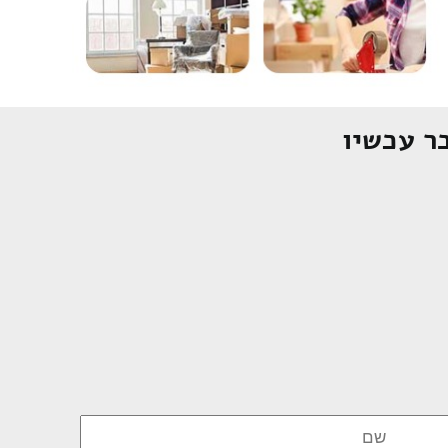
ר עכשיו