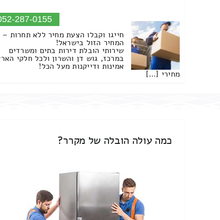
052-287-0155
חייגו וקבלו הצעת מחיר ללא תחרות –
המחיר הזול בישראל!
שירותי הובלת דירות בתים ומשרדים
במרכז, גוש דן והשרון ולכל חלקי הארץ
אמינות ודייקנות מעל הכל!
מחירי […]
כמה עולה הובלה של מקרר?