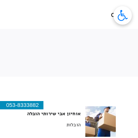
לג
תוכן
053-8333882
אוחיון אבי שירותי הובלה
הובלות