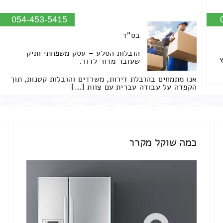
054-453-5415
בס"ד
הובלות הסלע – עסק משפחתי ותיק
שעובר מדור לדור.
אנו מתמחים בהובלת דירות, משרדים והובלות קטנות, תוך
הקפדה על עבודה עברית עם צוות […]
כמה שוקל מקרר