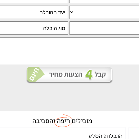
מובילים
חיפה
והסביבה
הובלות הסלע