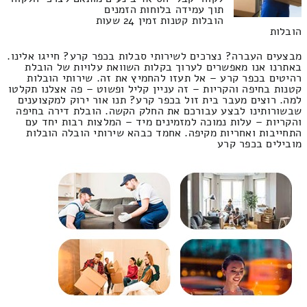
תוך עמידה בלוחות הזמנים
הובלות קטנות זמין 24 שעות
הובלות
מבצעים העברה? נצרכים לשירותי סבלות בכפר קרע? חייגו אלינו.
באתרנו אנו מאפשרים לערוך בקלות השוואת עלויות של הובלת
רהיטים בכפר קרע – אל תעזו להחמיץ את זה. שירותי הובלות
קטנות בחיפה והקריות – זה עניין קליל ופשוט – פה אצלנו תקלטו
למה. רוצים מעבר בית זול בכפר קרע? תנו אור ירוק למקצוענים
שבשורותינו לבצע עבורכם את החלק הקשה. הובלת דירה בחיפה
והקריות – עלות נמוכה למזמינים מיד – המלצות רבות יחד עם
התחייבות ואחריות מקיפה. אחמד כבהא שירותי הובלה הובלות
מובילים בכפר קרע