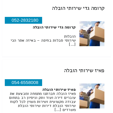
קרומה גדי שירותי הובלה
052-2832180
קרומה גדי שירותי הובלה
הובלות
שירותי סבלות בחיפה – באיזה אתר הכי
[…]
פאיז שירותי הובלה
054-6558008
פאיז שירותי הובלה
פאיז הובלה חברתנו מתמחה ומבצעת את
עוברים דירה ועוד ותק וניסיון רב בתחום
עבודה מקצועית ושירות מצוין לכל לקוח
שירותי הובלת דירות שירותי הובלת
משרדים […]