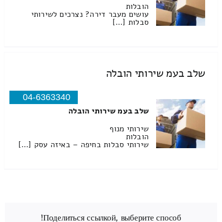
הובלות
עושים מעבר דירה? נצרכים לשירותי
סבלות […]
שלב בעמ שירותי הובלה
04-6363340
שלב בעמ שירותי הובלה
שירותי מנוף
הובלות
שירותי סבלות בחיפה – באיזה עסק […]
Поделиться ссылкой, выберите способ!