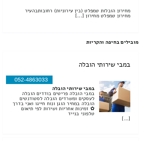
מחירון הובלות טמפלט (בין עירוניות) רחובותבהעיר
מחירון טמפלט מחירון [...]
מובילים בחיפה והקריות
במבי שירותי הובלה
052-4863033
במבי שירותי הובלה
במבי הובלה פריטים בודדים הובלה
לעסקים ומשרדים הובלה לסטודנטים
הובלה במחיר הוגן ונוח חייגו ואני בדרך
✿ זמינות אחריות ושירות לפי תיאום
טלפוני בנייד
[…]