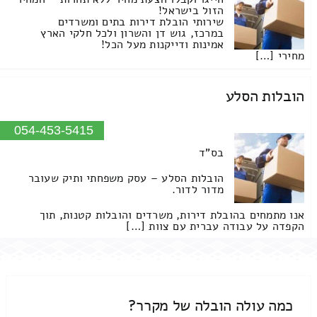
הזול בישראל!
שירותי הובלת דירות בתים ומשרדים
במרכז, גוש דן והשרון ולכל חלקי הארץ
אמינות ודייקנות מעל הכל!
מחירי […]
הובלות הסלע
054-453-5415
בס"ד
הובלות הסלע – עסק משפחתי ותיק שעובר
מדור לדור.
אנו מתמחים בהובלת דירות, משרדים והובלות קטנות, תוך
הקפדה על עבודה עברית עם צוות […]
כמה עולה הובלה של מקרר?