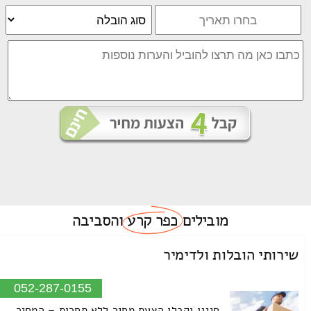
מובילים
כפר קרע
והסביבה
שירותי הובלות ולדימיר
052-287-0155
חייגו וקבלו הצעת מחיר ללא תחרות – המחיר