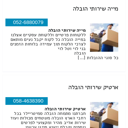
מייה שירותי הובלה
052-6880079
מייה שירותי הובלה
ללקוחות פרטיים וללקוחת עסקיים אצלנו
במייה הובלה כל לקוח יקבל נעים מותאם
לצרכי הלקוח תוך עמידה בלוחות הזמנים
בני לוי וטל לוי
הובלה
כל סוגי ההובלות […]
ארטיק שירותי הובלה
058-4638390
ארטיק שירותי הובלה
חברתנו מתמחה הובלה סמיטריילר בכל
רחבי הארץ הובלה משטחים מכולות ועוד
שירות אדיב מהיר ומקצועי לפרטים
נוספים וקבלת ייעוץ חייגו עכשיו