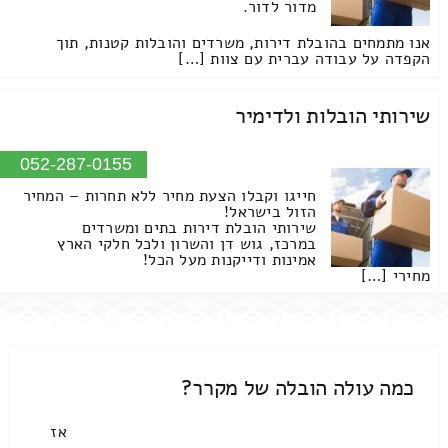
מדור לדור.
אנו מתמחים בהובלת דירות, משרדים והובלות קטנות, תוך
הקפדה על עבודה עברית עם צוות […]
שירותי הובלות ולדימיר
052-287-0155
חייגו וקבלו הצעת מחיר ללא תחרות – המחיר
הזול בישראל!
שירותי הובלת דירות בתים ומשרדים
במרכז, גוש דן והשרון ולכל חלקי הארץ
אמינות ודייקנות מעל הכל!
מחירי […]
כמה עולה הובלה של מקרר?
אז