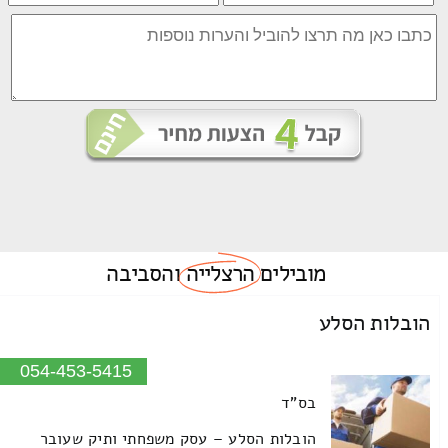
מובילים
הרצלייה
והסביבה
הובלות הסלע
054-453-5415
בס"ד
הובלות הסלע – עסק משפחתי ותיק שעובר