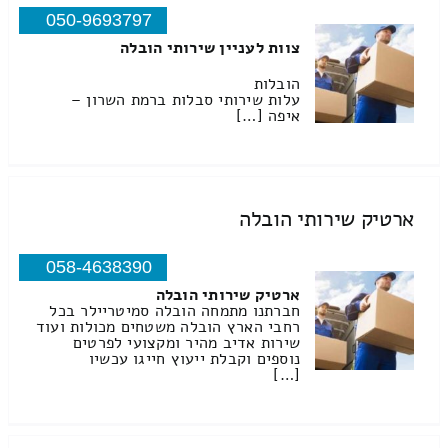
050-9693797
צוות לעניין שירותי הובלה
הובלות
עלות שירותי סבלות ברמת השרון –
איפה […]
ארטיק שירותי הובלה
058-4638390
ארטיק שירותי הובלה
חברתנו מתמחה הובלה סמיטריילר בכל
רחבי הארץ הובלה משטחים מכולות ועוד
שירות אדיב מהיר ומקצועי לפרטים
נוספים וקבלת ייעוץ חייגו עכשיו
[…]