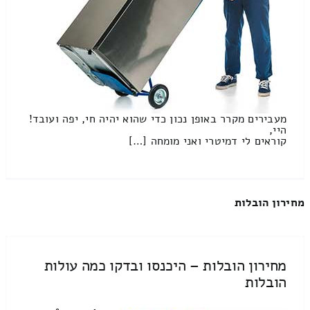
מעבירים מקרר באופן נכון כדי שהוא יהיה חי, יפה ועובד!
היי,
קוראים לי דמיטרי ואני מומחה […]
מחירון הובלות
מחירון הובלות – היכנסו ובדקו כמה עולות
הובלות