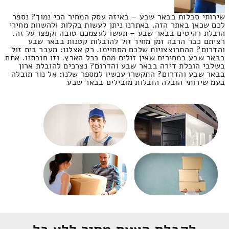
שירותי סבלות בבאר שבע – באיזה עסק המחיר הכי נמוך? נספר
לכם שכאן באתר הזה. באתרנו ניתן לעשות בקלות ולהשוות מחירי
הובלת רהיטים בבאר שבע – תעשו לעצמכם טובה וקפצו על זה.
רציתם כבר הרבה זמן מחיר זול להובלות קטנות בבאר שבע
והדרום? ההתרוצצויות שלכם הסתיימו. רק אצלנו: מעבר בית זול
בבאר שבע במחירים שאין זולים מהם בכל הארץ. וזו חובתנו. אתם
בשלבי הובלת דירה בבאר שבע והדרום? נצרכים להובלת ארון
בבאר שבע והדרום? התקשרו עכשיו למספר שלנו: אל נור תובלה
בעמ שירותי הובלה הובלות מובילים בבאר שבע