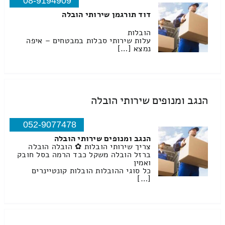
08-9194909
דוד תורגמן שירותי הובלה
הובלות
עלות שירותי סבלות במבטחים – איפה
נמצא […]
הנגב ומנופים שירותי הובלה
052-9077478
הנגב ומנופים שירותי הובלה
צריך שירותי הובלות ✿ הובלה הובלה
ברזל הובלה משקל כבד הרמה בסל חובק
ואמין
כל סוגי ההובלות הובלות קונטיינרים
[…]