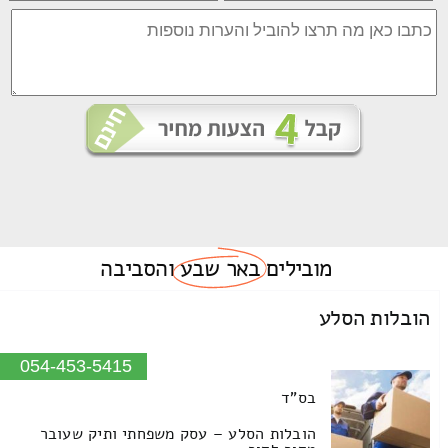
מובילים
באר שבע
והסביבה
הובלות הסלע
054-453-5415
בס"ד
הובלות הסלע – עסק משפחתי ותיק שעובר