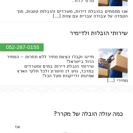
מדור לדור.
אנו מתמחים בהובלת דירות, משרדים והובלות קטנות, תוך
הקפדה על עבודה עברית עם צוות […]
שירותי הובלות ולדימיר
052-287-0155
חייגו וקבלו הצעת מחיר ללא תחרות – המחיר
הזול בישראל!
שירותי הובלת דירות בתים ומשרדים
במרכז, גוש דן והשרון ולכל חלקי הארץ
אמינות ודייקנות מעל הכל!
מחירי […]
כמה עולה הובלה של מקרר?
אז