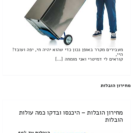
מעבירים מקרר באופן נכון כדי שהוא יהיה חי, יפה ועובד!
היי,
קוראים לי דמיטרי ואני מומחה […]
מחירון הובלות
מחירון הובלות – היכנסו ובדקו כמה עולות
הובלות
הובלות עד 50%