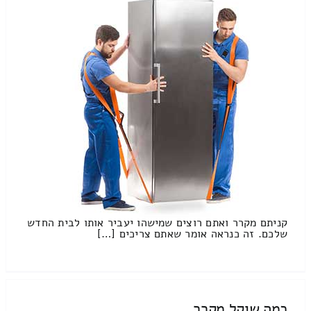
קניתם מקרר ואתם רוצים שמישהו יעביר אותו לבית החדש
שלכם. זה כנראה אומר שאתם צריכים […]
כמה שוקל מקרר