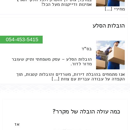
אמינות ודייקנות מעל הכל!
מחירי […]
הובלות הסלע
054-453-5415
בס"ד
הובלות הסלע – עסק משפחתי ותיק שעובר
מדור לדור.
אנו מתמחים בהובלת דירות, משרדים והובלות קטנות, תוך
הקפדה על עבודה עברית עם צוות […]
כמה עולה הובלה של מקרר?
אז