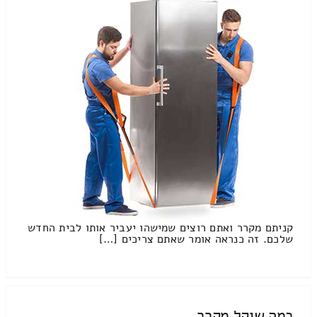
קניתם מקרר ואתם רוצים שמישהו יעביר אותו לבית החדש
שלכם. זה כנראה אומר שאתם צריכים […]
כמה שוקל מקרר