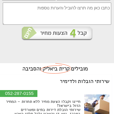
מובילים
קרית ביאליק
והסביבה
שירותי הובלות ולדימיר
052-287-0155
חייגו וקבלו הצעת מחיר ללא תחרות – המחיר
הזול בישראל!
שירותי הובלת דירות בתים ומשרדים
במרכז, גוש דן והשרון ולכל חלקי הארץ