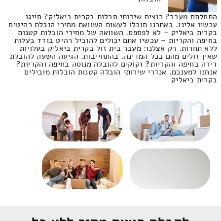
התחלתם מעבר? רוצים שירותי סבלות בקרית ביאליק? חייגו
עכשיו אלינו. באתרנו תוכלו לעשות השוואת מחירי הובלת רהיטים
בקרית ביאליק – לא לפספס. השוואה של מחירי הובלות קטנות
בחיפה והקריות – עכשיו אתם יכולים להוביל רהיט בודד בעלות
ללא תחרות. רק אצלנו: מעבר בית זול בקרית ביאליק בעלויות
שאין זולים מהם בכל המדינה. בהתחייבות. הגיעה השעה להובלת
דירה בחיפה והקריות? זקוקים להובלה מנוסה בחיפה והקריות?
אנחנו למענכם. אנדרי שירותי הובלה קטנות הובלות מובילים
בקרית ביאליק