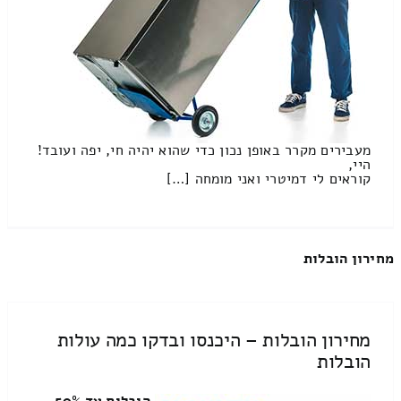
מעבירים מקרר באופן נכון כדי שהוא יהיה חי, יפה ועובד!
היי,
קוראים לי דמיטרי ואני מומחה […]
מחירון הובלות
מחירון הובלות – היכנסו ובדקו כמה עולות
הובלות