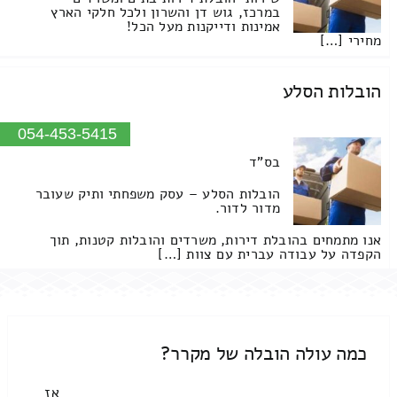
במרכז, גוש דן והשרון ולכל חלקי הארץ
אמינות ודייקנות מעל הכל!
מחירי […]
הובלות הסלע
054-453-5415
בס"ד
הובלות הסלע – עסק משפחתי ותיק שעובר
מדור לדור.
אנו מתמחים בהובלת דירות, משרדים והובלות קטנות, תוך
הקפדה על עבודה עברית עם צוות […]
כמה עולה הובלה של מקרר?
אז