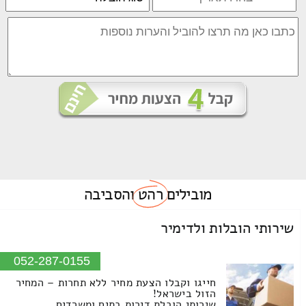
מובילים
רהט
והסביבה
שירותי הובלות ולדימיר
052-287-0155
חייגו וקבלו הצעת מחיר ללא תחרות – המחיר
הזול בישראל!
שירותי הובלת דירות בתים ומשרדים