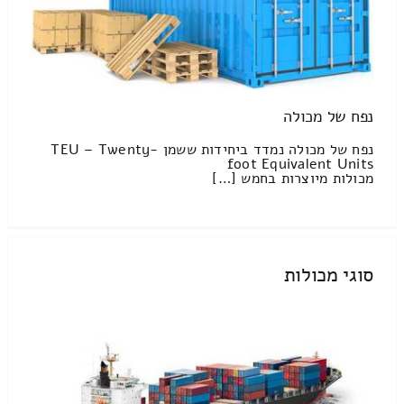
נפח של מכולה
נפח של מכולה נמדד ביחידות ששמן TEU – Twenty-
foot Equivalent Units
מכולות מיוצרות בחמש […]
סוגי מכולות