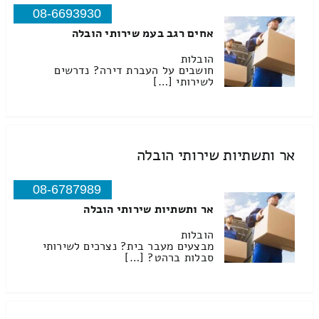
08-6693930
אחים רגב בעמ שירותי הובלה
הובלות
חושבים על העברת דירה? נדרשים
לשירותי […]
אר ותשתיות שירותי הובלה
08-6787989
אר ותשתיות שירותי הובלה
הובלות
מבצעים מעבר בית? נצרכים לשירותי
סבלות ברהט? […]