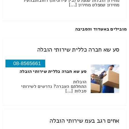
מחירון הובלות טמפלט (בין עירוניות) רחובותבהעיר
מחירון טמפלט מחירון [...]
מובילים באשדוד והסביבה
סע שא חברה כללית שירותי הובלה
08-8565661
סע שא חברה כללית שירותי הובלה
הובלות
התחלתם העברה? נדרשים לשירותי
סבלות […]
אחים רגב בעמ שירותי הובלה