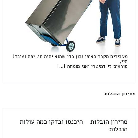
מעבירים מקרר באופן נכון כדי שהוא יהיה חי, יפה ועובד!
היי,
קוראים לי דמיטרי ואני מומחה […]
מחירון הובלות
מחירון הובלות – היכנסו ובדקו כמה עולות
הובלות