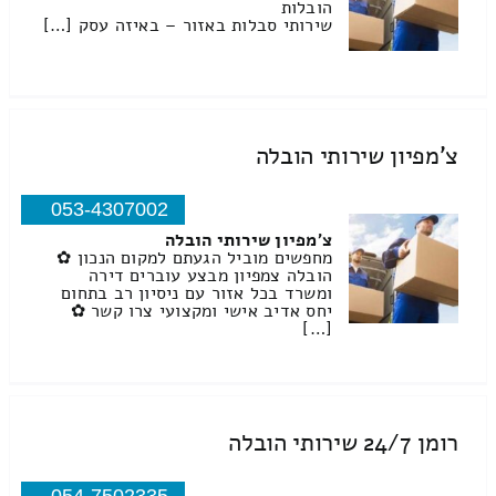
הובלות
שירותי סבלות באזור – באיזה עסק […]
צ'מפיון שירותי הובלה
053-4307002
צ'מפיון שירותי הובלה
מחפשים מוביל הגעתם למקום הנכון ✿
הובלה צמפיון מבצע עוברים דירה
ומשרד בכל אזור עם ניסיון רב בתחום
יחס אדיב אישי ומקצועי צרו קשר ✿
[…]
רומן 24/7 שירותי הובלה