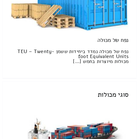
נפח של מכולה
נפח של מכולה נמדד ביחידות ששמן TEU – Twenty-
foot Equivalent Units
מכולות מיוצרות בחמש […]
סוגי מכולות