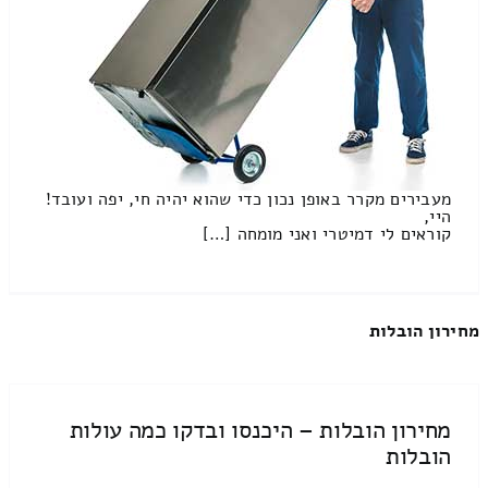
מעבירים מקרר באופן נכון כדי שהוא יהיה חי, יפה ועובד!
היי,
קוראים לי דמיטרי ואני מומחה […]
מחירון הובלות
מחירון הובלות – היכנסו ובדקו כמה עולות
הובלות