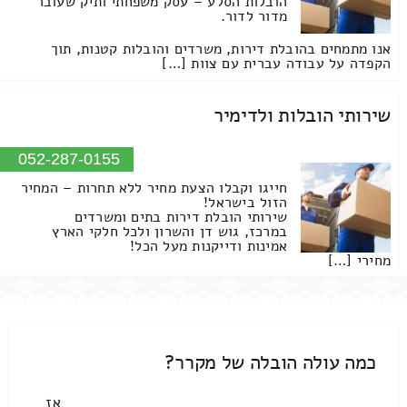
הובלות הסלע – עסק משפחתי ותיק שעובר
מדור לדור.
אנו מתמחים בהובלת דירות, משרדים והובלות קטנות, תוך
הקפדה על עבודה עברית עם צוות […]
שירותי הובלות ולדימיר
052-287-0155
חייגו וקבלו הצעת מחיר ללא תחרות – המחיר
הזול בישראל!
שירותי הובלת דירות בתים ומשרדים
במרכז, גוש דן והשרון ולכל חלקי הארץ
אמינות ודייקנות מעל הכל!
מחירי […]
כמה עולה הובלה של מקרר?
אז