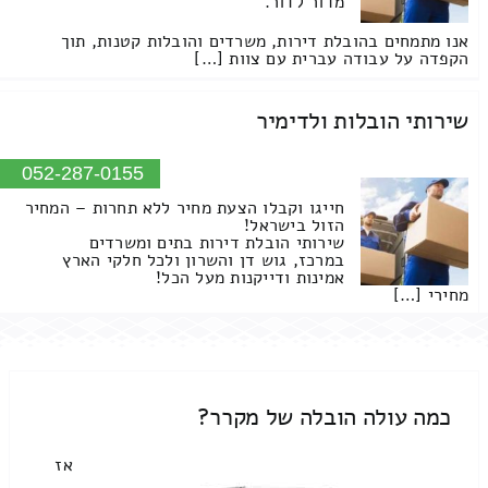
מדור לדור.
אנו מתמחים בהובלת דירות, משרדים והובלות קטנות, תוך
הקפדה על עבודה עברית עם צוות […]
שירותי הובלות ולדימיר
052-287-0155
חייגו וקבלו הצעת מחיר ללא תחרות – המחיר
הזול בישראל!
שירותי הובלת דירות בתים ומשרדים
במרכז, גוש דן והשרון ולכל חלקי הארץ
אמינות ודייקנות מעל הכל!
מחירי […]
כמה עולה הובלה של מקרר?
אז