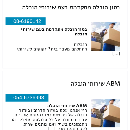
בסון הובלה מתקדמת בעמ שירותי הובלה
08-6190142
בסון הובלה מתקדמת בעמ שירותי
הובלה
הובלות
התחלתם מעבר בית? זקוקים לשירותי
[…]
ABM שירותי הובלה
054-6736993
ABM שירותי הובלה
היי אנחנו עסק באזור הדרום ובאזור
הובלה של פריטים כמו רהיטים ארגזים
עד דירת חדר על כל תכולתה מחירינו הם
מהנמוכים בשוק ואנו נותנים שרות
ללקוחותינו מכל […]