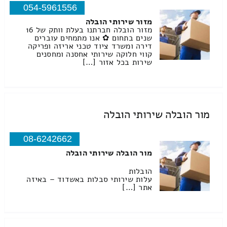
054-5961556
מזור שירותי הובלה
מזור הובלה חברתנו בעלת וותק של 16
שנים בתחום ✿ אנו מתמחים עוברים
דירה ומשרד ציוד טכני אריזה ופריקה
קווי חלוקה שירותי אחסנה ומחסנים
שירות בכל אזור […]
מור הובלה שירותי הובלה
08-6242662
מור הובלה שירותי הובלה
הובלות
עלות שירותי סבלות באשדוד – באיזה
אתר […]