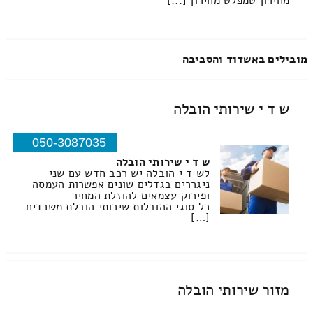
מחירון טמפלט מחירון [...]
מובילים באשדוד והסביבה
ש ד י שירותי הובלה
050-3087035
ש ד י שירותי הובלה
לש ד י הובלה יש רכב חדש עם שני
ניגררים בגדלים שונים אפשרות העמסה
ופירוק עצמאים להוזלת המחיר
כל סוגי ההובלות שירותי הובלת משרדים
[…]
מזור שירותי הובלה