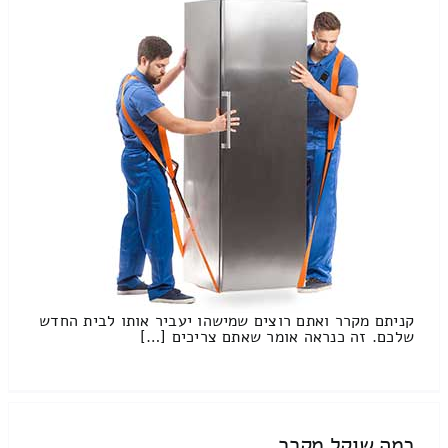
קניתם מקרר ואתם רוצים שמישהו יעביר אותו לבית החדש
שלכם. זה כנראה אומר שאתם צריכים […]
כמה שוקל מקרר