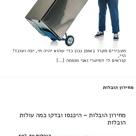
מעבירים מקרר באופן נכון כדי שהוא יהיה חי, יפה ועובד!
היי,
קוראים לי דמיטרי ואני מומחה […]
מחירון הובלות
מחירון הובלות – היכנסו ובדקו כמה עולות
הובלות
הובלות עד 50%