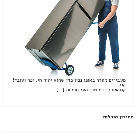
מעבירים מקרר באופן נכון כדי שהוא יהיה חי, יפה ועובד!
היי,
קוראים לי דמיטרי ואני מומחה […]
מחירון הובלות