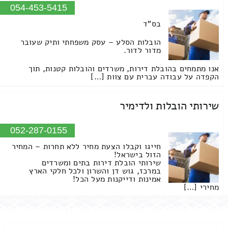
054-453-5415
בס"ד
הובלות הסלע – עסק משפחתי ותיק שעובר
מדור לדור.
אנו מתמחים בהובלת דירות, משרדים והובלות קטנות, תוך
הקפדה על עבודה עברית עם צוות […]
שירותי הובלות ולדימיר
052-287-0155
חייגו וקבלו הצעת מחיר ללא תחרות – המחיר
הזול בישראל!
שירותי הובלת דירות בתים ומשרדים
במרכז, גוש דן והשרון ולכל חלקי הארץ
אמינות ודייקנות מעל הכל!
מחירי […]