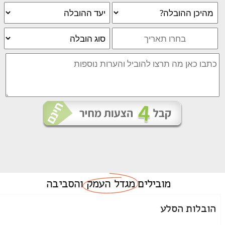
מובילים
מגדל העמק
והסביבה
הובלות הסלע