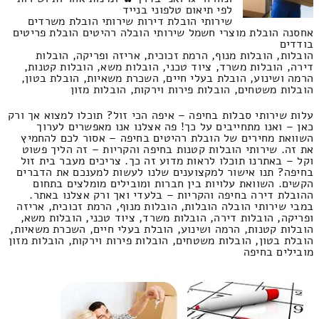
לפי תיאום טלפוני בנייד
שירותי הובלת דירות שירותי הובלת משרדים
אחסנה הובלת מוצרי חשמל שירותי הובלה רהיטים הובלת פריטים
בודדים
הובלות, הובלות מנוף, הרמת זכוכית, אריזה ופריקה, הובלות
דירה, הובלות משרד, ציוד טכני, הובלות משא, הובלות קטנות,
הרמה ושינוע, הובלת בעלי חיים, השכרת משאיות, הובלת בטון,
הובלות משטחים, הובלות פירות וירקות, הובלות מזון
עלות שירותי סבלות בחיפה – איפה הכי זול? תוכלו למצוא אך ורק
כאן – ואנו מתחייבים על כך! פה אצלנו אנו מאפשרים לערוך
השוואת מחירים של הובלת רהיטים בחיפה – אסור לכם להחמיץ
את זה. שירותי הובלות קטנות בחיפה והקריות – זה הליך פשוט
וקל – באתרנו תוכלו לראות מדוע זה כך. צריכים מעבר בית זול
בחיפה? תנו אישור למקצוענים שלנו לעשות למענכם את הדברים
הקשים. השוואת עלויות בין חברות ומובילים מומלצים בתחום
ההובלת דירה בחיפה והקריות – בלעדי ואך ורק אצלנו באתר.
במבי שירותי הובלה הובלות, הובלות מנוף, הרמת זכוכית, אריזה
ופריקה, הובלות דירה, הובלות משרד, ציוד טכני, הובלות משא,
הובלות קטנות, הרמה ושינוע, הובלת בעלי חיים, השכרת משאיות,
הובלת בטון, הובלות משטחים, הובלות פירות וירקות, הובלות מזון
מובילים בחיפה