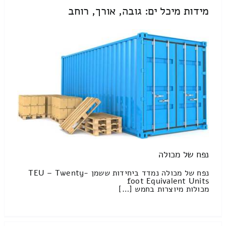
מידות מיכל ים: גובה, אורך, רוחב
נפח של מכולה
נפח של מכולה נמדד ביחידות ששמן TEU – Twenty-
foot Equivalent Units
מכולות מיוצרות בחמש […]