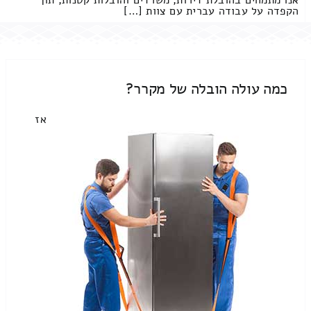
אנו מתמחים בהובלת דירות, משרדים והובלות קטנות, תוך
הקפדה על עבודה עברית עם צוות […]
כמה עולה הובלה של מקרר?
אז