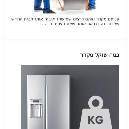
קניתם מקרר ואתם רוצים שמישהו יעביר אותו לבית החדש
שלכם. זה כנראה אומר שאתם צריכים […]
כמה שוקל מקרר