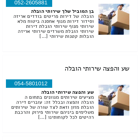
052-2605881
בן המוביל שלך שירותי הובלה
הובלה של דירות פריטים בודדים אריזה
וסידור דירות מנוף אחסנה ביטוח מלא
שירותי מנוף שירותי הובלת דירות
שירותי הובלת משרדים שירותי אריזה
הובלות קטנות שירותי […]
שע והפצה שירותי הובלה
054-5801012
שע והפצה שירותי הובלה
מציעים שירותים מגוונים בתחום ה
הובלה והפצה ובכלל זה: עוברים דירה
הובלת מזון וזאת לצד שורה של שירותים
משלימים ביניהם שירותי פירוק והרכבת
רהיטים לכל לקוחותינו […]