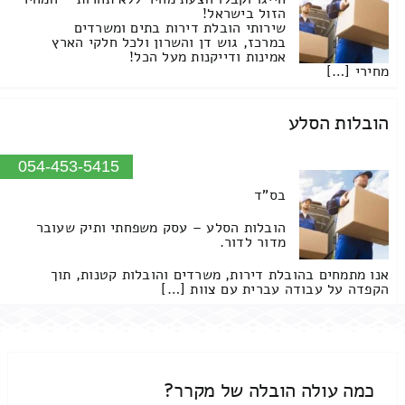
הזול בישראל!
שירותי הובלת דירות בתים ומשרדים
במרכז, גוש דן והשרון ולכל חלקי הארץ
אמינות ודייקנות מעל הכל!
מחירי […]
הובלות הסלע
054-453-5415
בס"ד
הובלות הסלע – עסק משפחתי ותיק שעובר
מדור לדור.
אנו מתמחים בהובלת דירות, משרדים והובלות קטנות, תוך
הקפדה על עבודה עברית עם צוות […]
כמה עולה הובלה של מקרר?