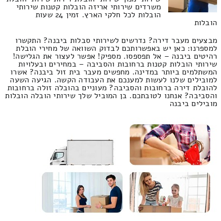
משרדים שירותי אריזה הובלות קטנות שירותי
הובלות לכל חלקי הארץ. זמין 24 שעות
הובלות
מבצעים מעבר דירה? נדרשים לשירותי סבלות ביבנה? התקשרו
למספרנו: כאן יש באפשרותכם לבדוק השוואה של מחירי הובלת
רהיטים ביבנה – אל תפספסו. מספיק! אפשר לעצור את הגלישה!
שירותי הובלות קטנות ברחובות והסביבה – במחירים ובעלויות
המשתלמים ביותר במדינה. מחפשים מעבר בית זול ביבנה? אשרו
למובילים שלנו לעשות למענכם את העבודה הקשה. הגיעה השעה
להובלת דירה ברחובות והסביבה? מעוניים בהובלה זולה ברחובות
והסביבה? אנחנו לטובתכם. בן המוביל שלך שירותי הובלה הובלות
מובילים ביבנה