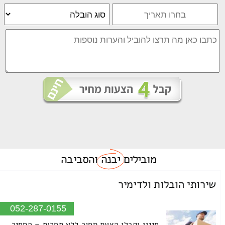
מובילים
יבנה
והסביבה
שירותי הובלות ולדימיר
052-287-0155
חייגו וקבלו הצעת מחיר ללא תחרות – המחיר