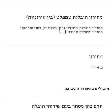
מחירון הובלות טמפלט (בין עירוניות)
מחירון הובלות טמפלט (בין עירוניות) רחובותבהעיר
מחירון טמפלט מחירון [...]
מחירון
מחירון
מובילים באשדוד והסביבה
יורם כהן מסחר בעמ שירותי הובלה