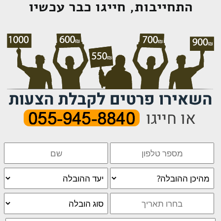
התחייבות, חייגו כבר עכשיו