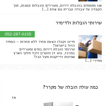
אנו מתמחים בהובלת דירות, משרדים והובלות קטנות, תוך
הקפדה על עבודה עברית עם צוות […]
שירותי הובלות ולדימיר
052-287-0155
חייגו וקבלו הצעת מחיר ללא תחרות – המחיר
הזול בישראל!
שירותי הובלת דירות בתים ומשרדים
במרכז, גוש דן והשרון ולכל חלקי הארץ
אמינות ודייקנות מעל הכל!
מחירי […]
כמה עולה הובלה של מקרר?
אז