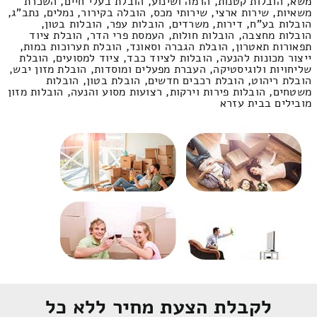
משא, הובלות קטנות, הרמה ושינוע, הובלת בעלי חיים, השכרת
משאיות, שירות ארצי, שירותי מכס, הובלה בקירור, נמלים, נתב"ג,
הובלות בע"ח, דירות, משרדים, הובלות עפר, הובלות בטון,
הובלות מחצבה, הובלות חולות, העמסת פרי הדר, הובלת ציוד
תפאורות תאטרון, הובלת הגברה וסאונד, הובלת תערוכות במות,
ייצור מכונות להנעה, הובלות לציוד כבד, ציוד למסועים, הובלת
שליחויות ולוגיסטיקה, העברת מפעלים ומוסדות, הובלת מזון יבש,
הובלת ריהוט, הובלת רכבים חדשים, הובלת בטון, הובלות
משטחים, הובלות פירות וירקות, רצועות מסוע והנעה, הובלות מזון
מובילים בבית עזרא
לקבלת הצעת מחיר ללא כל