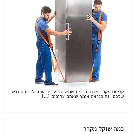
קניתם מקרר ואתם רוצים שמישהו יעביר אותו לבית החדש
שלכם. זה כנראה אומר שאתם צריכים […]
כמה שוקל מקרר