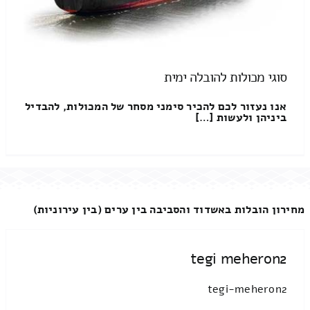
סוגי מכולות להובלה ימית
אנו נעזור לכם להכיר סימני מסחר של המכולות, להבדיל
ביניהן ולעשות […]
מחירון הובלות באשדוד והסביבה בין ערים (בין עירוניות)
tegi meheron2
tegi-meheron2