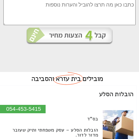
מובילים
בית עזרא
והסביבה
הובלות הסלע
054-453-5415
בס"ד
הובלות הסלע – עסק משפחתי ותיק שעובר
מדור לדור.