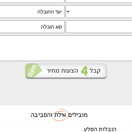
מובילים
אילת
והסביבה
הובלות הסלע