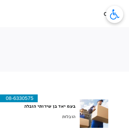
לג
תוכן
08-6330575
בעמ יאד בן שירותי הובלה
הובלות