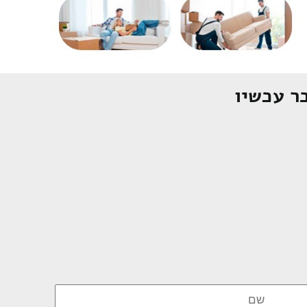
ר עכשיו