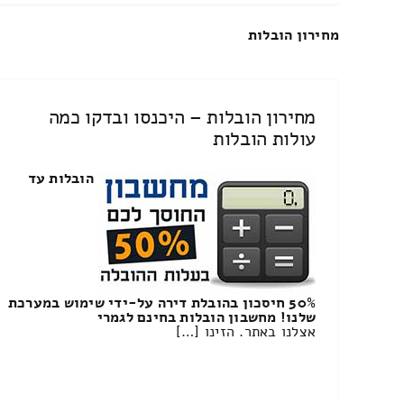
מחירון הובלות
מחירון הובלות – היכנסו ובדקו כמה
עולות הובלות
הובלות עד
50% חיסכון בהובלת דירה על-ידי שימוש במערכת
שלנו! מחשבון הובלות בחינם לגמרי
אצלנו באתר. הזינו […]