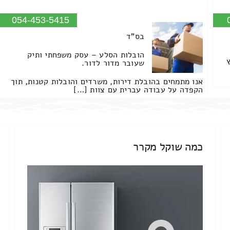
054-453-5415
בס"ד
הובלות הסלע – עסק משפחתי ותיק
שעובר מדור לדור.
אנו מתמחים בהובלת דירות, משרדים והובלות קטנות, תוך
הקפדה על עבודה עברית עם צוות […]
כמה שוקל מקרר