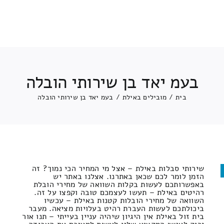
בעמ יאד בן שירותי הובלה
בית
/
מובילים באילת
/
בעמ יאד בן שירותי הובלה
שירותי סבלות באילת – אצל מי המחיר הכי נמוך? זה
הזמן לומר לכם שכאן באתרנו. אצלנו באתר יש
באפשרותכם לעשות בקלות השוואה של מחירי הובלת
רהיטים באילת – תעשו לעצמכם טובה וקפצו על זה.
השוואה של מחירי הובלות קטנות באילת – עכשיו
ביכולתכם לעשות העברת רהיט בעלויות מציאה. מעבר
בית זול באילת אין היגיון שיהיה עניין בעייתי – תנו אור