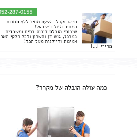
052-287-0155
חייגו וקבלו הצעת מחיר ללא תחרות –
המחיר הזול בישראל!
שירותי הובלת דירות בתים ומשרדים
במרכז, גוש דן והשרון ולכל חלקי הארץ
אמינות ודייקנות מעל הכל!
מחירי […]
כמה עולה הובלה של מקרר?