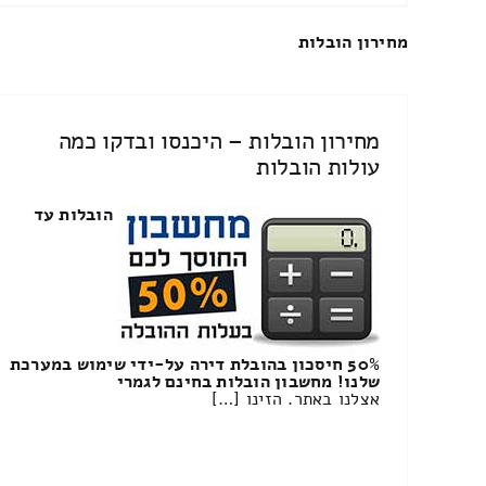
מחירון הובלות
מחירון הובלות – היכנסו ובדקו כמה
עולות הובלות
הובלות עד
50% חיסכון בהובלת דירה על-ידי שימוש במערכת
שלנו! מחשבון הובלות בחינם לגמרי
אצלנו באתר. הזינו […]