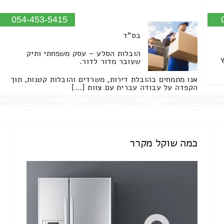
054-453-5415
בס"ד
הובלות הסלע – עסק משפחתי ותיק
שעובר מדור לדור.
אנו מתמחים בהובלת דירות, משרדים והובלות קטנות, תוך
הקפדה על עבודה עברית עם צוות […]
כמה שוקל מקרר