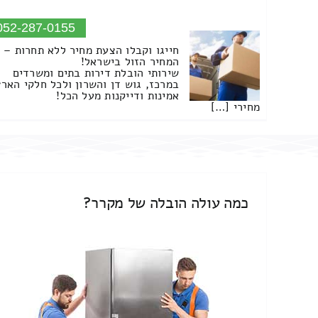
052-287-0155
חייגו וקבלו הצעת מחיר ללא תחרות –
המחיר הזול בישראל!
שירותי הובלת דירות בתים ומשרדים
במרכז, גוש דן והשרון ולכל חלקי הארץ
אמינות ודייקנות מעל הכל!
מחירי […]
כמה עולה הובלה של מקרר?