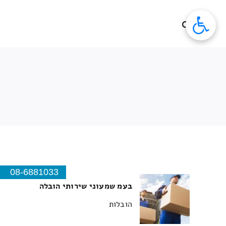
לג
תוכן
08-6881033
בעמ שמעוני שירותי הובלה
הובלות