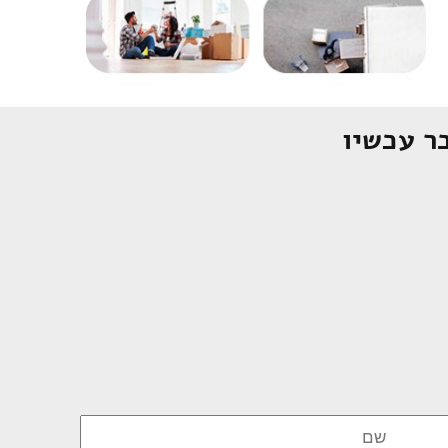
ר עכשיו