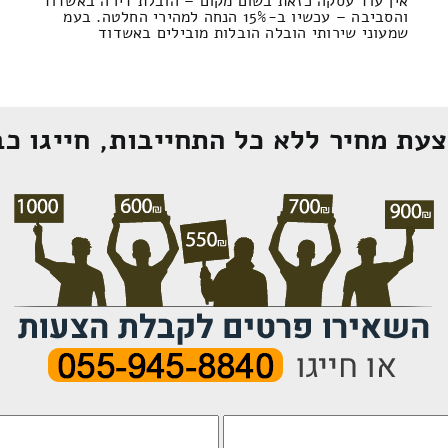
אין עוד עסקה כזאת בשום מקום – הובלת דירה באשדוד
והסביבה – עכשיו ב-15% הנחה למהירי החלטה. בעמ
שמעוני שירותי הובלה הובלות מובילים באשדוד
עת מחיר ללא כל התחייבות, חייגו כב