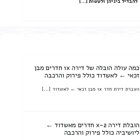
להבדיל ביניהן ולעשות […]
כמה עולה הובלה של דירה 1x חדרים מבן
זכאי ← לאשדוד כולל פירוק והרכבה
העברת דירת חדר 1x מבן זכאי ← לאשדוד [...]
הובלת דירה 2-x חדרים מאשדוד ←
ליושיביה כולל פירוק והרכבה