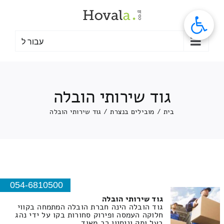
לג
תוכן
עבור ל
גוד שירותי הובלה
בית
/
מובילים בנצרת
/
גוד שירותי הובלה
054-6810500
גוד שירותי הובלה
גוד הובלה הינה חברת הובלה המתמחה בקווי
חלוקה העמסה ופירוק סחורות בקו על ידי נהג
בעל ותק וניסיון רב מאוד