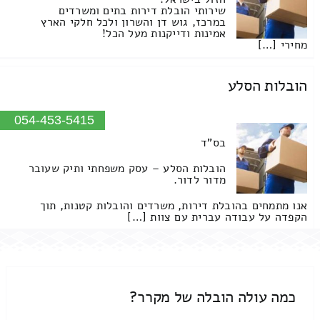
שירותי הובלת דירות בתים ומשרדים
במרכז, גוש דן והשרון ולכל חלקי הארץ
אמינות ודייקנות מעל הכל!
מחירי […]
הובלות הסלע
054-453-5415
בס"ד
הובלות הסלע – עסק משפחתי ותיק שעובר
מדור לדור.
אנו מתמחים בהובלת דירות, משרדים והובלות קטנות, תוך
הקפדה על עבודה עברית עם צוות […]
כמה עולה הובלה של מקרר?