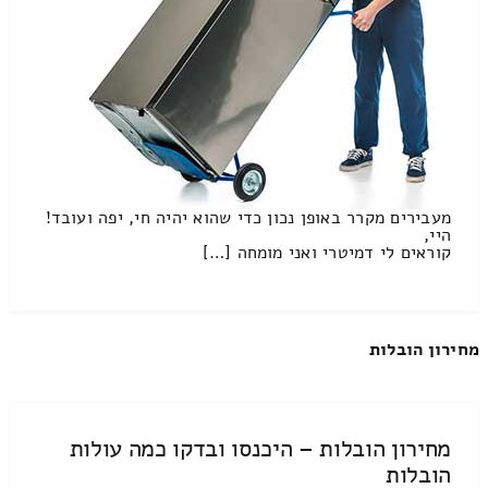
מעבירים מקרר באופן נכון כדי שהוא יהיה חי, יפה ועובד!
היי,
קוראים לי דמיטרי ואני מומחה […]
מחירון הובלות
מחירון הובלות – היכנסו ובדקו כמה עולות
הובלות