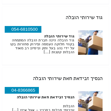
גוד שירותי הובלה
054-6810500
גוד שירותי הובלה
גוד הובלה הינה חברת הובלה המתמחה
בקווי חלוקה העמסה ופירוק סחורות בקו
על ידי נהג בעל ותק וניסיון רב מאוד
הובלות קטנות […]
הנסיך זבידאת חאת שירותי הובלה
04-8366865
הנסיך זבידאת חאת שירותי הובלה
הובלות
שירותי סבלות בסכנין – אצל איזו […]