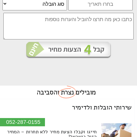
מובילים
נצרת
והסביבה
שירותי הובלות ולדימיר
052-287-0155
חייגו וקבלו הצעת מחיר ללא תחרות – המחיר
הזול בישראל!