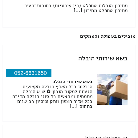
מחירון הובלות טמפלט (בין עירוניות) רחובותבהעיר
מחירון טמפלט מחירון [...]
מובילים בעפולה והעמקים
בשא שירותי הובלה
052-6631650
בשא שירותי הובלה
הובלות בכל הארץ הובלה מקצועית
הגעתם למקום הנכון ✿ ש א הובלה
מתמחים ומבצעים כל סוגי הובלה הדירה
בכל אזור הצפון וותק וניסיון רב שנים
בתחום […]