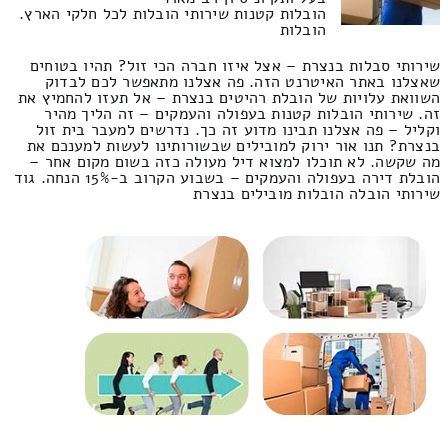
הובלות קטנות שירותי הובלות לכל חלקי הארץ.
הובלות
שירותי סבלות בנצרת – אצל איזו חברה הכי זול? תהיו בטוחים
שאצלנו באתר האיטרנט הזה. פה אצלנו מתאפשר לכם לבדוק
השוואת עלויות של הובלת רהיטים בנצרת – אל תעזו להחמיץ את
זה. שירותי הובלות קטנות בעפולה והעמקים – זה הליך מהיר
וקליל – פה אצלנו תבינו מדוע זה כך. נדרשים למעבר בית זול
בנצרת? תנו אור ירוק למובילים שבשורותינו לעשות למענכם את
מה שקשה. לא תוכלו למצוא דיל מעולה כזה בשום מקום אחר –
הובלת דירה בעפולה והעמקים – בשבוע הקרוב ב-15% הנחה. גוד
שירותי הובלה הובלות מובילים בנצרת