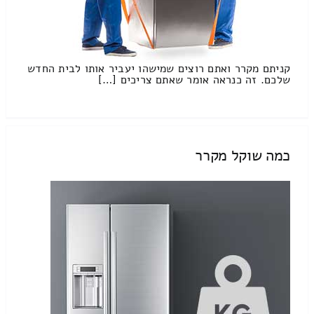
קניתם מקרר ואתם רוצים שמישהו יעביר אותו לבית החדש
שלכם. זה כנראה אומר שאתם צריכים […]
כמה שוקל מקרר