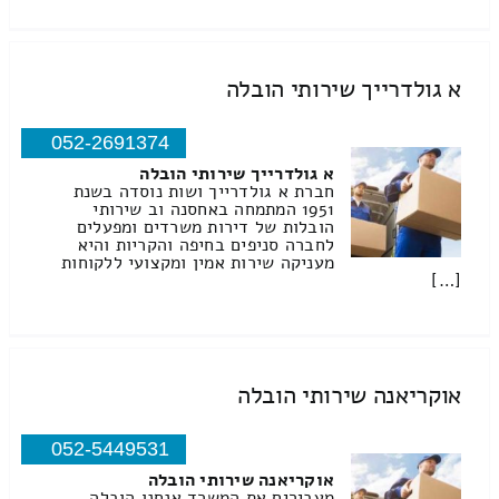
א גולדרייך שירותי הובלה
052-2691374
א גולדרייך שירותי הובלה
חברת א גולדרייך ושות נוסדה בשנת
1951 המתמחה באחסנה וב שירותי
הובלות של דירות משרדים ומפעלים
לחברה סניפים בחיפה והקריות והיא
מעניקה שירות אמין ומקצועי ללקוחות
[…]
אוקריאנה שירותי הובלה
052-5449531
אוקריאנה שירותי הובלה
מעבירים את המשרד אנחנו הובלה