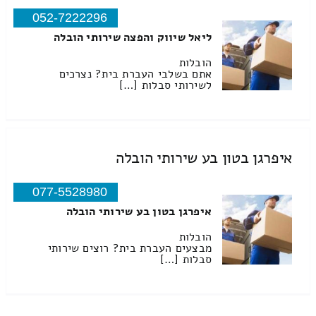
052-7222296
ליאל שיווק והפצה שירותי הובלה
הובלות
אתם בשלבי העברת בית? נצרכים
לשירותי סבלות […]
איפרגן בטון בע שירותי הובלה
077-5528980
איפרגן בטון בע שירותי הובלה
הובלות
מבצעים העברת בית? רוצים שירותי
סבלות […]