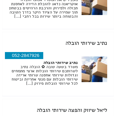
אוקריאנה נדאג להובלת הדירה לאחסנת
תכולה ולפירוק והרכבת הרהיטים בבטחון
תוך שמירה על הציוד היקר בדרך הטובה
והבטוחה ביותר שירות בכל רחבי […]
נתיב שירותי הובלה
052-2847926
נתיב שירותי הובלה
משרד בשעה טובה ✿ הובלה נתיב
לשרותכם שירותי הובלות ארצי מתמחים
וגדולות שירותי אחסנה שרותי אריזה
שירותי הובלות עם מנוף אחריות וביטוח
לכל שירותי הובלות פירוק […]
ליאל שיווק והפצה שירותי הובלה