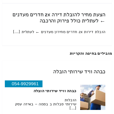
הצעת מחיר להובלת דירה 2x חדרים מעדנים
← לעתלית כולל פירוק והרכבה
הובלת דירות 2x חדרים מחירון מעדנים ← לעתלית [...]
מובילים בחיפה והקריות
כבהה וויד שירותי הובלה
054-9929961
כבהה וויד שירותי הובלה
הובלות
שירותי סבלות ב בסמה – באיזה עסק
[…]