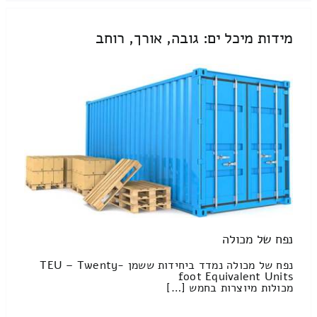
מידות מיכל ים: גובה, אורך, רוחב
נפח של מכולה
נפח של מכולה נמדד ביחידות ששמן TEU – Twenty-
foot Equivalent Units
מכולות מיוצרות בחמש […]