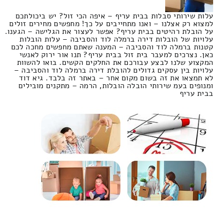
עלות שירותי סבלות בבית עריף – איפה הכי זול? יש ביכולתכם
למצוא רק אצלנו – ואנו מתחייבים על כך! מחפשים מחירים זולים
על הובלת רהיטים בבית עריף? אפשר לעצור את הגלישה – הגענו.
עלויות של הובלות דירה ברמלה לוד והסביבה – עלות הובלות
קטנות ברמלה לוד והסביבה – המענה שאתם מחפשים מחכה לכם
כאן. נצרכים למעבר בית זול בבית עריף? תנו אור ירוק לאנשי
המקצוע שלנו לבצע עבורכם את החלקים הקשים. בואו להשוות
עלויות בין עסקים גדולים להובלת דירה ברמלה לוד והסביבה –
לא תמצאו את זה בשום מקום אחר – באתר זה בלבד. גיא דוד
ומנופים בעמ שירותי הובלה הובלות, הרמה – מתקנים מובילים
בבית עריף