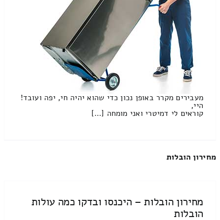
מעבירים מקרר באופן נכון כדי שהוא יהיה חי, יפה ועובד!
היי,
קוראים לי דמיטרי ואני מומחה […]
מחירון הובלות
מחירון הובלות – היכנסו ובדקו כמה עולות
הובלות