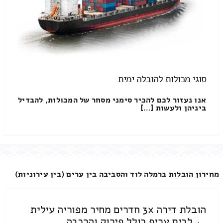
סוגי מכולות להובלה ימית
אנו נעזור לכם להכיר סימני מסחר של המכולות, להבדיל
ביניהן ולעשות […]
מחירון הובלות ברמלה לוד והסביבה בין ערים (בין עירוניות)
הובלת דירה 3x חדרים מחיר מפוריה עילית
← לבית עריף כולל פירוק והרכבה