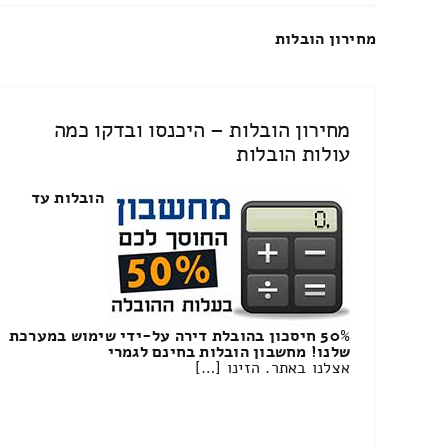
מחירון הובלות
מחירון הובלות – היכנסו ובדקו כמה
עולות הובלות
הובלות עד
50% חיסכון בהובלת דירה על-ידי שימוש במערכת
שלנו! מחשבון הובלות בחינם לגמרי
אצלנו באתר. הזינו […]