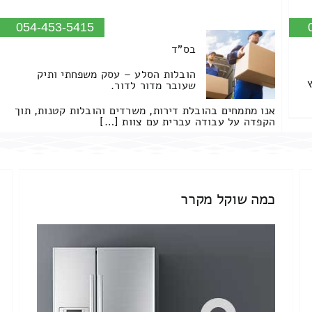
054-453-5415
בס"ד
הובלות הסלע – עסק משפחתי ותיק
שעובר מדור לדור.
אנו מתמחים בהובלת דירות, משרדים והובלות קטנות, תוך
הקפדה על עבודה עברית עם צוות […]
כמה שוקל מקרר