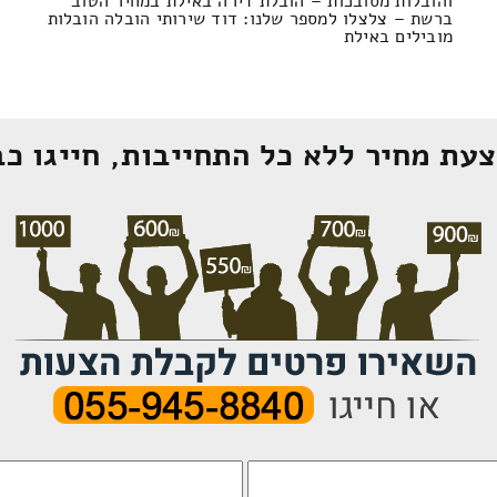
והובלות מסובכות – הובלת דירה באילת במחיר הטוב
ברשת – צלצלו למספר שלנו: דוד שירותי הובלה הובלות
מובילים באילת
עת מחיר ללא כל התחייבות, חייגו כב