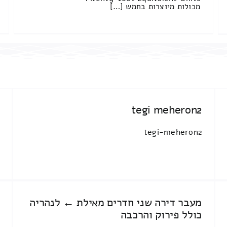
מכולות מיוצרות בחמש […]
tegi meheron2
tegi-meheron2
מעבר דירה שני חדרים מאילת ← לנהריה
כולל פירוק והרכבה