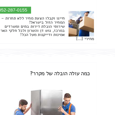
052-287-0155
חייגו וקבלו הצעת מחיר ללא תחרות –
המחיר הזול בישראל!
שירותי הובלת דירות בתים ומשרדים
במרכז, גוש דן והשרון ולכל חלקי הארץ
אמינות ודייקנות מעל הכל!
מחירי […]
כמה עולה הובלה של מקרר?