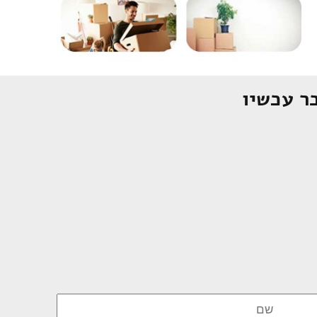
ר עכשיו