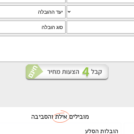
מובילים
אילת
והסביבה
הובלות הסלע