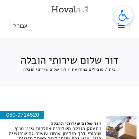
לג
תוכן
עבור ל
דור שלום שירותי הובלה
בית
/
מובילים במודיעין
/
דור שלום שירותי הובלה
050-9714520
דור שלום שירותי הובלה
מתעסק הובלה משלוחים אחזקות גינון מנוף
שירותי דרך הנדימן אנחנו עושים גם שיפוציים
כגון: צבע גבס אינסטלציה חשמל מזגנים