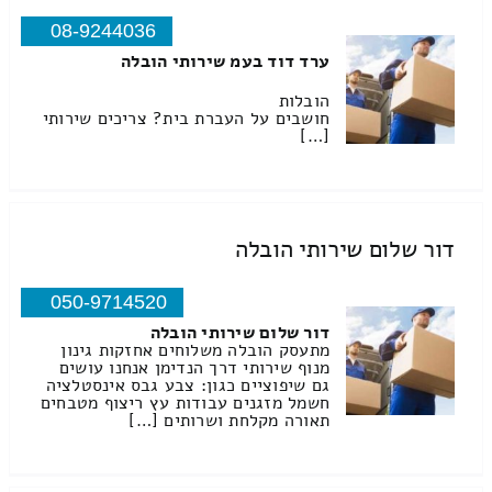
08-9244036
ערד דוד בעמ שירותי הובלה
הובלות
חושבים על העברת בית? צריכים שירותי
[…]
דור שלום שירותי הובלה
050-9714520
דור שלום שירותי הובלה
מתעסק הובלה משלוחים אחזקות גינון
מנוף שירותי דרך הנדימן אנחנו עושים
גם שיפוציים כגון: צבע גבס אינסטלציה
חשמל מזגנים עבודות עץ ריצוף מטבחים
תאורה מקלחת ושרותים […]