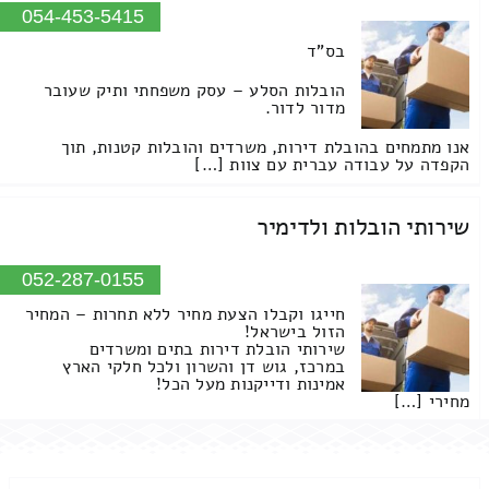
054-453-5415
בס"ד
הובלות הסלע – עסק משפחתי ותיק שעובר
מדור לדור.
אנו מתמחים בהובלת דירות, משרדים והובלות קטנות, תוך
הקפדה על עבודה עברית עם צוות […]
שירותי הובלות ולדימיר
052-287-0155
חייגו וקבלו הצעת מחיר ללא תחרות – המחיר
הזול בישראל!
שירותי הובלת דירות בתים ומשרדים
במרכז, גוש דן והשרון ולכל חלקי הארץ
אמינות ודייקנות מעל הכל!
מחירי […]